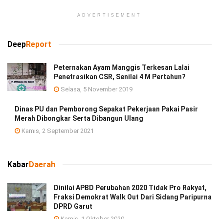
ADVERTISEMENT
Deep
Report
Peternakan Ayam Manggis Terkesan Lalai
Penetrasikan CSR, Senilai 4 M Pertahun?
Selasa, 5 November 2019
Dinas PU dan Pemborong Sepakat Pekerjaan Pakai Pasir
Merah Dibongkar Serta Dibangun Ulang
Kamis, 2 September 2021
Kabar
Daerah
Dinilai APBD Perubahan 2020 Tidak Pro Rakyat,
Fraksi Demokrat Walk Out Dari Sidang Paripurna
DPRD Garut
Kamis, 1 Oktober 2020