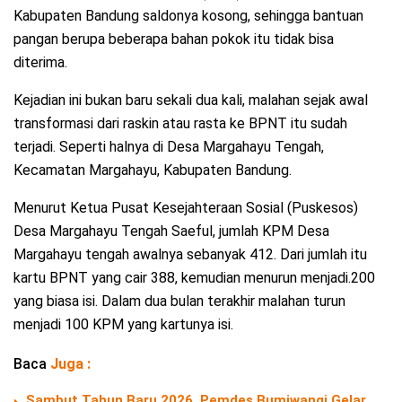
Kabupaten Bandung saldonya kosong, sehingga bantuan
pangan berupa beberapa bahan pokok itu tidak bisa
diterima.
Kejadian ini bukan baru sekali dua kali, malahan sejak awal
transformasi dari raskin atau rasta ke BPNT itu sudah
terjadi. Seperti halnya di Desa Margahayu Tengah,
Kecamatan Margahayu, Kabupaten Bandung.
Menurut Ketua Pusat Kesejahteraan Sosial (Puskesos)
Desa Margahayu Tengah Saeful, jumlah KPM Desa
Margahayu tengah awalnya sebanyak 412. Dari jumlah itu
kartu BPNT yang cair 388, kemudian menurun menjadi.200
yang biasa isi. Dalam dua bulan terakhir malahan turun
menjadi 100 KPM yang kartunya isi.
Baca
Juga :
Sambut Tahun Baru 2026, Pemdes Bumiwangi Gelar