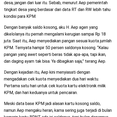
desa, jangan dari luar itu. Sebab, menurut Aep pemerintah
tingkat desa yang berdasar dari data RT dan RW lebih tahu
kondisi para KPM.
Dengan banyak saldo kosong, aku H. Aep agen yang
dikelolanya itu pernah mengalami kerugian sampai Rp 18
juta. Saat itu, Aep menyediakan pangan sesuai kuota jumlah
KPM. Ternyata hampir 50 persen saldonya kosong. “Kalau
pangan yang awet seperti beras tidak apa-apa, tapi ikan,
dan daging ayam tak bisa. Ya dibagikan saja,” terang Aep.
Dengan kejadian itu, Aep kini menyiasati dengan
mengadakan cek kuota menyediakan dua hari waktu.
Pertama satu hari untuk cek kuota kartu elektronik milik
KPM, dan hari keduanya untuk pencairan.
Meski data base KPM jadi alasan kartu kosong saldo,
namun Aep mengaku heran, karna sering juga terjadi di bulan