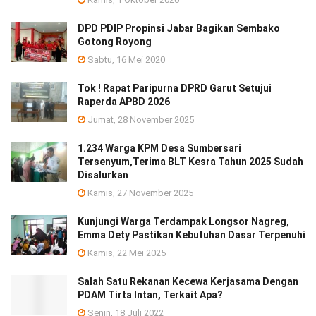
DPD PDIP Propinsi Jabar Bagikan Sembako
Gotong Royong
Sabtu, 16 Mei 2020
Tok ! Rapat Paripurna DPRD Garut Setujui
Raperda APBD 2026
Jumat, 28 November 2025
1.234 Warga KPM Desa Sumbersari
Tersenyum,Terima BLT Kesra Tahun 2025 Sudah
Disalurkan
Kamis, 27 November 2025
Kunjungi Warga Terdampak Longsor Nagreg,
Emma Dety Pastikan Kebutuhan Dasar Terpenuhi
Kamis, 22 Mei 2025
Salah Satu Rekanan Kecewa Kerjasama Dengan
PDAM Tirta Intan, Terkait Apa?
Senin, 18 Juli 2022