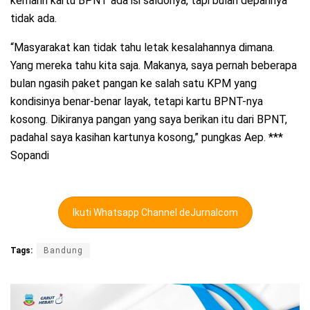
kemarin kartu BPNT ada isi saldonya, tapi bulan depannya
tidak ada.
“Masyarakat kan tidak tahu letak kesalahannya dimana.
Yang mereka tahu kita saja. Makanya, saya pernah beberapa
bulan ngasih paket pangan ke salah satu KPM yang
kondisinya benar-benar layak, tetapi kartu BPNT-nya
kosong. Dikiranya pangan yang saya berikan itu dari BPNT,
padahal saya kasihan kartunya kosong,” pungkas Aep. ***
Sopandi
Ikuti Whatsapp Channel deJurnalcom
Tags:
Bandung