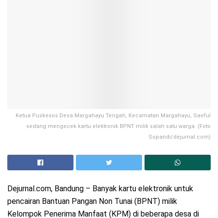
Ketua Puskesos Desa Margahayu Tengah, Kecamatan Margahayu, Saeful
sedang mengecek kartu elektronik BPNT milik salah satu warga. (Foto
Sopandi/dejurnal.com)
Dejurnal.com, Bandung – Banyak kartu elektronik untuk
pencairan Bantuan Pangan Non Tunai (BPNT) milik
Kelompok Penerima Manfaat (KPM) di beberapa desa di