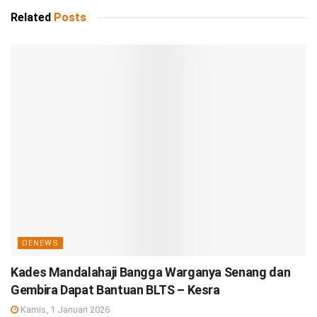
Related
Posts
DENEWS
Kades Mandalahaji Bangga Warganya Senang dan
Gembira Dapat Bantuan BLTS – Kesra
Kamis, 1 Januari 2026