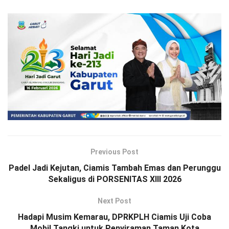
Previous Post
Padel Jadi Kejutan, Ciamis Tambah Emas dan Perunggu
Sekaligus di PORSENITAS XIII 2026
Next Post
Hadapi Musim Kemarau, DPRKPLH Ciamis Uji Coba
Mobil Tangki untuk Penyiraman Taman Kota