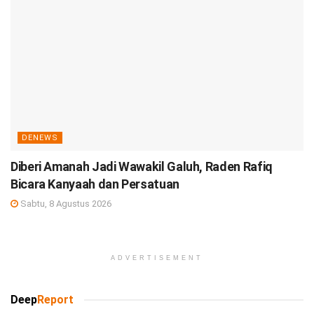
DENEWS
Diberi Amanah Jadi Wawakil Galuh, Raden Rafiq
Bicara Kanyaah dan Persatuan
Sabtu, 8 Agustus 2026
ADVERTISEMENT
Deep
Report