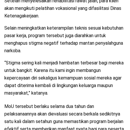
Setelah menyelesaikan rehabilitasi rawat jalan, para klien
akan mengikuti pelatihan vokasional yang difasilitasi Dinas
Ketenagakerjaan.
Selain meningkatkan keterampilan teknis sesuai kebutuhan
pasar kerja, program tersebut juga diarahkan untuk
menghapus stigma negatif terhadap mantan penyalahguna
narkoba.
“Stigma sering kali menjadi hambatan terbesar bagi mereka
untuk bangkit. Karena itu kami ingin membangun
kepercayaan diri sekaligus kemampuan sosial mereka agar
dapat diterima kembali di lingkungan keluarga maupun
masyarakat,” katanya.
MoU tersebut berlaku selama dua tahun dan
pelaksanaannya akan dievaluasi secara berkala sedikitnya
satu kali dalam setahun guna memastikan program berjalan
efektif serta memberikan manfaat nyata bagi para peserta.