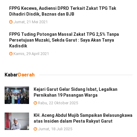
FPPG Kecewa, Audiensi DPRD Terkait Zakat TPG Tak
Dihadiri Disdik, Baznas dan BJB
Jumat, 21 Mei 2021
FPPG Tuding Potongan Massal Zakat TPG 2,5% Tanpa
Persetujuan Muzaki, Sekda Garut : Saya Akan Tanya
Kadisdik
Kamis, 29 April 2021
Kabar
Daerah
Kejari Garut Gelar Sidang Isbat, Legalkan
Pernikahan 19 Pasangan Warga
Rabu, 22 Oktober 2025
KH. Aceng Abdul Mujib Sampaikan Belasungkawa
atas Insiden dalam Pesta Rakyat Garut
Jumat, 18 Juli 2025