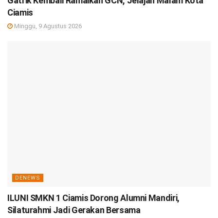
Gatrik Kembali Ramaikan GCN, Jelajah Malam Kota
Ciamis
Minggu, 9 Agustus 2026
DENEWS
ILUNI SMKN 1 Ciamis Dorong Alumni Mandiri,
Silaturahmi Jadi Gerakan Bersama