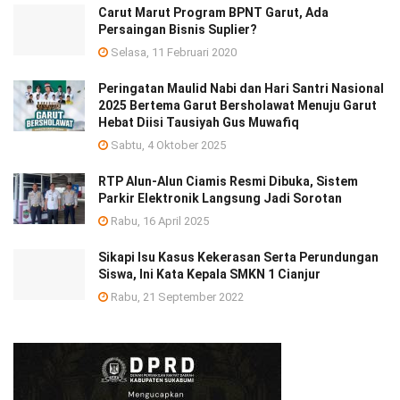
Carut Marut Program BPNT Garut, Ada
Persaingan Bisnis Suplier?
Selasa, 11 Februari 2020
Peringatan Maulid Nabi dan Hari Santri Nasional
2025 Bertema Garut Bersholawat Menuju Garut
Hebat Diisi Tausiyah Gus Muwafiq
Sabtu, 4 Oktober 2025
RTP Alun-Alun Ciamis Resmi Dibuka, Sistem
Parkir Elektronik Langsung Jadi Sorotan
Rabu, 16 April 2025
Sikapi Isu Kasus Kekerasan Serta Perundungan
Siswa, Ini Kata Kepala SMKN 1 Cianjur
Rabu, 21 September 2022