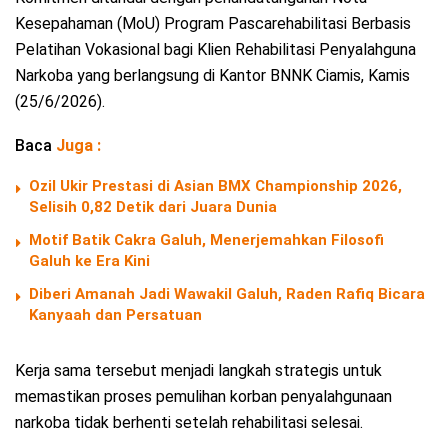
Kesepahaman (MoU) Program Pascarehabilitasi Berbasis
Pelatihan Vokasional bagi Klien Rehabilitasi Penyalahguna
Narkoba yang berlangsung di Kantor BNNK Ciamis, Kamis
(25/6/2026).
Baca
Juga :
Ozil Ukir Prestasi di Asian BMX Championship 2026,
Selisih 0,82 Detik dari Juara Dunia
Motif Batik Cakra Galuh, Menerjemahkan Filosofi
Galuh ke Era Kini
Diberi Amanah Jadi Wawakil Galuh, Raden Rafiq Bicara
Kanyaah dan Persatuan
Kerja sama tersebut menjadi langkah strategis untuk
memastikan proses pemulihan korban penyalahgunaan
narkoba tidak berhenti setelah rehabilitasi selesai.