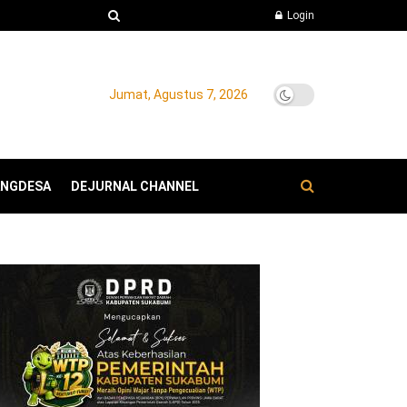
Login
Jumat, Agustus 7, 2026
ANGDESA
DEJURNAL CHANNEL