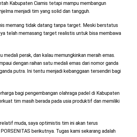
rintah Kabupaten Ciamis tetapi mampu membangun
jelma menjadi tim yang solid dan tangguh.
mis memang tidak datang tanpa target. Meski berstatus
ya telah memasang target realistis untuk bisa membawa
u medali perak, dan kalau memungkinkan meraih emas.
ampaui dengan raihan satu medali emas dari nomor ganda
anda putra. Ini tentu menjadi kebanggaan tersendiri bagi
berharga bagi pengembangan olahraga padel di Kabupaten
rkuat tim masih berada pada usia produktif dan memiliki
relatif muda, saya optimistis tim ini akan terus
g PORSENITAS berikutnya. Tugas kami sekarang adalah