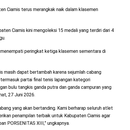
aten Ciamis terus merangkak naik dalam klasemen
ten Ciamis kini mengoleksi 15 medali yang terdiri dari 4
gu.
 menempati peringkat ketiga klasemen sementara di
mis masih dapat bertambah karena sejumlah cabang
termasuk partai final tenis lapangan kategori
ingan bulu tangkis ganda putra dan ganda campuran yang
at, 27 Juni 2026.
bang yang akan bertanding. Kami berharap seluruh atlet
rikan penampilan terbaik untuk Kabupaten Ciamis agar
pan PORSENITAS XIII,” ungkapnya.