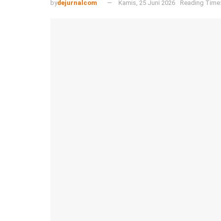
by
dejurnalcom
Kamis, 25 Juni 2026
Reading Time: