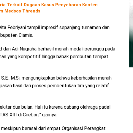
ria Terkait Dugaan Kasus Penyebaran Konten
orm Medsos Threads
ita Febriyani tampil impresif sepanjang turnamen dan
bupaten Ciamis.
 dan Adi Nugraha berhasil meraih medali perunggu pada
nan yang kompetitif hingga babak perebutan tempat
, S.E., M.Si, mengungkapkan bahwa keberhasilan meraih
akan hasil dari proses pembentukan tim yang relatif
kitar dua bulan. Hal itu karena cabang olahraga padel
S XIII di Cirebon,” ujarnya.
n meskipun berasal dari empat Organisasi Perangkat