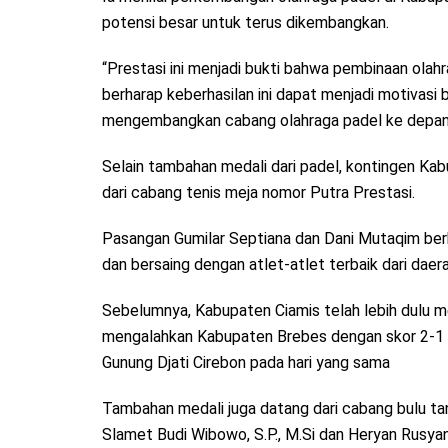
potensi besar untuk terus dikembangkan.
“Prestasi ini menjadi bukti bahwa pembinaan ola
berharap keberhasilan ini dapat menjadi motivasi
mengembangkan cabang olahraga padel ke depan,
Selain tambahan medali dari padel, kontingen Ka
dari cabang tenis meja nomor Putra Prestasi.
Pasangan Gumilar Septiana dan Dani Mutaqim berh
dan bersaing dengan atlet-atlet terbaik dari daerah
Sebelumnya, Kabupaten Ciamis telah lebih dulu m
mengalahkan Kabupaten Brebes dengan skor 2-1 p
Gunung Djati Cirebon pada hari yang sama
Tambahan medali juga datang dari cabang bulu ta
Slamet Budi Wibowo, S.P., M.Si dan Heryan Rusyan