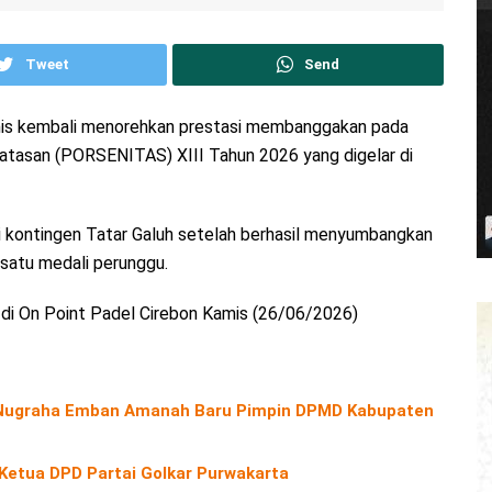
Tweet
Send
is kembali menorehkan prestasi membanggakan pada
batasan (PORSENITAS) XIII Tahun 2026 yang digelar di
i kontingen Tatar Galuh setelah berhasil menyumbangkan
 satu medali perunggu.
 di On Point Padel Cirebon Kamis (26/06/2026)
o Nugraha Emban Amanah Baru Pimpin DPMD Kabupaten
 Ketua DPD Partai Golkar Purwakarta