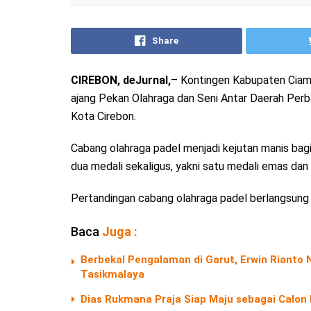
Share
CIREBON, deJurnal,
– Kontingen Kabupaten Ciam
ajang Pekan Olahraga dan Seni Antar Daerah Per
Kota Cirebon.
Cabang olahraga padel menjadi kejutan manis bag
dua medali sekaligus, yakni satu medali emas dan
Pertandingan cabang olahraga padel berlangsung
Baca
Juga :
Berbekal Pengalaman di Garut, Erwin Riant
Tasikmalaya
Dias Rukmana Praja Siap Maju sebagai Calon