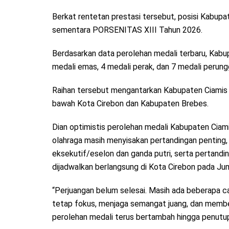
Berkat rentetan prestasi tersebut, posisi Kabup
sementara PORSENITAS XIII Tahun 2026.
Berdasarkan data perolehan medali terbaru, Kabupa
medali emas, 4 medali perak, dan 7 medali perung
Raihan tersebut mengantarkan Kabupaten Ciamis
bawah Kota Cirebon dan Kabupaten Brebes.
Dian optimistis perolehan medali Kabupaten Cia
olahraga masih menyisakan pertandingan penting, 
eksekutif/eselon dan ganda putri, serta pertand
dijadwalkan berlangsung di Kota Cirebon pada Jum
“Perjuangan belum selesai. Masih ada beberapa ca
tetap fokus, menjaga semangat juang, dan membe
perolehan medali terus bertambah hingga penutu