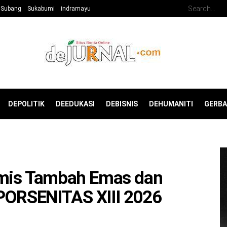
Subang
Sukabumi
indramayu
DEPOLITIK
DEEDUKASI
DEBISNIS
DEHUMANITI
GERB
iamis Tambah Emas dan
 PORSENITAS XIII 2026