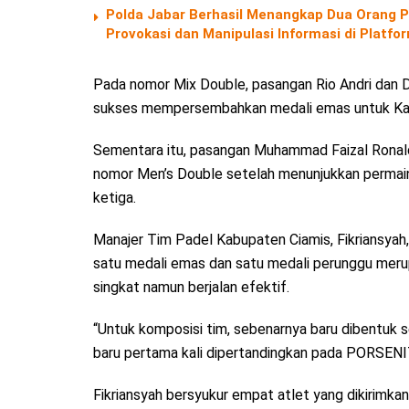
Polda Jabar Berhasil Menangkap Dua Orang P
Provokasi dan Manipulasi Informasi di Platf
Pada nomor Mix Double, pasangan Rio Andri dan D
sukses mempersembahkan medali emas untuk Ka
Sementara itu, pasangan Muhammad Faizal Ronald
nomor Men’s Double setelah menunjukkan permai
ketiga.
Manajer Tim Padel Kabupaten Ciamis, Fikriansyah
satu medali emas dan satu medali perunggu merup
singkat namun berjalan efektif.
“Untuk komposisi tim, sebenarnya baru dibentuk se
baru pertama kali dipertandingkan pada PORSENITA
Fikriansyah bersyukur empat atlet yang dikirimka