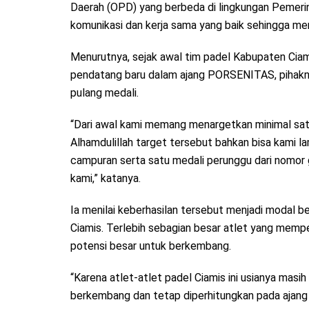
Daerah (OPD) yang berbeda di lingkungan Peme
komunikasi dan kerja sama yang baik sehingga men
Menurutnya, sejak awal tim padel Kabupaten Cia
pendatang baru dalam ajang PORSENITAS, pihakn
pulang medali.
“Dari awal kami memang menargetkan minimal sat
Alhamdulillah target tersebut bahkan bisa kami l
campuran serta satu medali perunggu dari nomor g
kami,” katanya.
Ia menilai keberhasilan tersebut menjadi modal 
Ciamis. Terlebih sebagian besar atlet yang mempe
potensi besar untuk berkembang.
“Karena atlet-atlet padel Ciamis ini usianya masih 
berkembang dan tetap diperhitungkan pada ajan