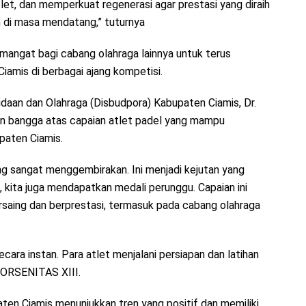
et, dan memperkuat regenerasi agar prestasi yang diraih
n di masa mendatang,” tuturnya
mangat bagi cabang olahraga lainnya untuk terus
amis di berbagai ajang kompetisi.
aan dan Olahraga (Disbudpora) Kabupaten Ciamis, Dr.
an bangga atas capaian atlet padel yang mampu
paten Ciamis.
ng sangat menggembirakan. Ini menjadi kejutan yang
kita juga mendapatkan medali perunggu. Capaian ini
saing dan berprestasi, termasuk pada cabang olahraga
ecara instan. Para atlet menjalani persiapan dan latihan
 PORSENITAS XIII.
ten Ciamis menunjukkan tren yang positif dan memiliki