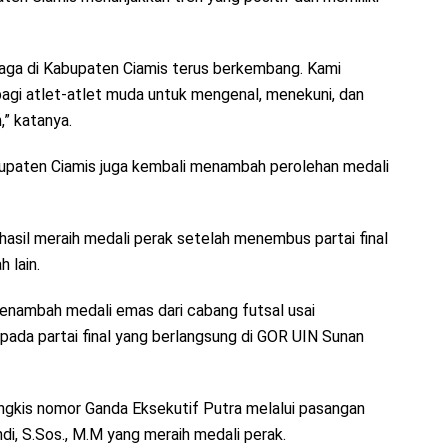
hraga di Kabupaten Ciamis terus berkembang. Kami
 bagi atlet-atlet muda untuk mengenal, menekuni, dan
” katanya.
bupaten Ciamis juga kembali menambah perolehan medali
asil meraih medali perak setelah menembus partai final
 lain.
enambah medali emas dari cabang futsal usai
ada partai final yang berlangsung di GOR UIN Sunan
ngkis nomor Ganda Eksekutif Putra melalui pasangan
di, S.Sos., M.M yang meraih medali perak.