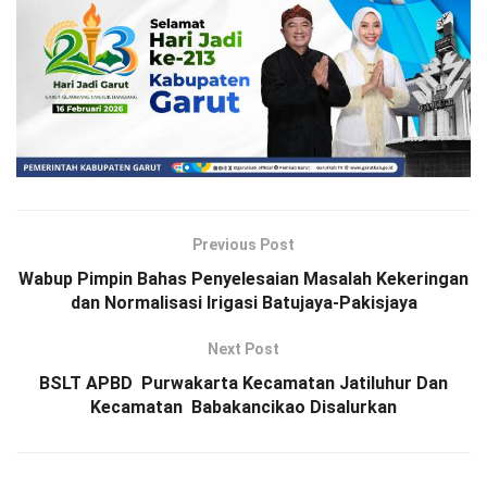
Previous Post
Wabup Pimpin Bahas Penyelesaian Masalah Kekeringan
dan Normalisasi Irigasi Batujaya-Pakisjaya
Next Post
BSLT APBD Purwakarta Kecamatan Jatiluhur Dan
Kecamatan Babakancikao Disalurkan