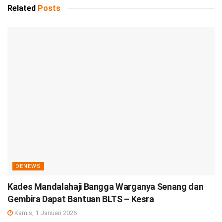
Related
Posts
DENEWS
Kades Mandalahaji Bangga Warganya Senang dan
Gembira Dapat Bantuan BLTS – Kesra
Kamis, 1 Januari 2026