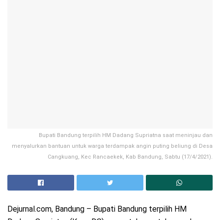
Bupati Bandung terpilih HM Dadang Supriatna saat meninjau dan
menyalurkan bantuan untuk warga terdampak angin puting beliung di Desa
Cangkuang, Kec Rancaekek, Kab Bandung, Sabtu (17/4/2021).
Dejurnal.com, Bandung – Bupati Bandung terpilih HM