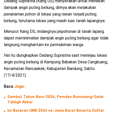
Dadang Supriatna (Kang DS) menyatakan untuk menekan
dampak angin puting beliung, dirinya akan melakukan
penanaman pohon di lokasi yang rawan terjadi puting
beliung, terutama lokasi yang masih luas tanah lapangnya.
Menurut Kang DS, rindangnya pepohonan di tanah lapang
dapat meminimalisir dampak angin puting beliung agar tidak
langsung menghantam ke permukiman warga.
Hal itu diungkapkan Dadang Supriatna saat meninjau lokasi
angin puting beliung di Kampung Babakan Desa Cangkuang,
Kecamatan Rancaekek, Kabupaten Bandung, Sabtu
(17/4/2021).
Baca
Juga :
Sambut Tahun Baru 2026, Pemdes Bumiwangi Gelar
Tabligh Akbar
Ini Besaran UMK 2026 se-Jawa Barat Beserta Daftar