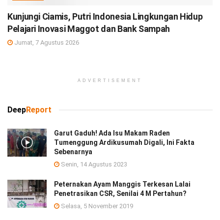
Kunjungi Ciamis, Putri Indonesia Lingkungan Hidup
Pelajari Inovasi Maggot dan Bank Sampah
Jumat, 7 Agustus 2026
ADVERTISEMENT
Deep
Report
Garut Gaduh! Ada Isu Makam Raden
Tumenggung Ardikusumah Digali, Ini Fakta
Sebenarnya
Senin, 14 Agustus 2023
Peternakan Ayam Manggis Terkesan Lalai
Penetrasikan CSR, Senilai 4 M Pertahun?
Selasa, 5 November 2019