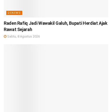
DENEWS
Raden Rafiq Jadi Wawakil Galuh, Bupati Herdiat Ajak
Rawat Sejarah
Sabtu, 8 Agustus 2026