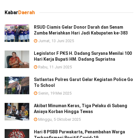
Kabar
Daerah
RSUD Ciamis Gelar Donor Darah dan Senam
Zumba Meriahkan Hari Jadi Kabupaten ke-383
Jumat, 13 Juni 2025
Legislator F PKS H. Dadang Suryana Menilai 100
Hari Kerja Bupati HM. Dadang Supriatna
Rabu, 11 Juni 2025
Satlantas Polres Garut Gelar Kegiatan Police Go
To School
Senin, 19 Mei 2025
Akibat Minuman Keras, Tiga Pelaku di Subang
Aniaya Korban Hingga Tewas
Minggu, 5 Oktober 2025
Hari 8 PSBB Purwakarta, Penambahan Warga
Terkonfirmasi Positif Covid-19