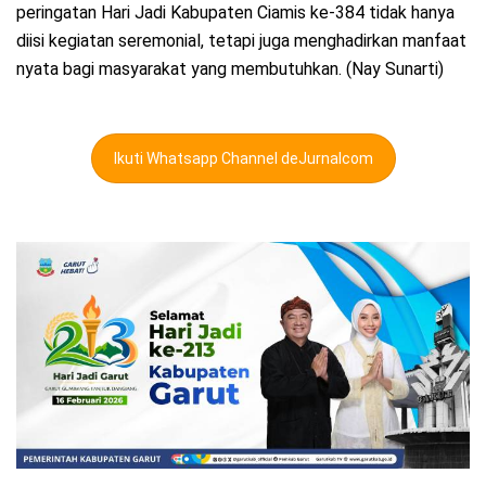
peringatan Hari Jadi Kabupaten Ciamis ke-384 tidak hanya
diisi kegiatan seremonial, tetapi juga menghadirkan manfaat
nyata bagi masyarakat yang membutuhkan. (Nay Sunarti)
Ikuti Whatsapp Channel deJurnalcom