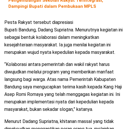
Pengembangan Sekolah Rakyat Terintegrasi,
Dampingi Bupati dalam Pembukaan MPLS
Pesta Rakyat tersebut diapresiasi
Bupati Bandung, Dadang Supriatna. Menurutnya kegiatan ini
sebagai bentuk kolaborasi dalam meningkatkan
kesejahteraan masyarakat. Ia juga menilai kegiatan ini
merupakan wujud nyata kepedulian kepada masyarakat.
“Kolaborasi antara pemerintah dan wakil rakyat harus
diwujudkan melalui program yang memberikan manfaat
langsung bagi warga. Atas nama Pemerintah Kabupaten
Bandung saya mengucapkan terima kasih kepada Kang Haji
Asep Romi Romaya yang telah menggagas kegiatan ini. Ini
merupakan implementasi nyata dari kepedulian kepada
masyarakat, bukan sekadar slogan,” katanya.
Menurut Dadang Supriatna, khitanan massal yang tidak
dimaksudkan menggantikan peran orang tua, melainkan