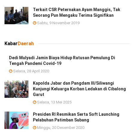
Terkait CSR Peternakan Ayam Manggis, Tak
Seorang Pun Mengaku Terima Signifikan
Sabtu, 9 November 2019
Kabar
Daerah
Dedi Mulyadi Jamin Biaya Hidup Ratusan Pemulung Di
Tengah Pandemi Covid-19
Selasa, 28 April 2020
Kapolda Jabar dan Pangdam III/Siliwangi
Kunjungi Keluarga Korban Ledakan di Cibalong
Garut
Selasa, 13 Mei 2025
Presiden RI Resmikan Serta Soft Launching
Pelabuhan Patimban Subang
Minggu, 20 Desember 2020