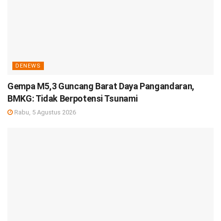
DENEWS
Gempa M5,3 Guncang Barat Daya Pangandaran,
BMKG: Tidak Berpotensi Tsunami
Rabu, 5 Agustus 2026