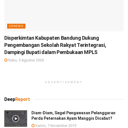
DENEWS
Disperkimtan Kabupaten Bandung Dukung
Pengembangan Sekolah Rakyat Terintegrasi,
Dampingi Bupati dalam Pembukaan MPLS
Rabu, 5 Agustus 2026
ADVERTISEMENT
Deep
Report
Diam-Diam, Segel Pengawasan Pelanggaran
Perda Peternakan Ayam Manggis Dicabut?
Kamis, 7 November 2019