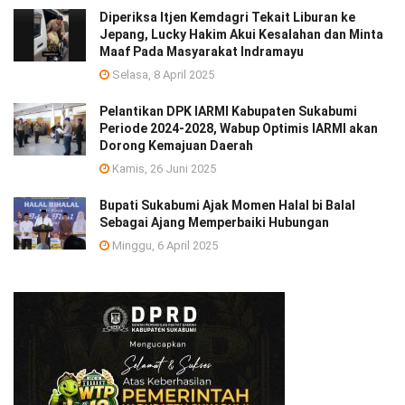
Diperiksa Itjen Kemdagri Tekait Liburan ke
Jepang, Lucky Hakim Akui Kesalahan dan Minta
Maaf Pada Masyarakat Indramayu
Selasa, 8 April 2025
Pelantikan DPK IARMI Kabupaten Sukabumi
Periode 2024-2028, Wabup Optimis IARMI akan
Dorong Kemajuan Daerah
Kamis, 26 Juni 2025
Bupati Sukabumi Ajak Momen Halal bi Balal
Sebagai Ajang Memperbaiki Hubungan
Minggu, 6 April 2025