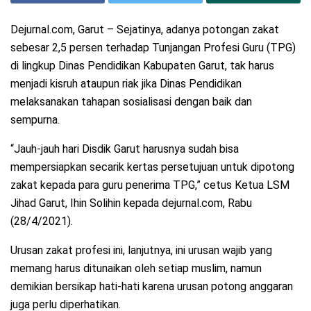
Dejurnal.com, Garut – Sejatinya, adanya potongan zakat
sebesar 2,5 persen terhadap Tunjangan Profesi Guru (TPG)
di lingkup Dinas Pendidikan Kabupaten Garut, tak harus
menjadi kisruh ataupun riak jika Dinas Pendidikan
melaksanakan tahapan sosialisasi dengan baik dan
sempurna.
“Jauh-jauh hari Disdik Garut harusnya sudah bisa
mempersiapkan secarik kertas persetujuan untuk dipotong
zakat kepada para guru penerima TPG,” cetus Ketua LSM
Jihad Garut, Ihin Solihin kepada dejurnal.com, Rabu
(28/4/2021).
Urusan zakat profesi ini, lanjutnya, ini urusan wajib yang
memang harus ditunaikan oleh setiap muslim, namun
demikian bersikap hati-hati karena urusan potong anggaran
juga perlu diperhatikan.