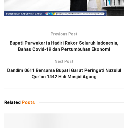
Previous Post
Bupati Purwakarta Hadiri Rakor Seluruh Indonesia,
Bahas Covid-19 dan Pertumbuhan Ekonomi
Next Post
Dandim 0611 Bersama Bupati Garut Peringati Nuzulul
Qur’an 1442 H di Masjid Agung
Related
Posts