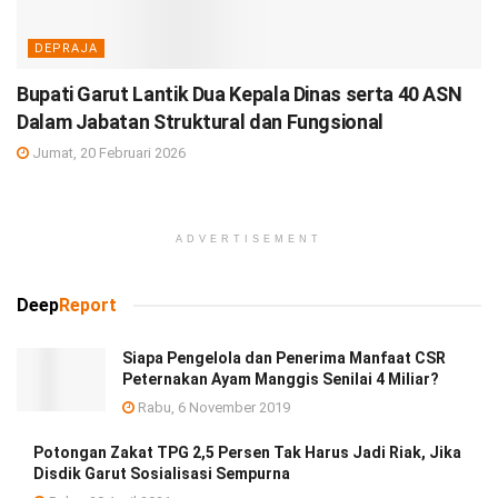
DEPRAJA
Bupati Garut Lantik Dua Kepala Dinas serta 40 ASN
Dalam Jabatan Struktural dan Fungsional
Jumat, 20 Februari 2026
ADVERTISEMENT
Deep
Report
Siapa Pengelola dan Penerima Manfaat CSR
Peternakan Ayam Manggis Senilai 4 Miliar?
Rabu, 6 November 2019
Potongan Zakat TPG 2,5 Persen Tak Harus Jadi Riak, Jika
Disdik Garut Sosialisasi Sempurna