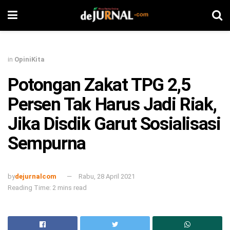
in
OpiniKita
Potongan Zakat TPG 2,5
Persen Tak Harus Jadi Riak,
Jika Disdik Garut Sosialisasi
Sempurna
by
dejurnalcom
Rabu, 28 April 2021
Reading Time: 2 mins read