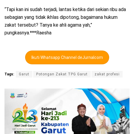
“Tapi kan ini sudah terjadi, lantas ketika dari sekian ribu ada
sebagian yang tidak ikhlas dipotong, bagaimana hukum
zakat tersebut? Tanya ke ahli agama yah,”
pungkasnya.***Raesha
Ikuti Whatsapp Channel deJurnalcom
Tags:
Garut
Potongan Zakat TPG Garut
zakat profesi