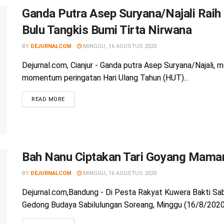
Ganda Putra Asep Suryana/Najali Rai
Bulu Tangkis Bumi Tirta Nirwana
BY
DEJURNALCOM
MINGGU, 16 AGUSTUS 2020
Dejurnal.com, Cianjur - Ganda putra Asep Suryana/Najali, 
momentum peringatan Hari Ulang Tahun (HUT)...
READ MORE
Bah Nanu Ciptakan Tari Goyang Mamaru
BY
DEJURNALCOM
MINGGU, 16 AGUSTUS 2020
Dejurnal.com,Bandung - Di Pesta Rakyat Kuwera Bakti Sab
Gedong Budaya Sabilulungan Soreang, Minggu (16/8/2020)'t