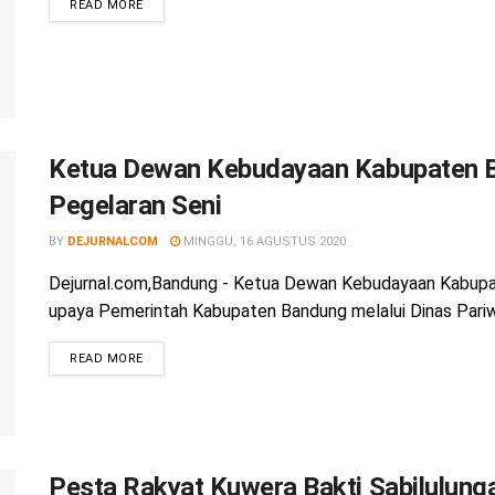
READ MORE
Ketua Dewan Kebudayaan Kabupaten B
Pegelaran Seni
BY
DEJURNALCOM
MINGGU, 16 AGUSTUS 2020
Dejurnal.com,Bandung - Ketua Dewan Kebudayaan Kabupa
upaya Pemerintah Kabupaten Bandung melalui Dinas Pariwi
READ MORE
Pesta Rakyat Kuwera Bakti Sabilulunga