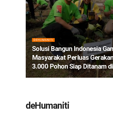
DEHUMANITI
Solusi Bangun Indonesia G
Masyarakat Perluas Geraka
3.000 Pohon Siap Ditanam d
deHumaniti