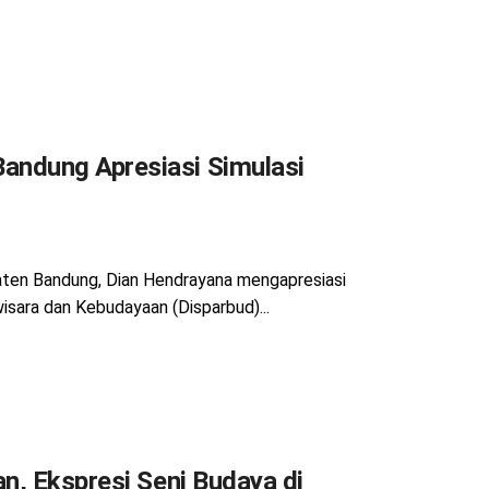
andung Apresiasi Simulasi
ten Bandung, Dian Hendrayana mengapresiasi
sara dan Kebudayaan (Disparbud)...
n, Ekspresi Seni Budaya di