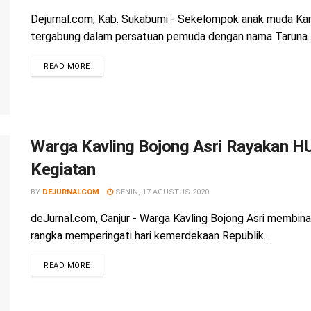
Dejurnal.com, Kab. Sukabumi - Sekelompok anak muda K
tergabung dalam persatuan pemuda dengan nama Taruna..
READ MORE
Warga Kavling Bojong Asri Rayakan H
Kegiatan
BY
DEJURNALCOM
SENIN, 17 AGUSTUS 2020
deJurnal.com, Canjur - Warga Kavling Bojong Asri membi
rangka memperingati hari kemerdekaan Republik...
READ MORE