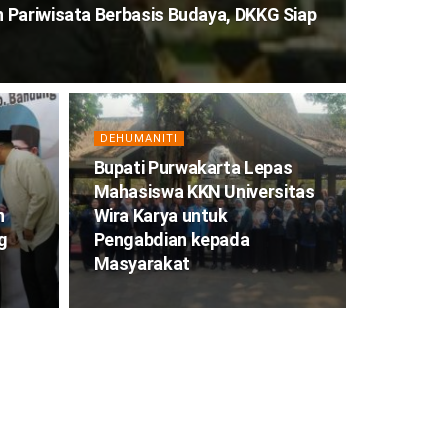
 Pariwisata Berbasis Budaya, DKKG Siap
DEHUMANITI
Bupati Purwakarta Lepas
Mahasiswa KKN Universitas
n
Wira Karya untuk
g
Pengabdian kepada
Masyarakat