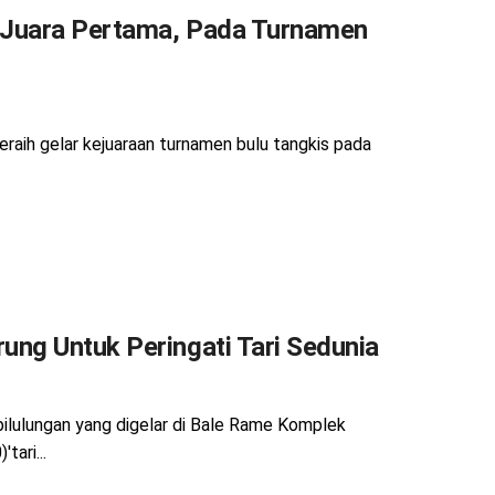
h Juara Pertama, Pada Turnamen
meraih gelar kejuaraan turnamen bulu tangkis pada
ng Untuk Peringati Tari Sedunia
ilulungan yang digelar di Bale Rame Komplek
ari...