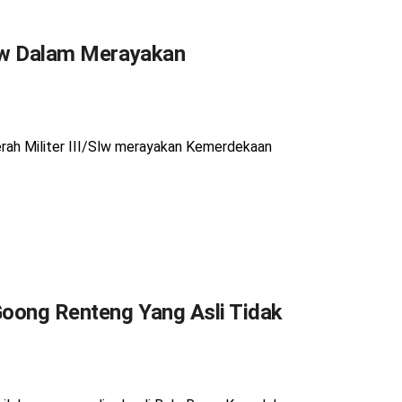
Slw Dalam Merayakan
erah Militer III/Slw merayakan Kemerdekaan
Goong Renteng Yang Asli Tidak