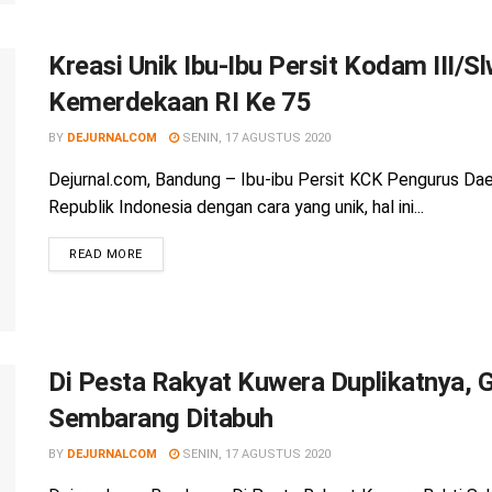
Kreasi Unik Ibu-Ibu Persit Kodam III/
Kemerdekaan RI Ke 75
BY
DEJURNALCOM
SENIN, 17 AGUSTUS 2020
Dejurnal.com, Bandung – Ibu-ibu Persit KCK Pengurus Da
Republik Indonesia dengan cara yang unik, hal ini...
READ MORE
Di Pesta Rakyat Kuwera Duplikatnya, 
Sembarang Ditabuh
BY
DEJURNALCOM
SENIN, 17 AGUSTUS 2020