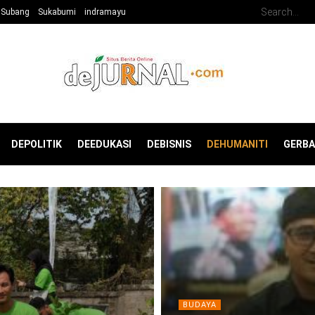
Subang
Sukabumi
indramayu
DEPOLITIK
DEEDUKASI
DEBISNIS
DEHUMANITI
GERB
BUDAYA