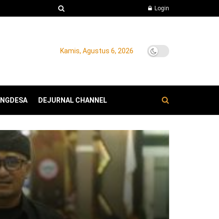
Login
Kamis, Agustus 6, 2026
ANGDESA
DEJURNAL CHANNEL