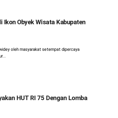
i Ikon Obyek Wisata Kabupaten
widey oleh masyarakat setempat dipercaya
....
yakan HUT RI 75 Dengan Lomba