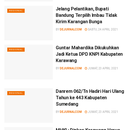
Jelang Pelantikan, Bupati
REGIONAL
Bandung Terpilih Imbau Tidak
Kirim Karangan Bunga
BY
DEJURNALCOM
SABTU, 24 APRIL 2021
Guntar Mahardika Dikukuhkan
REGIONAL
Jadi Ketua DPD KNPI Kabupaten
Karawang
BY
DEJURNALCOM
JUMAT, 23 APRIL 2021
Danrem 062/Tn Hadiri Hari Ulang
REGIONAL
Tahun ke 443 Kabupaten
Sumedang
BY
DEJURNALCOM
JUMAT, 23 APRIL 2021