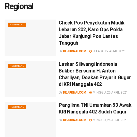
Regional
Check Pos Penyekatan Mudik
REGIONAL
Lebaran 202, Karo Ops Polda
Jabar Kunjungi Pos Lantas
Tangguh
BY
DEJURNALCOM
SELASA, 27 APRIL 2021
Laskar Siliwangi Indonesia
REGIONAL
Bukber Bersama H. Anton
Charliyan, Doakan Prajurit Gugur
di KRI Nanggala 402
BY
DEJURNALCOM
MINGGU, 25 APRIL 2021
Panglima TNI Umumkan 53 Awak
REGIONAL
KRI Nanggala 402 Sudah Gugur
BY
DEJURNALCOM
MINGGU, 25 APRIL 2021