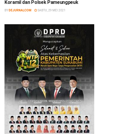
Koramil dan Polsek Pameungpeuk
BY
DEJURNALCOM
SABTU, 29 MEI 2021