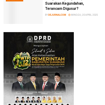
Suarakan Kegundahan,
Terancam Digusur?
BY
DEJURNALCOM
MINGGU, 20 APRIL 2025