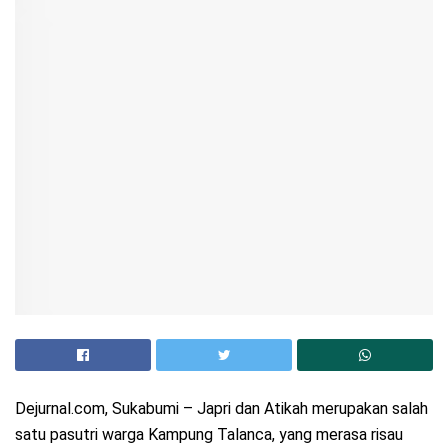
Dejurnal.com, Sukabumi – Japri dan Atikah merupakan salah
satu pasutri warga Kampung Talanca, yang merasa risau