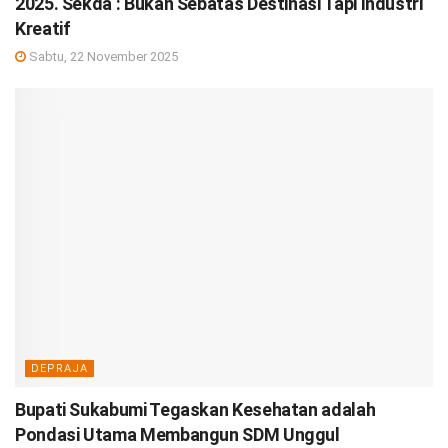
2025. Sekda : Bukan Sebatas Destinasi Tapi Industri
Kreatif
Sabtu, 22 November 2025
DEPRAJA
Bupati Sukabumi Tegaskan Kesehatan adalah
Pondasi Utama Membangun SDM Unggul