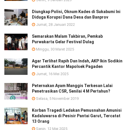
Diungkap Polisi, Oknum Kades di Sukabumi Ini
Diduga Korupsi Dana Desa dan Banprov
Jumat, 28 Januari 2022
Semarakan Malam Takbiran, Pemkab
Purwakarta Gelar Festival Dulag
Minggu, 30 Maret 2025
Agar Terlihat Rapih Dan Indah, AKP Ikin Sodikin
Percantik Kantor Mapolsek Pagaden
Jumat, 16 Mei 2025
Peternakan Ayam Manggis Terkesan Lalai
Penetrasikan CSR, Senilai 4 M Pertahun?
Selasa, 5 November 2019
Korban Tragedi Ledakan Pemusnahan Amunisi
Kadaluwarsa di Pesisir Pantai Garut, Tercatat
13 Orang
Senin, 12 Mei 2025