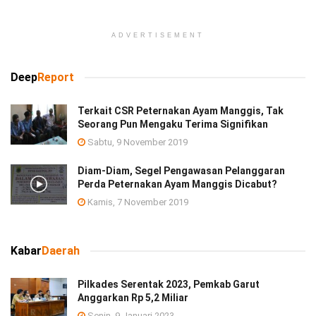
ADVERTISEMENT
Deep
Report
Terkait CSR Peternakan Ayam Manggis, Tak
Seorang Pun Mengaku Terima Signifikan
Sabtu, 9 November 2019
Diam-Diam, Segel Pengawasan Pelanggaran
Perda Peternakan Ayam Manggis Dicabut?
Kamis, 7 November 2019
Kabar
Daerah
Pilkades Serentak 2023, Pemkab Garut
Anggarkan Rp 5,2 Miliar
Senin, 9 Januari 2023