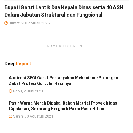
Bupati Garut Lantik Dua Kepala Dinas serta 40 ASN
Dalam Jabatan Struktural dan Fungsional
Jumat, 20 Februari 2026
ADVERTISEMENT
Deep
Report
Audiensi SEGI Garut Pertanyakan Mekanisme Potongan
Zakat Profesi Guru, Ini Hasilnya
Rabu, 2 Juni 2021
Pasir Warna Merah Dipakai Bahan Matrial Proyek Irigasi
Cipalasari, Sekarang Berganti Pakai Pasir Hitam
Senin, 30 Agustus 2021