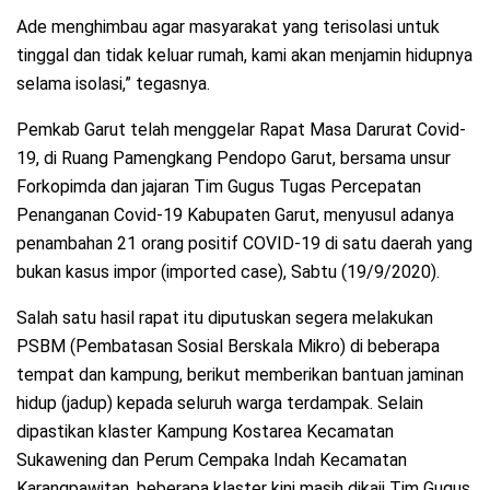
Ade menghimbau agar masyarakat yang terisolasi untuk
tinggal dan tidak keluar rumah, kami akan menjamin hidupnya
selama isolasi,” tegasnya.
Pemkab Garut telah menggelar Rapat Masa Darurat Covid-
19, di Ruang Pamengkang Pendopo Garut, bersama unsur
Forkopimda dan jajaran Tim Gugus Tugas Percepatan
Penanganan Covid-19 Kabupaten Garut, menyusul adanya
penambahan 21 orang positif COVID-19 di satu daerah yang
bukan kasus impor (imported case), Sabtu (19/9/2020).
Salah satu hasil rapat itu diputuskan segera melakukan
PSBM (Pembatasan Sosial Berskala Mikro) di beberapa
tempat dan kampung, berikut memberikan bantuan jaminan
hidup (jadup) kepada seluruh warga terdampak. Selain
dipastikan klaster Kampung Kostarea Kecamatan
Sukawening dan Perum Cempaka Indah Kecamatan
Karangpawitan, beberapa klaster kini masih dikaji Tim Gugus