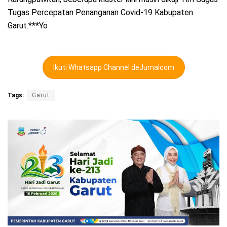
Tugas Percepatan Penanganan Covid-19 Kabupaten
Garut.***Yo
Ikuti Whatsapp Channel deJurnalcom
Tags:
Garut