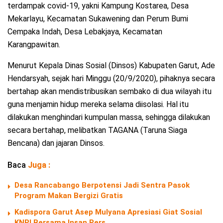
terdampak covid-19, yakni Kampung Kostarea, Desa
Mekarlayu, Kecamatan Sukawening dan Perum Bumi
Cempaka Indah, Desa Lebakjaya, Kecamatan
Karangpawitan.
Menurut Kepala Dinas Sosial (Dinsos) Kabupaten Garut, Ade
Hendarsyah, sejak hari Minggu (20/9/2020), pihaknya secara
bertahap akan mendistribusikan sembako di dua wilayah itu
guna menjamin hidup mereka selama diisolasi. Hal itu
dilakukan menghindari kumpulan massa, sehingga dilakukan
secara bertahap, melibatkan TAGANA (Taruna Siaga
Bencana) dan jajaran Dinsos.
Baca
Juga :
Desa Rancabango Berpotensi Jadi Sentra Pasok
Program Makan Bergizi Gratis
Kadispora Garut Asep Mulyana Apresiasi Giat Sosial
KNPI Bersama Insan Pers