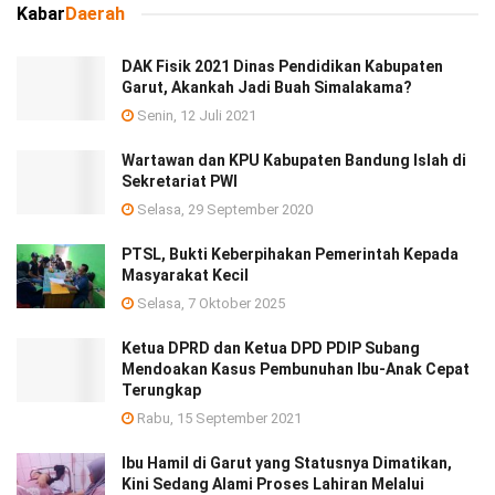
Kabar
Daerah
DAK Fisik 2021 Dinas Pendidikan Kabupaten
Garut, Akankah Jadi Buah Simalakama?
Senin, 12 Juli 2021
Wartawan dan KPU Kabupaten Bandung Islah di
Sekretariat PWI
Selasa, 29 September 2020
PTSL, Bukti Keberpihakan Pemerintah Kepada
Masyarakat Kecil
Selasa, 7 Oktober 2025
Ketua DPRD dan Ketua DPD PDIP Subang
Mendoakan Kasus Pembunuhan Ibu-Anak Cepat
Terungkap
Rabu, 15 September 2021
Ibu Hamil di Garut yang Statusnya Dimatikan,
Kini Sedang Alami Proses Lahiran Melalui