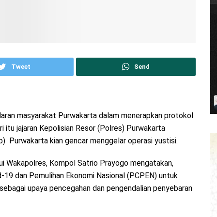
Tweet
Send
daran masyarakat Purwakarta dalam menerapkan protokol
itu jajaran Kepolisian Resor (Polres) Purwakarta
Purwakarta kian gencar menggelar operasi yustisi.
ui Wakapolres, Kompol Satrio Prayogo mengatakan,
id-19 dan Pemulihan Ekonomi Nasional (PCPEN) untuk
sebagai upaya pencegahan dan pengendalian penyebaran