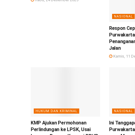
NASIONAL
Respon Cepa
Purwakarta
Penanganan
Jalan
Kamis, 11 D
HUKUM DAN KRIMINAL
NASIONAL
KMP Ajukan Permohonan
Ini Tangga
Perlindungan ke LPSK, Usai
Purwakarta 