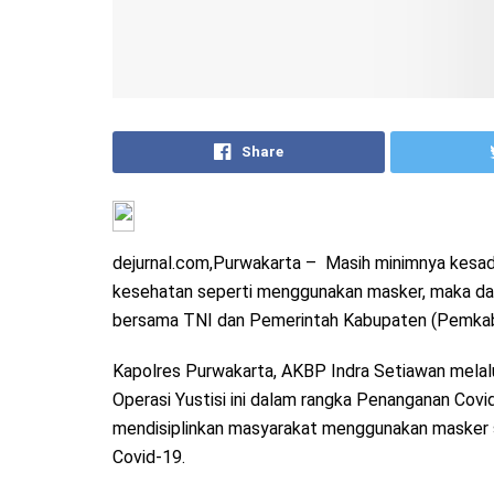
Share
dejurnal.com,Purwakarta – Masih minimnya kesa
kesehatan seperti menggunakan masker, maka dari 
bersama TNI dan Pemerintah Kabupaten (Pemkab) 
Kapolres Purwakarta, AKBP Indra Setiawan melal
Operasi Yustisi ini dalam rangka Penanganan Cov
mendisiplinkan masyarakat menggunakan masker 
Covid-19.