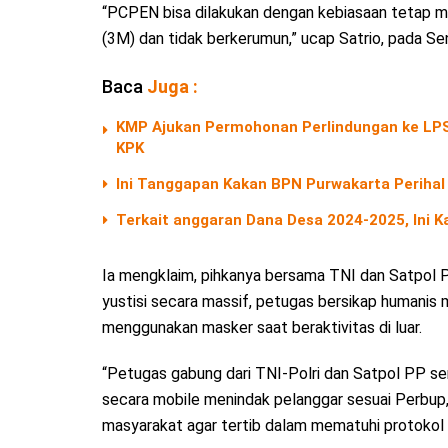
“PCPEN bisa dilakukan dengan kebiasaan tetap m
(3M) dan tidak berkerumun,” ucap Satrio, pada Se
Baca
Juga :
KMP Ajukan Permohonan Perlindungan ke LPS
KPK
Ini Tanggapan Kakan BPN Purwakarta Perihal 
Terkait anggaran Dana Desa 2024-2025, Ini 
Ia mengklaim, pihkanya bersama TNI dan Satpol 
yustisi secara massif, petugas bersikap humanis
menggunakan masker saat beraktivitas di luar.
“Petugas gabung dari TNI-Polri dan Satpol PP s
secara mobile menindak pelanggar sesuai Perbup,
masyarakat agar tertib dalam mematuhi protokol 