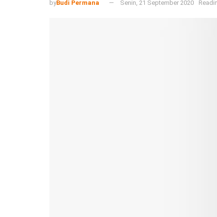
by
Budi Permana
Senin, 21 September 2020
Readin