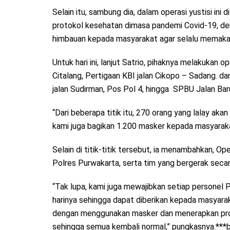
Selain itu, sambung dia, dalam operasi yustisi ini 
protokol kesehatan dimasa pandemi Covid-19, de
himbauan kepada masyarakat agar selalu memakai m
Untuk hari ini, lanjut Satrio, pihaknya melakukan op
Citalang, Pertigaan KBI jalan Cikopo – Sadang. da
jalan Sudirman, Pos Pol 4, hingga SPBU Jalan Bar
“Dari beberapa titik itu, 270 orang yang lalay akan 
kami juga bagikan 1.200 masker kepada masyarakat
Selain di titik-titik tersebut, ia menambahkan, Ope
Polres Purwakarta, serta tim yang bergerak secar
“Tak lupa, kami juga mewajibkan setiap persone
harinya sehingga dapat diberikan kepada masyar
dengan menggunakan masker dan menerapkan prot
sehingga semua kembali normal,” pungkasnya.***b