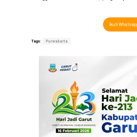
Ikuti Whatsa
Tags:
Purwakarta