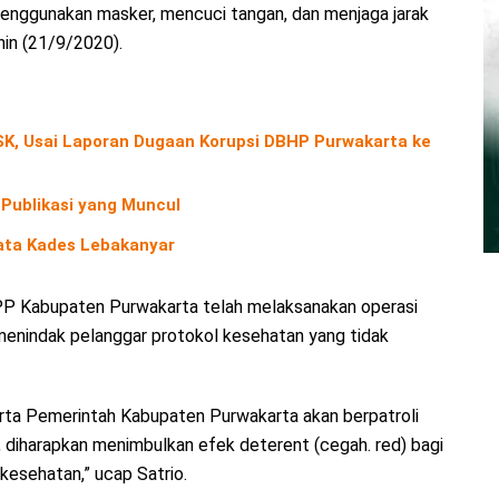
enggunakan masker, mencuci tangan, dan menjaga jarak
nin (21/9/2020).
K, Usai Laporan Dugaan Korupsi DBHP Purwakarta ke
Publikasi yang Muncul
Kata Kades Lebakanyar
PP Kabupaten Purwakarta telah melaksanakan operasi
 menindak pelanggar protokol kesehatan yang tidak
erta Pemerintah Kabupaten Purwakarta akan berpatroli
 diharapkan menimbulkan efek deterent (cegah. red) bagi
kesehatan,” ucap Satrio.