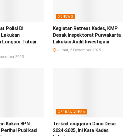
DENEWS
t Polisi Di
Kegiatan Retreat Kades, KMP
 Lakukan
Desak Inspektorat Purwakarta
 Longsor Tutupi
Lakukan Audit Investigasi
Jumat, 5 Desember 2025
esember 2025
GERBANGDESA
pan Kakan BPN
Terkait anggaran Dana Desa
Perihal Publikasi
2024-2025, Ini Kata Kades