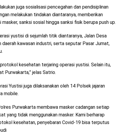
dilakukan juga sosialisasi pencegahan dan pendisiplinan
ngan melakukan tindakan diantaranya, memberikan
asker, sanksi sosial hingga sanksi fisik berupa push up.
erasi yustisi di sejumlah titik diantaranya, Jalan Desa
n daerah kawasan industri, serta seputar Pasar Jumat,
u.
protokol kesehatan terjaring operasi yustisi. Selain itu,
 Purwakarta,” jelas Satrio.
rasi Yustisi juga dilaksanakan oleh 14 Polsek jajaran
a mobile.
l Polres Purwakarta membawa masker cadangan setiap
akat yang tidak menggunakan masker. Kami berharap
okol kesehatan, penyebaran Covid-19 bisa terputus
udi