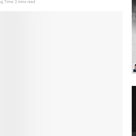
g Time: 2 mins read