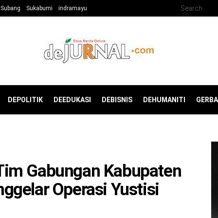
Subang
Sukabumi
indramayu
DEPOLITIK
DEEDUKASI
DEBISNIS
DEHUMANITI
GERB
Tim Gabungan Kabupaten
gelar Operasi Yustisi