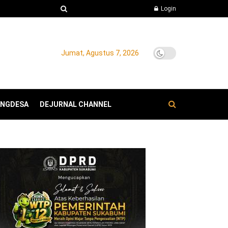
Login
Jumat, Agustus 7, 2026
ANGDESA
DEJURNAL CHANNEL