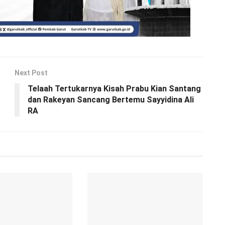
Next Post
Telaah Tertukarnya Kisah Prabu Kian Santang
dan Rakeyan Sancang Bertemu Sayyidina Ali
RA