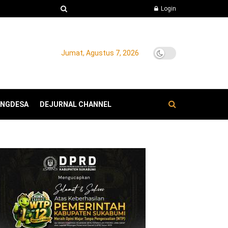
Login
Jumat, Agustus 7, 2026
ANGDESA
DEJURNAL CHANNEL