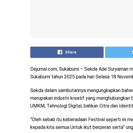
Share
Dejurnal.com, Sukabumi – Sekda Ade Suryaman m
Sukabumi tahun 2025 pada hari Selasa 18 Novem
Sekda dalam sambutannya mengungkapkan bahwa Pa
merupakan industri kreatif yang menghubungkan b
UMKM, Tehnologi Digital, bahkan Citra dan Identi
“Oleh sebab itu keberadaan Festival seperti ini
kepada kita semua Untuk ikut berperan serta” un