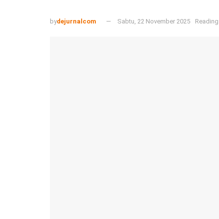
by
dejurnalcom
Sabtu, 22 November 2025
Reading