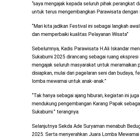
“saya mengajak kepada seluruh pihak perangkat 
untuk terus mengembangkan Parawisata dengan Pri
“Mari kita jadikan Festival ini sebagai langkah 
dan memperbaiki kualitas Pelayanan Wisata”
Sebelumnya, Kadis Parawisata H.Ali Iskandar me
Sukabumi 2025 dirancang sebagai ruang ekspresi d
mengajak seluruh masyarakat untuk meramaikan pe
disiapkan, mulai dari pagelaran seni dan budaya, 
lomba mewarnai untuk anak-anak.”
“Tak hanya sebagai ajang hiburan, kegiatan ini jug
mendukung pengembangan Karang Papak sebagai ri
Sukabumi.” terangnya.
Selanjutnya Sekda Ade Suryaman menabuh Bedug s
2025. Serta menyerahkan Juara Lomba Mewarnai 