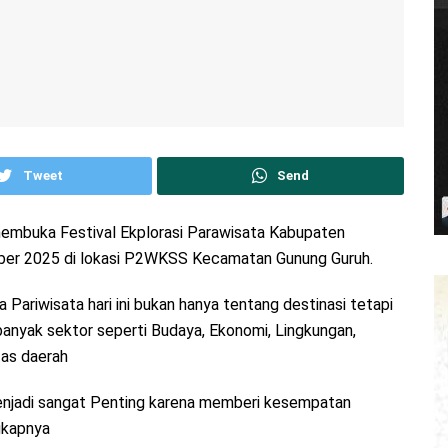
Tweet
Send
embuka Festival Ekplorasi Parawisata Kabupaten
ber 2025 di lokasi P2WKSS Kecamatan Gunung Guruh.
riwisata hari ini bukan hanya tentang destinasi tetapi
anyak sektor seperti Budaya, Ekonomi, Lingkungan,
tas daerah
 menjadi sangat Penting karena memberi kesempatan
gkapnya