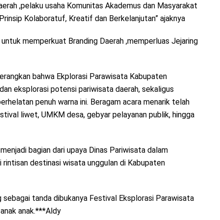
daerah ,pelaku usaha Komunitas Akademus dan Masyarakat
nsip Kolaboratuf, Kreatif dan Berkelanjutan” ajaknya
awal untuk memperkuat Branding Daerah ,memperluas Jejaring
nerangkan bahwa Ekplorasi Parawisata Kabupaten
an eksplorasi potensi pariwisata daerah, sekaligus
rhelatan penuh warna ini. Beragam acara menarik telah
festival liwet, UMKM desa, gebyar pelayanan publik, hingga
a menjadi bagian dari upaya Dinas Pariwisata dalam
ntisan destinasi wisata unggulan di Kabupaten
ebagai tanda dibukanya Festival Eksplorasi Parawisata
anak anak.***Aldy