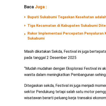
Baca
Juga :
Bupati Sukabumi Tegaskan Kesehatan adal
Tiga Kecamatan di Kabupaten Sukabumi Diter
Rakor Implementasi Percepatan Penyaluran 
Sukabumi
Masih dikatakan Sekda, Festival ini juga bertepat
pada tanggal 2 Desember 2025
“Mudah mudahan dengan Eksplorasi Festival ini
wanita dalam meningkatkan Pembangunan sehin
Ditegaskan sekda, Festival ini juga menjadi mo
sektor Pendukung tetapi salah satu motor pemgg
wisatawan berarti peluang kerja transaksi ekonomi