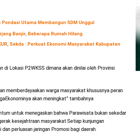
ah Pondasi Utama Membangun SDM Unggul
jang Banjir, Beberapa Rumah Hilang
KUR, Sekda : Perkuat Ekonomi Masyarakat Kabupaten
an di Lokasi P2WKSS dimana akan dinilai oleh Provinsi
 akan memberdayaakan warga masyarakat khususnya peran
ggaEkonominya akan meningkat” tambahnya
mentum untuk menegaskan bahwa Parawisata bukan sekedar
erak kesejahtraan masyarakat.Setiap kunjungan
 dan perluasan jaringan Promosi bagi daerah.