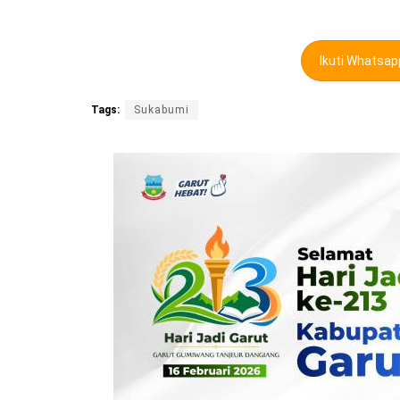
Ikuti Whatsa
Tags:
Sukabumi