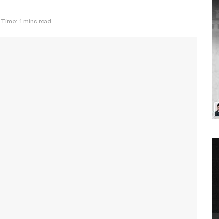
 Time: 1 mins read