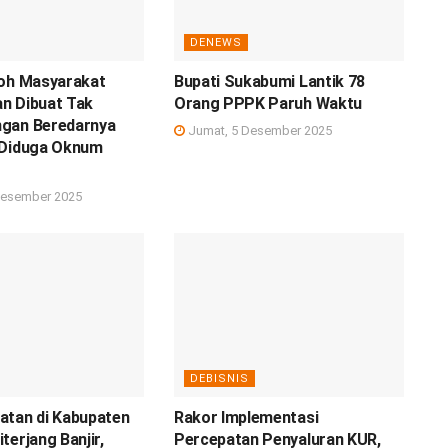
DENEWS
koh Masyarakat
Bupati Sukabumi Lantik 78
n Dibuat Tak
Orang PPPK Paruh Waktu
gan Beredarnya
Jumat, 5 Desember 2025
 Diduga Oknum
Desember 2025
DEBISNIS
atan di Kabupaten
Rakor Implementasi
terjang Banjir,
Percepatan Penyaluran KUR,