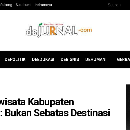
Subang
Sukabumi
indramayu
DEPOLITIK
DEEDUKASI
DEBISNIS
DEHUMANITI
GERB
iwisata Kabupaten
: Bukan Sebatas Destinasi