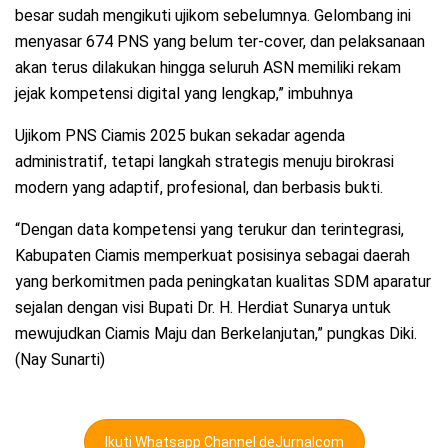
besar sudah mengikuti ujikom sebelumnya. Gelombang ini
menyasar 674 PNS yang belum ter-cover, dan pelaksanaan
akan terus dilakukan hingga seluruh ASN memiliki rekam
jejak kompetensi digital yang lengkap,” imbuhnya
Ujikom PNS Ciamis 2025 bukan sekadar agenda
administratif, tetapi langkah strategis menuju birokrasi
modern yang adaptif, profesional, dan berbasis bukti.
“Dengan data kompetensi yang terukur dan terintegrasi,
Kabupaten Ciamis memperkuat posisinya sebagai daerah
yang berkomitmen pada peningkatan kualitas SDM aparatur
sejalan dengan visi Bupati Dr. H. Herdiat Sunarya untuk
mewujudkan Ciamis Maju dan Berkelanjutan,” pungkas Diki.
(Nay Sunarti)
Ikuti Whatsapp Channel deJurnalcom