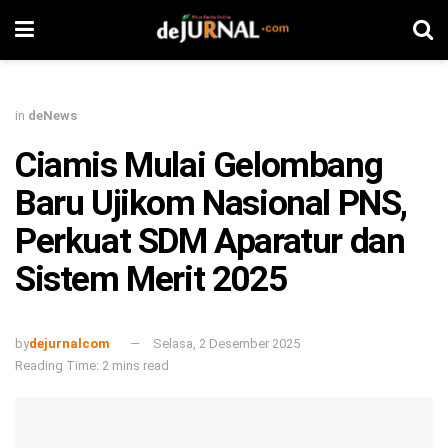
in
deNews
Ciamis Mulai Gelombang
Baru Ujikom Nasional PNS,
Perkuat SDM Aparatur dan
Sistem Merit 2025
by
dejurnalcom
Selasa, 2 Desember 2025
Reading Time: 2 mins read