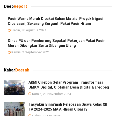
Deep
Report
Pasir Warna Merah Dipakai Bahan Matrial Proyek Irigasi
Cipalasari, Sekarang Berganti Pakai Pasir Hitam
Senin, 30 Agustus 2021
Dinas PU dan Pemborong Sepakat Pekerjaan Pakai Pasir
Merah Dibongkar Serta Dibangun Ulang
Kamis, 2 September 2021
Kabar
Daerah
AKMI Cirebon Gelar Program Transformasi
UMKM Digital, Ciptakan Desa Digital Baregbeg
Kamis, 21 November 2024
Tasyakur Binni’mah Pelepasan Siswa Kelas XII
TA 2024-2025 MA Al-Ihsan Ciparay
Sabtu, 17 Mei 2025