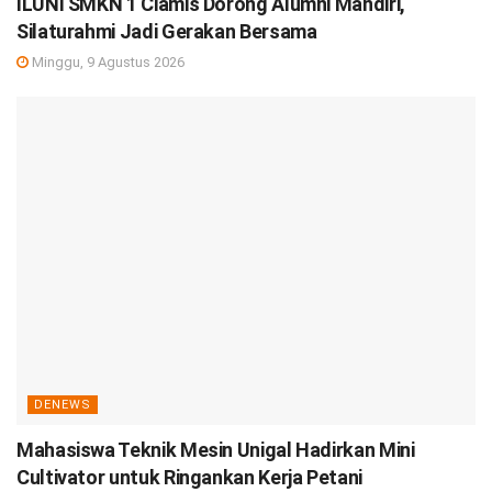
ILUNI SMKN 1 Ciamis Dorong Alumni Mandiri,
Silaturahmi Jadi Gerakan Bersama
Minggu, 9 Agustus 2026
DENEWS
Mahasiswa Teknik Mesin Unigal Hadirkan Mini
Cultivator untuk Ringankan Kerja Petani