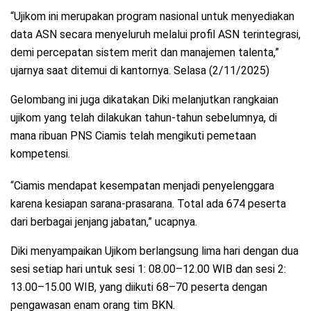
“Ujikom ini merupakan program nasional untuk menyediakan
data ASN secara menyeluruh melalui profil ASN terintegrasi,
demi percepatan sistem merit dan manajemen talenta,”
ujarnya saat ditemui di kantornya. Selasa (2/11/2025)
Gelombang ini juga dikatakan Diki melanjutkan rangkaian
ujikom yang telah dilakukan tahun-tahun sebelumnya, di
mana ribuan PNS Ciamis telah mengikuti pemetaan
kompetensi.
“Ciamis mendapat kesempatan menjadi penyelenggara
karena kesiapan sarana-prasarana. Total ada 674 peserta
dari berbagai jenjang jabatan,” ucapnya.
Diki menyampaikan Ujikom berlangsung lima hari dengan dua
sesi setiap hari untuk sesi 1: 08.00–12.00 WIB dan sesi 2:
13.00–15.00 WIB, yang diikuti 68–70 peserta dengan
pengawasan enam orang tim BKN.