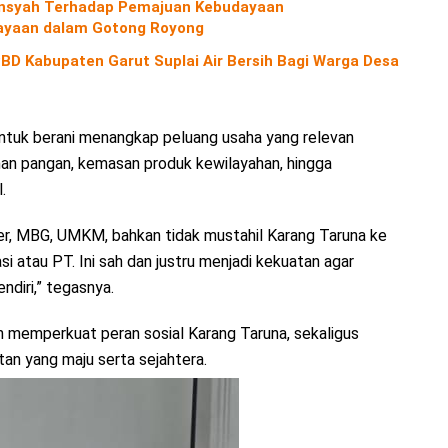
diansyah Terhadap Pemajuan Kebudayaan
yaan dalam Gotong Royong
D Kabupaten Garut Suplai Air Bersih Bagi Warga Desa
ntuk berani menangkap peluang usaha yang relevan
an pangan, kemasan produk kewilayahan, hingga
.
ner, MBG, UMKM, bahkan tidak mustahil Karang Taruna ke
si atau PT. Ini sah dan justru menjadi kekuatan agar
ndiri,” tegasnya.
an memperkuat peran sosial Karang Taruna, sekaligus
an yang maju serta sejahtera.