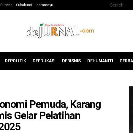
Subang
Sukabumi
indramayu
DEPOLITIK
DEEDUKASI
DEBISNIS
DEHUMANITI
GERB
konomi Pemuda, Karang
is Gelar Pelatihan
 2025