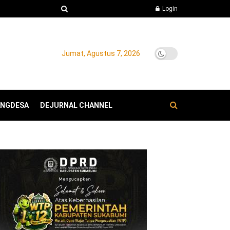
Login
Jumat, Agustus 7, 2026
ANGDESA
DEJURNAL CHANNEL