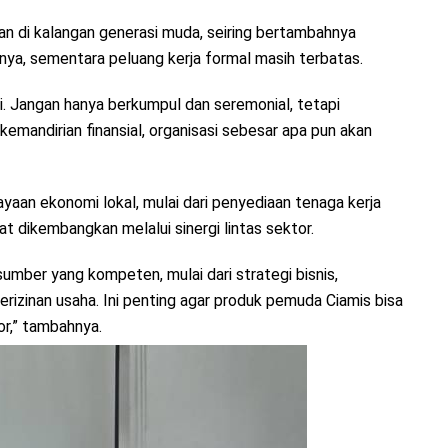
an di kalangan generasi muda, seiring bertambahnya
nnya, sementara peluang kerja formal masih terbatas.
i. Jangan hanya berkumpul dan seremonial, tetapi
mandirian finansial, organisasi sebesar apa pun akan
an ekonomi lokal, mulai dari penyediaan tenaga kerja
 dikembangkan melalui sinergi lintas sektor.
sumber yang kompeten, mulai dari strategi bisnis,
inan usaha. Ini penting agar produk pemuda Ciamis bisa
r,” tambahnya.