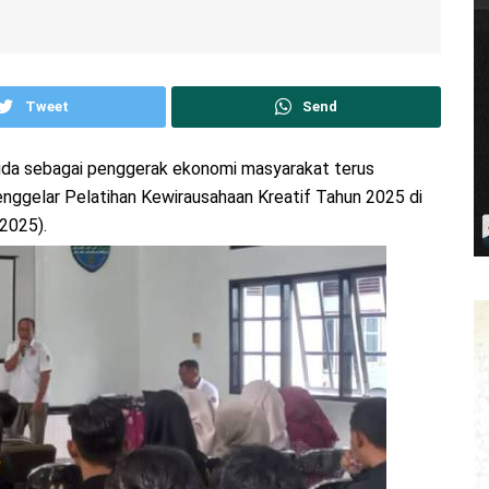
Tweet
Send
uda sebagai penggerak ekonomi masyarakat terus
nggelar Pelatihan Kewirausahaan Kreatif Tahun 2025 di
2025).