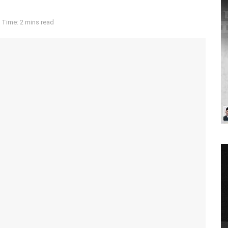
 Time: 2 mins read