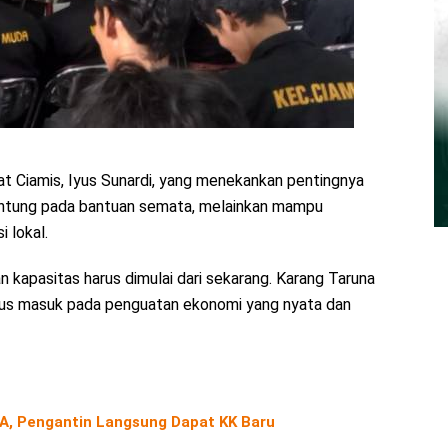
at Ciamis, Iyus Sunardi, yang menekankan pentingnya
gantung pada bantuan semata, melainkan mampu
 lokal.
n kapasitas harus dimulai dari sekarang. Karang Taruna
arus masuk pada penguatan ekonomi yang nyata dan
A, Pengantin Langsung Dapat KK Baru