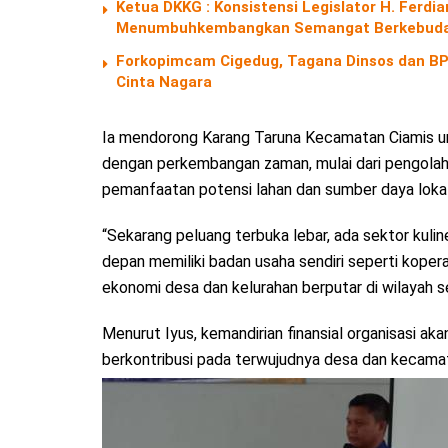
Ketua DKKG : Konsistensi Legislator H. Fer
Menumbuhkembangkan Semangat Berkebuda
Forkopimcam Cigedug, Tagana Dinsos dan BPB
Cinta Nagara
Ia mendorong Karang Taruna Kecamatan Ciamis u
dengan perkembangan zaman, mulai dari pengolah
pemanfaatan potensi lahan dan sumber daya lokal
“Sekarang peluang terbuka lebar, ada sektor kuli
depan memiliki badan usaha sendiri seperti kopera
ekonomi desa dan kelurahan berputar di wilayah se
Menurut Iyus, kemandirian finansial organisasi ak
berkontribusi pada terwujudnya desa dan kecamat