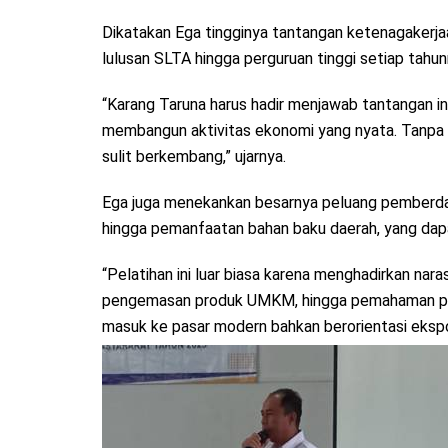
Dikatakan Ega tingginya tantangan ketenagakerja
lulusan SLTA hingga perguruan tinggi setiap tahu
“Karang Taruna harus hadir menjawab tantangan in
membangun aktivitas ekonomi yang nyata. Tanpa ke
sulit berkembang,” ujarnya.
Ega juga menekankan besarnya peluang pemberdaya
hingga pemanfaatan bahan baku daerah, yang dapat
“Pelatihan ini luar biasa karena menghadirkan nara
pengemasan produk UMKM, hingga pemahaman periz
masuk ke pasar modern bahkan berorientasi ekspo