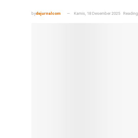
by
dejurnalcom
Kamis, 18 Desember 2025
Reading