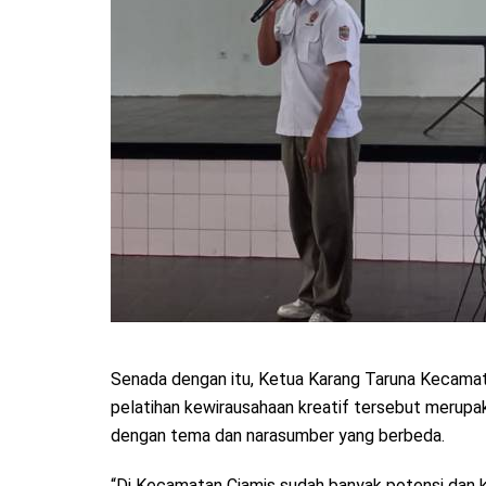
Senada dengan itu, Ketua Karang Taruna Kecama
pelatihan kewirausahaan kreatif tersebut merupa
dengan tema dan narasumber yang berbeda.
“Di Kecamatan Ciamis sudah banyak potensi dan kre