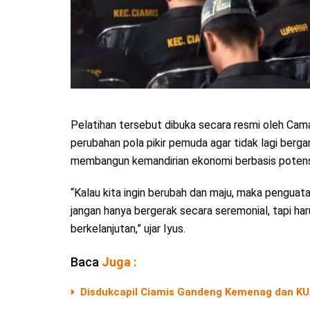
Pelatihan tersebut dibuka secara resmi oleh Cam
perubahan pola pikir pemuda agar tidak lagi ber
membangun kemandirian ekonomi berbasis potensi
“Kalau kita ingin berubah dan maju, maka penguata
jangan hanya bergerak secara seremonial, tapi h
berkelanjutan,” ujar Iyus.
Baca
Juga :
Disdukcapil Ciamis Gandeng Kemenag dan KU