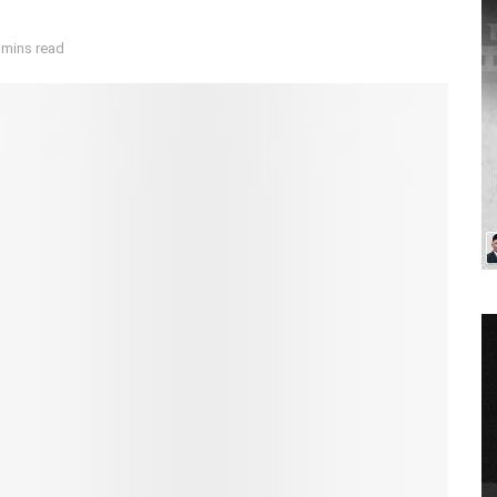
 mins read