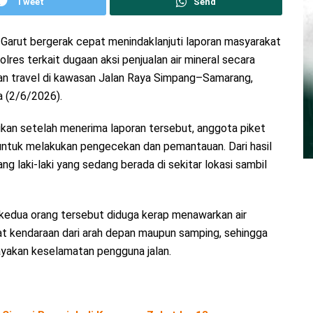
Tweet
Send
Garut bergerak cepat menindaklanjuti laporan masyarakat
res terkait dugaan aksi penjualan air mineral secara
 travel di kawasan Jalan Raya Simpang–Samarang,
 (2/6/2026).
n setelah menerima laporan tersebut, anggota piket
ntuk melakukan pengecekan dan pemantauan. Dari hasil
g laki-laki yang sedang berada di sekitar lokasi sambil
 kedua orang tersebut diduga kerap menawarkan air
 kendaraan dari arah depan maupun samping, sehingga
akan keselamatan pengguna jalan.