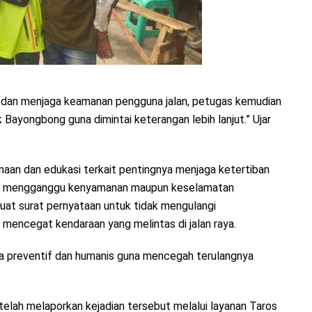
 dan menjaga keamanan pengguna jalan, petugas kemudian
yongbong guna dimintai keterangan lebih lanjut.” Ujar
aan dan edukasi terkait pentingnya menjaga ketertiban
pat mengganggu kenyamanan maupun keselamatan
buat surat pernyataan untuk tidak mengulangi
a mencegat kendaraan yang melintas di jalan raya.
a preventif dan humanis guna mencegah terulangnya
telah melaporkan kejadian tersebut melalui layanan Taros