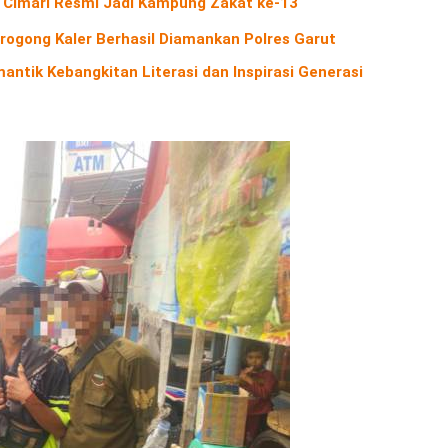
Cimari Resmi Jadi Kampung Zakat ke-13
rogong Kaler Berhasil Diamankan Polres Garut
antik Kebangkitan Literasi dan Inspirasi Generasi