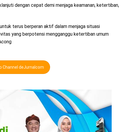
aklanjuti dengan cepat demi menjaga keamanan, ketertiban,
tuk terus berperan aktif dalam menjaga situasi
ivitas yang berpotensi mengganggu ketertiban umum
 Acong
pp Channel deJurnalcom