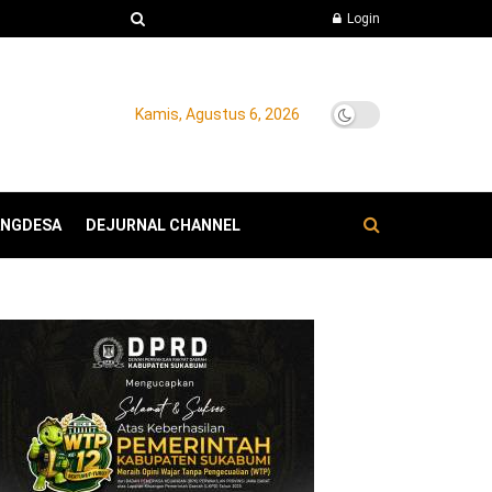
Login
Kamis, Agustus 6, 2026
ANGDESA
DEJURNAL CHANNEL