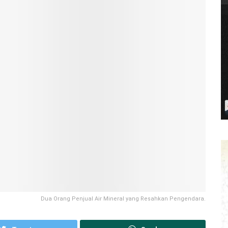
Dua Orang Penjual Air Mineral yang Resahkan Pengendara.