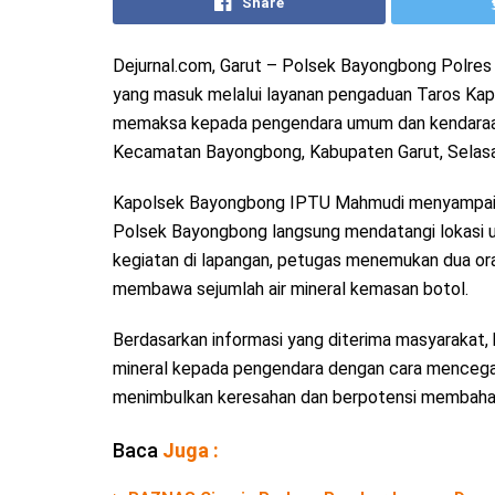
Share
Dejurnal.com, Garut – Polsek Bayongbong Polres 
yang masuk melalui layanan pengaduan Taros Kapol
memaksa kepada pengendara umum dan kendaraan
Kecamatan Bayongbong, Kabupaten Garut, Selasa
Kapolsek Bayongbong IPTU Mahmudi menyampaika
Polsek Bayongbong langsung mendatangi lokasi u
kegiatan di lapangan, petugas menemukan dua oran
membawa sejumlah air mineral kemasan botol.
Berdasarkan informasi yang diterima masyarakat,
mineral kepada pengendara dengan cara mencegat
menimbulkan keresahan dan berpotensi membahay
Baca
Juga :