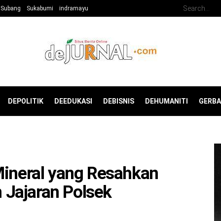
Subang
Sukabumi
indramayu
DEPOLITIK
DEEDUKASI
DEBISNIS
DEHUMANITI
GERB
Mineral yang Resahkan
Jajaran Polsek