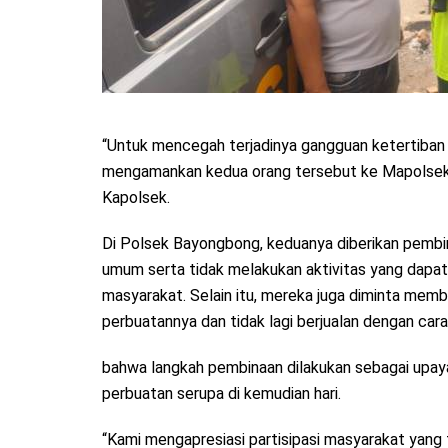
“Untuk mencegah terjadinya gangguan ketertiban
mengamankan kedua orang tersebut ke Mapolsek Ba
Kapolsek.
Di Polsek Bayongbong, keduanya diberikan pembin
umum serta tidak melakukan aktivitas yang da
masyarakat. Selain itu, mereka juga diminta mem
perbuatannya dan tidak lagi berjualan dengan car
bahwa langkah pembinaan dilakukan sebagai upay
perbuatan serupa di kemudian hari.
“Kami mengapresiasi partisipasi masyarakat yang 