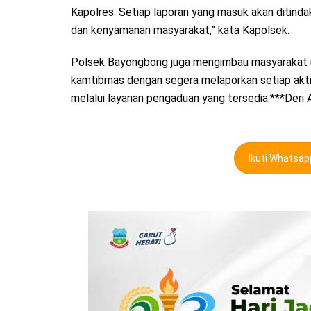
Kapolres. Setiap laporan yang masuk akan ditind
dan kenyamanan masyarakat,” kata Kapolsek.
Polsek Bayongbong juga mengimbau masyarakat un
kamtibmas dengan segera melaporkan setiap akt
melalui layanan pengaduan yang tersedia.***Deri
Ikuti Whatsa