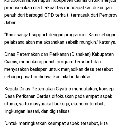
kolaborasi ini. Kesiapan Kabupaten Ciamis untuk menjadi
produsen ikan nila berkualitas mendapatkan dukungan
penuh dari berbagai OPD terkait, termasuk dari Pemprov
Jabar.
“Kami sangat support dengan program ini. Kami sebagai
pelaksana akan melaksanakan sebaik mungkin,” katanya.
Dinas Peternakan dan Perikanan (Disnakan) Kabupaten
Ciamis, mendukung penuh program tersebut dan
menyatakan kesiapan untuk menjadikan desa tersebut
sebagai pusat budidaya ikan nila berkualitas.
Kepala Dinas Peternakan Giyatno mengatakan, konsep
Desa Perikanan Cerdas difokuskan pada empat aspek
utama, yaitu masyarakat bekerja, ekonomi tumbuh,
lingkungan lestari, dan digitalisasi.
“Untuk meningkatkan keempat aspek tersebut, kita