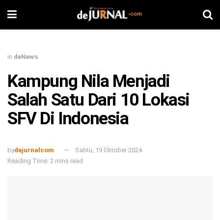
in
deNews
Kampung Nila Menjadi
Salah Satu Dari 10 Lokasi
SFV Di Indonesia
by
dejurnalcom
Sabtu, 19 Oktober 2024
Reading Time: 2 mins read