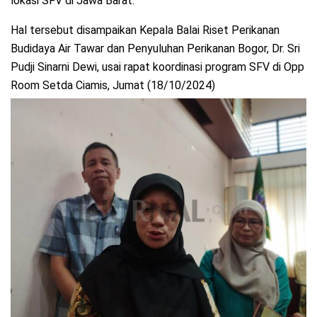
lokasi SFV di Jawa Barat.
Hal tersebut disampaikan Kepala Balai Riset Perikanan
Budidaya Air Tawar dan Penyuluhan Perikanan Bogor, Dr. Sri
Pudji Sinarni Dewi, usai rapat koordinasi program SFV di Opp
Room Setda Ciamis, Jumat (18/10/2024)