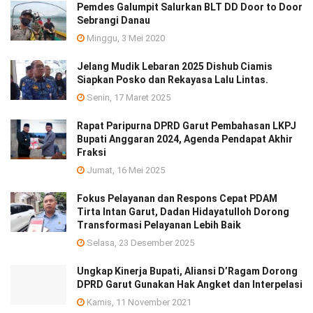
Pemdes Galumpit Salurkan BLT DD Door to Door
Sebrangi Danau
Minggu, 3 Mei 2020
Jelang Mudik Lebaran 2025 Dishub Ciamis
Siapkan Posko dan Rekayasa Lalu Lintas.
Senin, 17 Maret 2025
Rapat Paripurna DPRD Garut Pembahasan LKPJ
Bupati Anggaran 2024, Agenda Pendapat Akhir
Fraksi
Jumat, 16 Mei 2025
Fokus Pelayanan dan Respons Cepat PDAM
Tirta Intan Garut, Dadan Hidayatulloh Dorong
Transformasi Pelayanan Lebih Baik
Selasa, 23 Desember 2025
Ungkap Kinerja Bupati, Aliansi D’Ragam Dorong
DPRD Garut Gunakan Hak Angket dan Interpelasi
Kamis, 11 November 2021