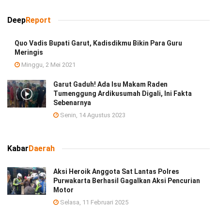
Deep
Report
Quo Vadis Bupati Garut, Kadisdikmu Bikin Para Guru
Meringis
Minggu, 2 Mei 2021
Garut Gaduh! Ada Isu Makam Raden
Tumenggung Ardikusumah Digali, Ini Fakta
Sebenarnya
Senin, 14 Agustus 2023
Kabar
Daerah
Aksi Heroik Anggota Sat Lantas Polres
Purwakarta Berhasil Gagalkan Aksi Pencurian
Motor
Selasa, 11 Februari 2025