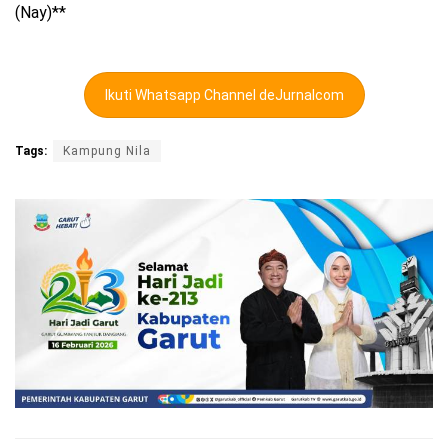
(Nay)**
Ikuti Whatsapp Channel deJurnalcom
Tags:
Kampung Nila