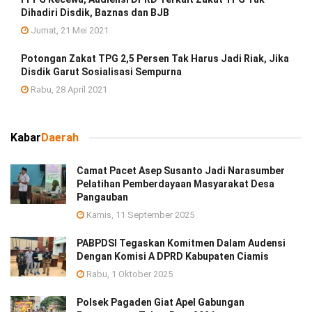
Dihadiri Disdik, Baznas dan BJB
Jumat, 21 Mei 2021
Potongan Zakat TPG 2,5 Persen Tak Harus Jadi Riak, Jika
Disdik Garut Sosialisasi Sempurna
Rabu, 28 April 2021
Kabar
Daerah
Camat Pacet Asep Susanto Jadi Narasumber
Pelatihan Pemberdayaan Masyarakat Desa
Pangauban
Kamis, 11 September 2025
PABPDSI Tegaskan Komitmen Dalam Audensi
Dengan Komisi A DPRD Kabupaten Ciamis
Rabu, 1 Oktober 2025
Polsek Pagaden Giat Apel Gabungan