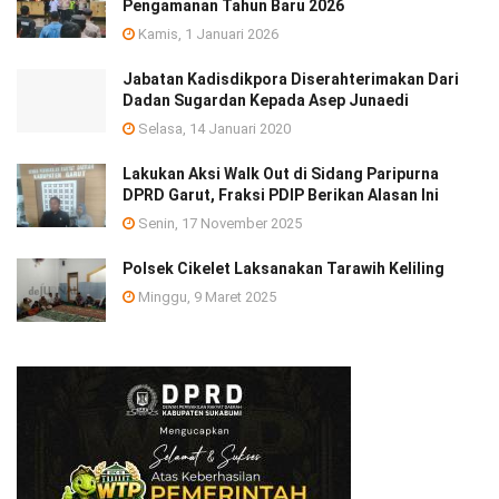
Pengamanan Tahun Baru 2026
Kamis, 1 Januari 2026
Jabatan Kadisdikpora Diserahterimakan Dari
Dadan Sugardan Kepada Asep Junaedi
Selasa, 14 Januari 2020
Lakukan Aksi Walk Out di Sidang Paripurna
DPRD Garut, Fraksi PDIP Berikan Alasan Ini
Senin, 17 November 2025
Polsek Cikelet Laksanakan Tarawih Keliling
Minggu, 9 Maret 2025