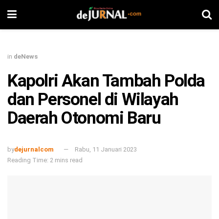
in
deNews
Kapolri Akan Tambah Polda
dan Personel di Wilayah
Daerah Otonomi Baru
by
dejurnalcom
Rabu, 11 Januari 2023
Reading Time: 2 mins read