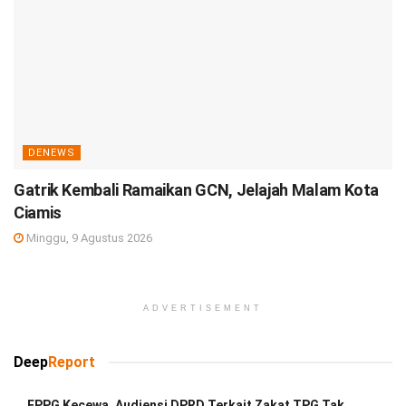
DENEWS
Gatrik Kembali Ramaikan GCN, Jelajah Malam Kota
Ciamis
Minggu, 9 Agustus 2026
ADVERTISEMENT
Deep
Report
FPPG Kecewa, Audiensi DPRD Terkait Zakat TPG Tak