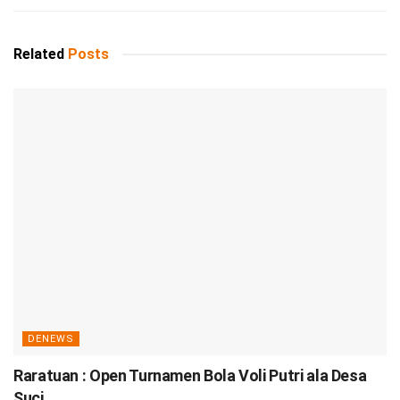
Related
Posts
DENEWS
Raratuan : Open Turnamen Bola Voli Putri ala Desa
Suci