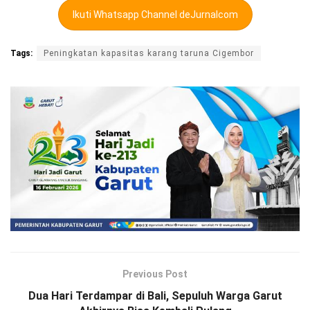
Ikuti Whatsapp Channel deJurnalcom
Tags:
Peningkatan kapasitas karang taruna Cigembor
Previous Post
Dua Hari Terdampar di Bali, Sepuluh Warga Garut