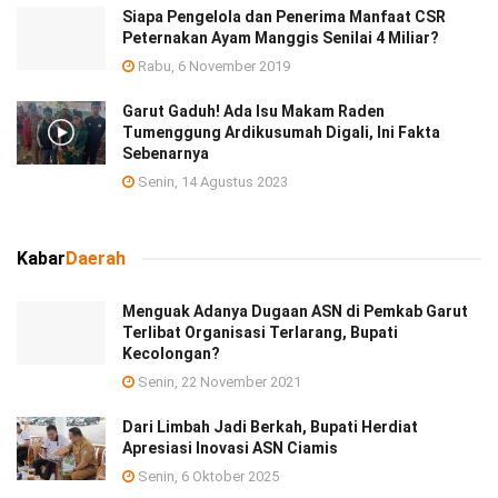
Siapa Pengelola dan Penerima Manfaat CSR
Peternakan Ayam Manggis Senilai 4 Miliar?
Rabu, 6 November 2019
Garut Gaduh! Ada Isu Makam Raden
Tumenggung Ardikusumah Digali, Ini Fakta
Sebenarnya
Senin, 14 Agustus 2023
Kabar
Daerah
Menguak Adanya Dugaan ASN di Pemkab Garut
Terlibat Organisasi Terlarang, Bupati
Kecolongan?
Senin, 22 November 2021
Dari Limbah Jadi Berkah, Bupati Herdiat
Apresiasi Inovasi ASN Ciamis
Senin, 6 Oktober 2025