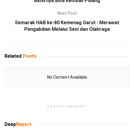
Akhirnya Bisa Kembali Pulang
Next Post
Semarak HAB ke-80 Kemenag Garut : Merawat
Pengabdian Melalui Seni dan Olahraga
Related
Posts
No Content Available
ADVERTISEMENT
Deep
Report