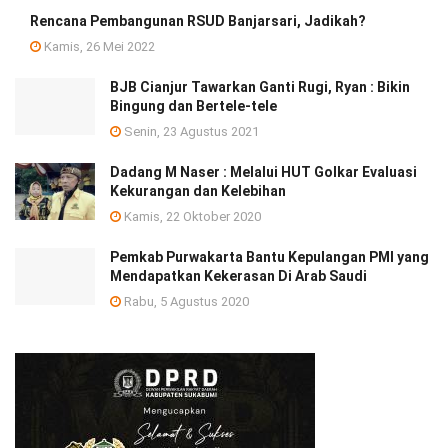
Rencana Pembangunan RSUD Banjarsari, Jadikah?
Kamis, 26 Mei 2022
BJB Cianjur Tawarkan Ganti Rugi, Ryan : Bikin
Bingung dan Bertele-tele
Senin, 23 Agustus 2021
Dadang M Naser : Melalui HUT Golkar Evaluasi
Kekurangan dan Kelebihan
Kamis, 22 Oktober 2020
Pemkab Purwakarta Bantu Kepulangan PMI yang
Mendapatkan Kekerasan Di Arab Saudi
Rabu, 5 Agustus 2020