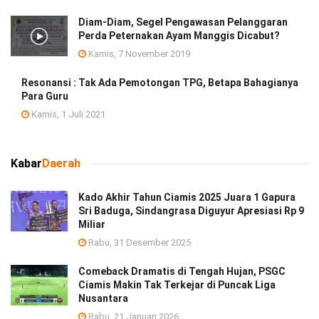
Diam-Diam, Segel Pengawasan Pelanggaran
Perda Peternakan Ayam Manggis Dicabut?
Kamis, 7 November 2019
Resonansi : Tak Ada Pemotongan TPG, Betapa Bahagianya
Para Guru
Kamis, 1 Juli 2021
Kabar
Daerah
Kado Akhir Tahun Ciamis 2025 Juara 1 Gapura
Sri Baduga, Sindangrasa Diguyur Apresiasi Rp 9
Miliar
Rabu, 31 Desember 2025
Comeback Dramatis di Tengah Hujan, PSGC
Ciamis Makin Tak Terkejar di Puncak Liga
Nusantara
Rabu, 21 Januari 2026