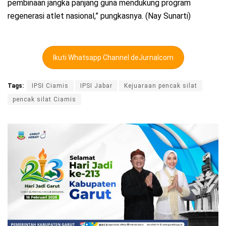
pembinaan jangka panjang guna mendukung program
regenerasi atlet nasional,” pungkasnya. (Nay Sunarti)
Ikuti Whatsapp Channel deJurnalcom
Tags:
IPSI Ciamis
IPSI Jabar
Kejuaraan pencak silat
pencak silat Ciamis