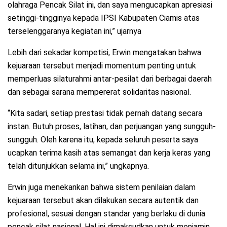
olahraga Pencak Silat ini, dan saya mengucapkan apresiasi
setinggi-tingginya kepada IPSI Kabupaten Ciamis atas
terselenggaranya kegiatan ini,” ujarnya
Lebih dari sekadar kompetisi, Erwin mengatakan bahwa
kejuaraan tersebut menjadi momentum penting untuk
memperluas silaturahmi antar-pesilat dari berbagai daerah
dan sebagai sarana mempererat solidaritas nasional.
“Kita sadari, setiap prestasi tidak pernah datang secara
instan. Butuh proses, latihan, dan perjuangan yang sungguh-
sungguh. Oleh karena itu, kepada seluruh peserta saya
ucapkan terima kasih atas semangat dan kerja keras yang
telah ditunjukkan selama ini,” ungkapnya.
Erwin juga menekankan bahwa sistem penilaian dalam
kejuaraan tersebut akan dilakukan secara autentik dan
profesional, sesuai dengan standar yang berlaku di dunia
pencak silat nasional. Hal ini dimaksudkan untuk menjamin