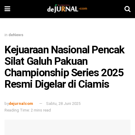
in
deNews
Kejuaraan Nasional Pencak
Silat Galuh Pakuan
Championship Series 2025
Resmi Digelar di Ciamis
by
dejurnalcom
Sabtu, 28 Juni 2025
Reading Time: 2 mins read