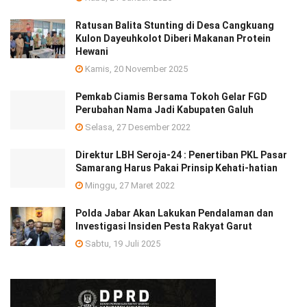
Ratusan Balita Stunting di Desa Cangkuang
Kulon Dayeuhkolot Diberi Makanan Protein
Hewani
Kamis, 20 November 2025
Pemkab Ciamis Bersama Tokoh Gelar FGD
Perubahan Nama Jadi Kabupaten Galuh
Selasa, 27 Desember 2022
Direktur LBH Seroja-24 : Penertiban PKL Pasar
Samarang Harus Pakai Prinsip Kehati-hatian
Minggu, 27 Maret 2022
Polda Jabar Akan Lakukan Pendalaman dan
Investigasi Insiden Pesta Rakyat Garut
Sabtu, 19 Juli 2025