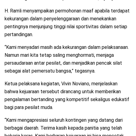
H. Ramli menyampaikan permohonan maaf apabila terdapat
kekurangan dalam penyelenggaraan dan menekankan
pentingnya menjunjung tinggi nilai sportivitas dalam setiap
pertandingan.
“Kami menyadari masih ada kekurangan dalam pelaksanaan.
Namun mari kita tetap saling menghormati, menjaga
persaudaraan antar pesilat, dan menjadikan pencak silat
sebagai alat pemersatu bangsa,” tegasnya.
Ketua pelaksana kegiatan, Vivin Noviano, menjelaskan
bahwa kejuaraan tersebut dirancang untuk memberikan
pengalaman bertanding yang kompetitif sekaligus edukatif
bagi para pesilat muda.
“Kami mengapresiasi seluruh kontingen yang datang dari
berbagai daerah. Terima kasih kepada panitia yang telah
bekerja keras. Kami berharap kejuaraan ini bisa mencetak