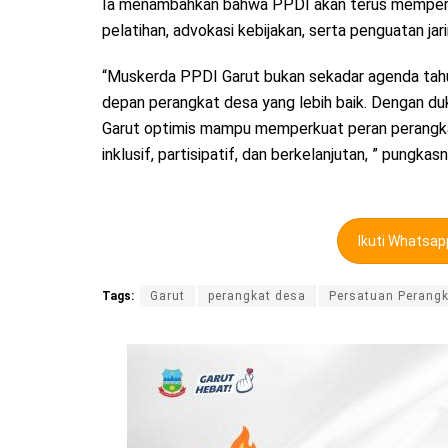
Ia menambahkan bahwa PPDI akan terus memperj
pelatihan, advokasi kebijakan, serta penguatan jar
“Muskerda PPDI Garut bukan sekadar agenda tah
depan perangkat desa yang lebih baik. Dengan d
Garut optimis mampu memperkuat peran perangka
inklusif, partisipatif, dan berkelanjutan, ” pungkas
Ikuti Whatsa
Tags:
Garut
perangkat desa
Persatuan Perangk