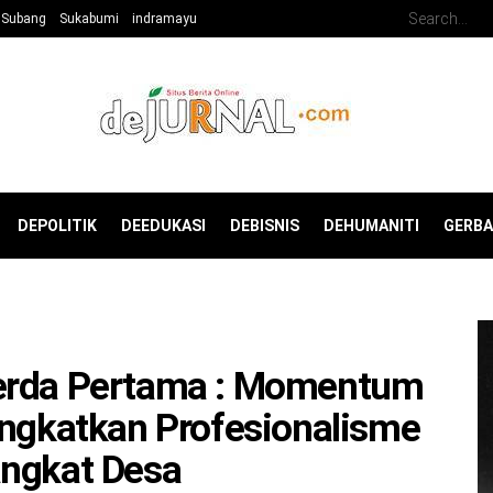
Subang
Sukabumi
indramayu
DEPOLITIK
DEEDUKASI
DEBISNIS
DEHUMANITI
GERB
kerda Pertama : Momentum
ingkatkan Profesionalisme
angkat Desa