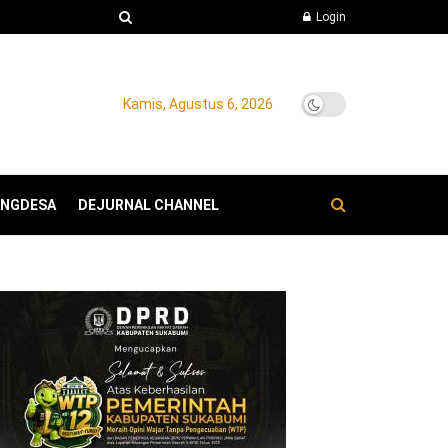
Login
Kamis, Agustus 6, 2026
ANGDESA
DEJURNAL CHANNEL