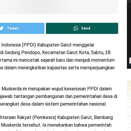
Tweet
Send
a Indonesia (PPDI) Kabupaten Garut menggelar
di Gedung Pendopo, Kecamatan Garut Kota, Sabtu, 28
pertama ini mencetak sejarah baru dan menjadi momentum
isi dalam meningkatkan kapasitas serta memperjuangkan
nal, Muskerda ini merupakan wujud keseriusan PPDI dalam
njawab tantangan pembangunan dan pemerintahan desa di
perangkat desa dalam sistem pemerintahan nasional.
jahteraan Rakyat (Pemkesra) Kabupaten Garut, Bambang
n Muskerda tersebut. Ia menekankan bahwa pemerintah