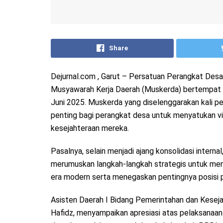
Share
Dejurnal.com , Garut – Persatuan Perangkat Des
Musyawarah Kerja Daerah (Muskerda) bertempat 
Juni 2025. Muskerda yang diselenggarakan kali 
penting bagi perangkat desa untuk menyatukan v
kesejahteraan mereka.
Pasalnya, selain menjadi ajang konsolidasi inter
merumuskan langkah-langkah strategis untuk me
era modern serta menegaskan pentingnya posisi 
Asisten Daerah I Bidang Pemerintahan dan Kese
Hafidz, menyampaikan apresiasi atas pelaksanaa