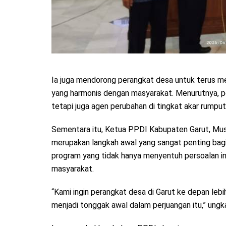
Ia juga mendorong perangkat desa untuk terus
yang harmonis dengan masyarakat. Menurutnya, pe
tetapi juga agen perubahan di tingkat akar rumput
Sementara itu, Ketua PPDI Kabupaten Garut, Mu
merupakan langkah awal yang sangat penting bagi 
program yang tidak hanya menyentuh persoalan in
masyarakat.
“Kami ingin perangkat desa di Garut ke depan lebih 
menjadi tonggak awal dalam perjuangan itu,” ungk