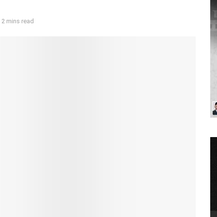
 2 mins read