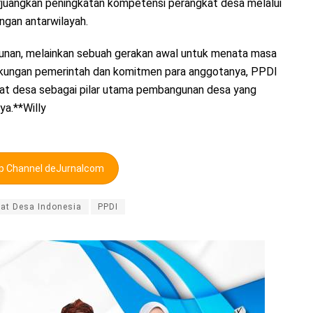
uangkan peningkatan kompetensi perangkat desa melalui
ingan antarwilayah.
unan, melainkan sebuah gerakan awal untuk menata masa
ukungan pemerintah dan komitmen para anggotanya, PPDI
t desa sebagai pilar utama pembangunan desa yang
nya.**Willy
pp Channel deJurnalcom
at Desa Indonesia
PPDI