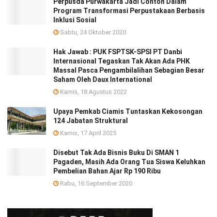
Perpusda Purwakarta Jadi Contoh Dalam
Program Transformasi Perpustakaan Berbasis
Inklusi Sosial
Sabtu, 24 Oktober 2020
Hak Jawab : PUK FSPTSK-SPSI PT Danbi
Internasional Tegaskan Tak Akan Ada PHK
Massal Pasca Pengambilalihan Sebagian Besar
Saham Oleh Daux International
Kamis, 18 Agustus 2022
Upaya Pemkab Ciamis Tuntaskan Kekosongan
124 Jabatan Struktural
Kamis, 17 April 2025
Disebut Tak Ada Bisnis Buku Di SMAN 1
Pagaden, Masih Ada Orang Tua Siswa Keluhkan
Pembelian Bahan Ajar Rp 190 Ribu
Rabu, 16 September 2020