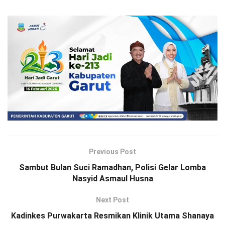
Previous Post
Sambut Bulan Suci Ramadhan, Polisi Gelar Lomba
Nasyid Asmaul Husna
Next Post
Kadinkes Purwakarta Resmikan Klinik Utama Shanaya