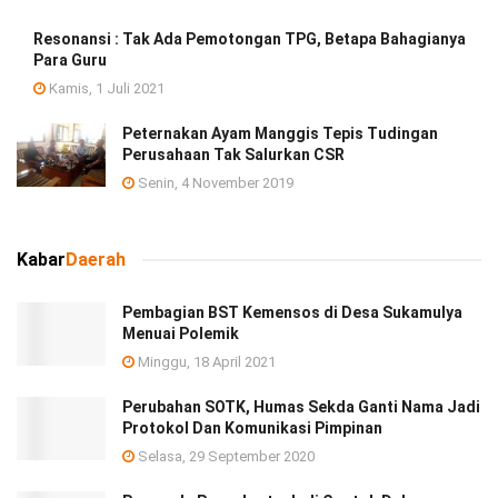
Resonansi : Tak Ada Pemotongan TPG, Betapa Bahagianya
Para Guru
Kamis, 1 Juli 2021
Peternakan Ayam Manggis Tepis Tudingan
Perusahaan Tak Salurkan CSR
Senin, 4 November 2019
Kabar
Daerah
Pembagian BST Kemensos di Desa Sukamulya
Menuai Polemik
Minggu, 18 April 2021
Perubahan SOTK, Humas Sekda Ganti Nama Jadi
Protokol Dan Komunikasi Pimpinan
Selasa, 29 September 2020