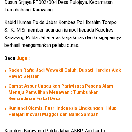
Dusun Srijaya RT002/004 Desa Pulojaya, Kecamatan
Lemahabang, Karawang.
Kabid Humas Polda Jabar Kombes Pol. Ibrahim Tompo
S.I.K., M.Si memberi acungan jempol kepada Kapolres
Karawang Polda Jabar atas kerja keras dan kesigapannya
berhasil mengamankan pelaku curas.
Baca
Juga :
Raden Rafiq Jadi Wawakil Galuh, Bupati Herdiat Ajak
Rawat Sejarah
Camat Aspur Unggulkan Pariwisata Pesona Alam
Menuju Pamulihan Menawan : Tumbuhkan
Kemandirian Fiskal Desa
Kunjungi Ciamis, Putri Indonesia Lingkungan Hidup
Pelajari Inovasi Maggot dan Bank Sampah
Kapolres Karawang Polda Jabar AKBP Wirdhanto