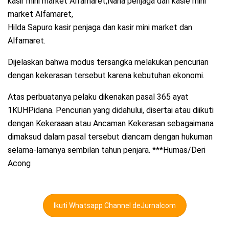
kasir mini market Alfamaret,Nana penjaga dan kasie mini
market Alfamaret,
Hilda Sapuro kasir penjaga dan kasir mini market dan
Alfamaret.
Dijelaskan bahwa modus tersangka melakukan pencurian
dengan kekerasan tersebut karena kebutuhan ekonomi.
Atas perbuatanya pelaku dikenakan pasal 365 ayat
1KUHPidana. Pencurian yang didahului, disertai atau diikuti
dengan Kekeraaan atau Ancaman Kekerasan sebagaimana
dimaksud dalam pasal tersebut diancam dengan hukuman
selama-lamanya sembilan tahun penjara. ***Humas/Deri
Acong
Ikuti Whatsapp Channel deJurnalcom