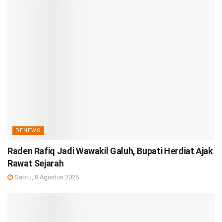
DENEWS
Raden Rafiq Jadi Wawakil Galuh, Bupati Herdiat Ajak
Rawat Sejarah
Sabtu, 8 Agustus 2026