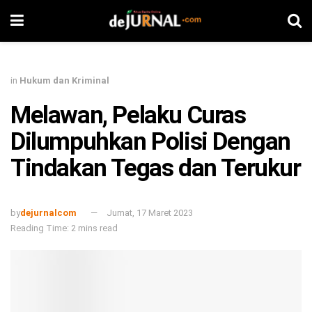
in
Hukum dan Kriminal
Melawan, Pelaku Curas
Dilumpuhkan Polisi Dengan
Tindakan Tegas dan Terukur
by
dejurnalcom
Jumat, 17 Maret 2023
Reading Time: 2 mins read