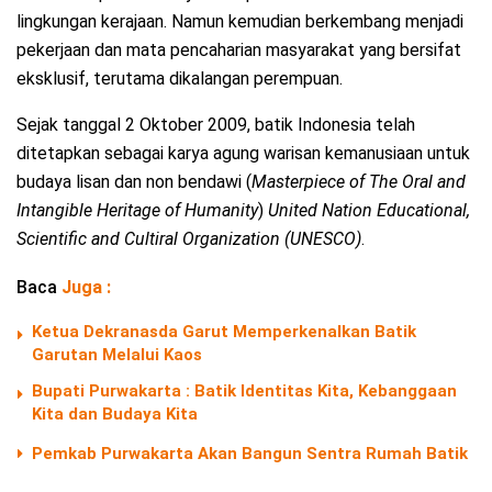
lingkungan kerajaan. Namun kemudian berkembang menjadi
pekerjaan dan mata pencaharian masyarakat yang bersifat
eksklusif, terutama dikalangan perempuan.
Sejak tanggal 2 Oktober 2009, batik Indonesia telah
ditetapkan sebagai karya agung warisan kemanusiaan untuk
budaya lisan dan non bendawi (
Masterpiece of The Oral and
Intangible Heritage of Humanity
)
United Nation Educational,
Scientific and Cultiral Organization (UNESCO)
.
Baca
Juga :
Ketua Dekranasda Garut Memperkenalkan Batik
Garutan Melalui Kaos
Bupati Purwakarta : Batik Identitas Kita, Kebanggaan
Kita dan Budaya Kita
Pemkab Purwakarta Akan Bangun Sentra Rumah Batik