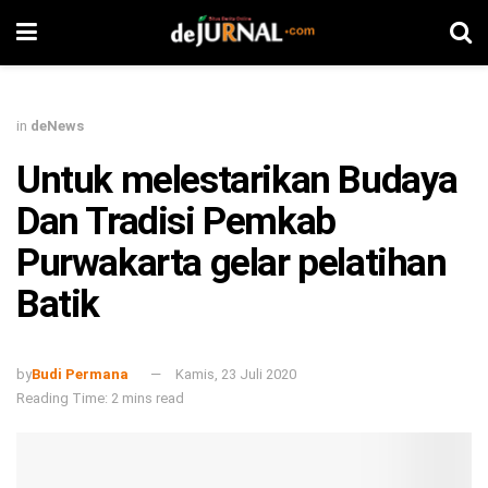
in
deNews
Untuk melestarikan Budaya
Dan Tradisi Pemkab
Purwakarta gelar pelatihan
Batik
by
Budi Permana
Kamis, 23 Juli 2020
Reading Time: 2 mins read