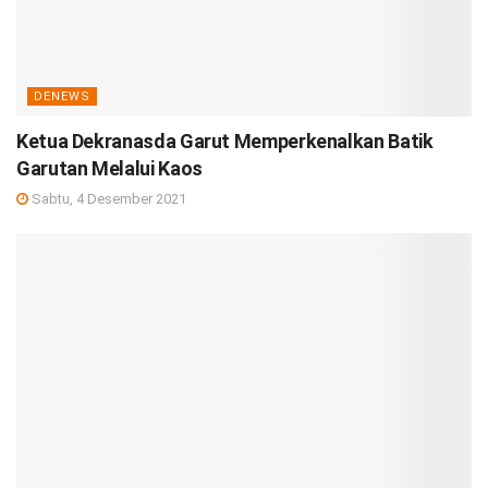
DENEWS
Ketua Dekranasda Garut Memperkenalkan Batik
Garutan Melalui Kaos
Sabtu, 4 Desember 2021