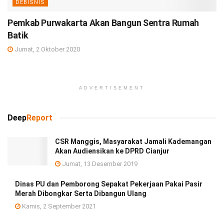
DEBISNIS
Pemkab Purwakarta Akan Bangun Sentra Rumah
Batik
Jumat, 2 Oktober 2020
ADVERTISEMENT
Deep
Report
CSR Manggis, Masyarakat Jamali Kademangan
Akan Audiensikan ke DPRD Cianjur
Jumat, 13 Desember 2019
Dinas PU dan Pemborong Sepakat Pekerjaan Pakai Pasir
Merah Dibongkar Serta Dibangun Ulang
Kamis, 2 September 2021