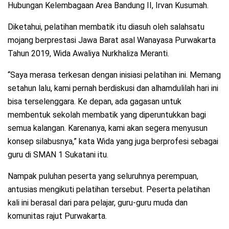
Hubungan Kelembagaan Area Bandung II, Irvan Kusumah.
Diketahui, pelatihan membatik itu diasuh oleh salahsatu
mojang berprestasi Jawa Barat asal Wanayasa Purwakarta
Tahun 2019, Wida Awaliya Nurkhaliza Meranti.
“Saya merasa terkesan dengan inisiasi pelatihan ini. Memang
setahun lalu, kami pernah berdiskusi dan alhamdulilah hari ini
bisa terselenggara. Ke depan, ada gagasan untuk
membentuk sekolah membatik yang diperuntukkan bagi
semua kalangan. Karenanya, kami akan segera menyusun
konsep silabusnya,” kata Wida yang juga berprofesi sebagai
guru di SMAN 1 Sukatani itu.
Nampak puluhan peserta yang seluruhnya perempuan,
antusias mengikuti pelatihan tersebut. Peserta pelatihan
kali ini berasal dari para pelajar, guru-guru muda dan
komunitas rajut Purwakarta.