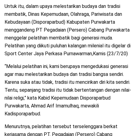
Untuk itu, dalam upaya melestarikan budaya dan tradisi
membatik, Dinas Kepemudaan, Olahraga, Pariwisata dan
Kebudayaan (Disporaparbud) Kabupaten Purwakarta
menggandeng PT Pegadaian (Persero) Cabang Purwakarta
menggelar pelatihan membatik bagi generasi muda.
Pelatihan yang diikuti puluhan kalangan milenial itu digelar di
Sport Center Jaya Perkasa Purnawarman,Kamis (23/7/20)
“Melalui pelatihan ini, kami berupaya mengedukasi generasi
agar mau melestarikan budaya dan tradisi bangsa sendiri.
Karena suka atau tidak, tradisi itu mencirikan diri kita sendiri.
Tentu, sepanjang tradisi itu tidak bertentangan dengan nilai-
nilai religi,” kata Kabid Kepemudaan Disporaparbud
Purwakarta, Ahmad Arif Imamulhaq, mewakili
Kadisporaparbud.
Menurutnya, pelatihan tersebut terselenggara berkat
kerjasama dengan PT. Pegadaian (Persero) Cabang