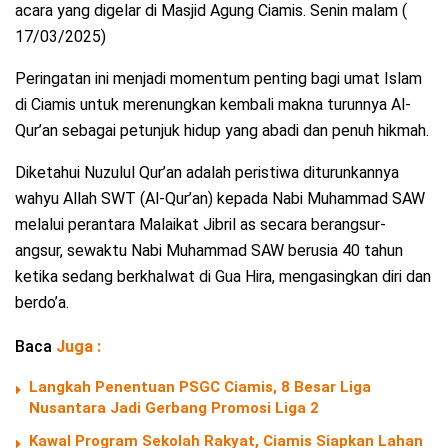
acara yang digelar di Masjid Agung Ciamis. Senin malam (
17/03/2025)
Peringatan ini menjadi momentum penting bagi umat Islam
di Ciamis untuk merenungkan kembali makna turunnya Al-
Qur’an sebagai petunjuk hidup yang abadi dan penuh hikmah.
Diketahui Nuzulul Qur’an adalah peristiwa diturunkannya
wahyu Allah SWT (Al-Qur’an) kepada Nabi Muhammad SAW
melalui perantara Malaikat Jibril as secara berangsur-
angsur, sewaktu Nabi Muhammad SAW berusia 40 tahun
ketika sedang berkhalwat di Gua Hira, mengasingkan diri dan
berdo’a.
Baca
Juga :
Langkah Penentuan PSGC Ciamis, 8 Besar Liga
Nusantara Jadi Gerbang Promosi Liga 2
Kawal Program Sekolah Rakyat, Ciamis Siapkan Lahan