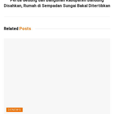
Perda Gedung dan Bangunan Kabupaten Bandung
Disahkan, Rumah di Sempadan Sungai Bakal Ditertibkan
Related
Posts
DENEWS