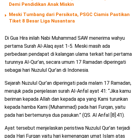
Demi Pendidikan Anak Miskin
Meski Tumbang dari Persikota, PSGC Ciamis Pastikan
Tiket 8 Besar Liga Nusantara
Di Gua Hira inilah Nabi Muhammad SAW menerima wahyu
pertama Surah Al-Alaq ayat 1-5. Meski masih ada
perbedaan pendapat di kalangan ulama terkait hari pertama
turunnya Al-Qur’an, secara umum 17 Ramadan diperingati
sebagai hari Nuzulul Qur’an di Indonesia.
Sejarah Nuzulul Qur’an diperingati pada malam 17 Ramadan,
merujuk pada penjelasan surah Al-Anfal ayat 41: “Jika kamu
beriman kepada Allah dan kepada apa yang Kami turunkan
kepada hamba Kami (Muhammad) pada hari Furqan, yaitu
pada hari bertemunya dua pasukan.” (QS. Al Anfal [8]:41).
Ayat tersebut menjelaskan peristiwa Nuzulul Qur’an terjadi
pada Hari Furqan yaitu hari kemenangan umat Islam atas