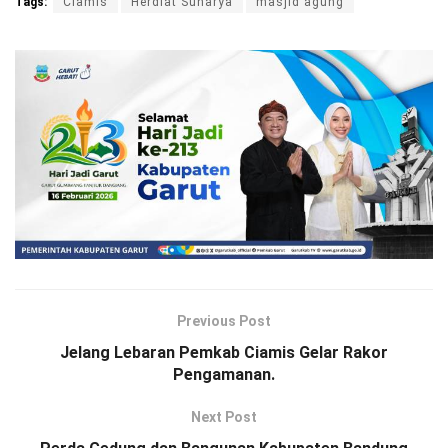
Tags:
Ciamis
Herdiat Sunarya
masjid agung
Previous Post
Jelang Lebaran Pemkab Ciamis Gelar Rakor
Pengamanan.
Next Post