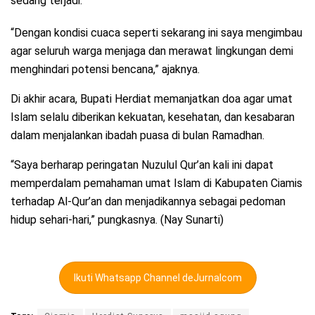
sedang terjadi.
“Dengan kondisi cuaca seperti sekarang ini saya mengimbau
agar seluruh warga menjaga dan merawat lingkungan demi
menghindari potensi bencana,” ajaknya.
Di akhir acara, Bupati Herdiat memanjatkan doa agar umat
Islam selalu diberikan kekuatan, kesehatan, dan kesabaran
dalam menjalankan ibadah puasa di bulan Ramadhan.
“Saya berharap peringatan Nuzulul Qur’an kali ini dapat
memperdalam pemahaman umat Islam di Kabupaten Ciamis
terhadap Al-Qur’an dan menjadikannya sebagai pedoman
hidup sehari-hari,” pungkasnya. (Nay Sunarti)
Ikuti Whatsapp Channel deJurnalcom