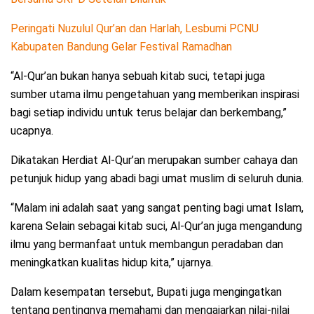
Peringati Nuzulul Qur’an dan Harlah, Lesbumi PCNU
Kabupaten Bandung Gelar Festival Ramadhan
“Al-Qur’an bukan hanya sebuah kitab suci, tetapi juga
sumber utama ilmu pengetahuan yang memberikan inspirasi
bagi setiap individu untuk terus belajar dan berkembang,”
ucapnya.
Dikatakan Herdiat Al-Qur’an merupakan sumber cahaya dan
petunjuk hidup yang abadi bagi umat muslim di seluruh dunia.
“Malam ini adalah saat yang sangat penting bagi umat Islam,
karena Selain sebagai kitab suci, Al-Qur’an juga mengandung
ilmu yang bermanfaat untuk membangun peradaban dan
meningkatkan kualitas hidup kita,” ujarnya.
Dalam kesempatan tersebut, Bupati juga mengingatkan
tentang pentingnya memahami dan mengajarkan nilai-nilai