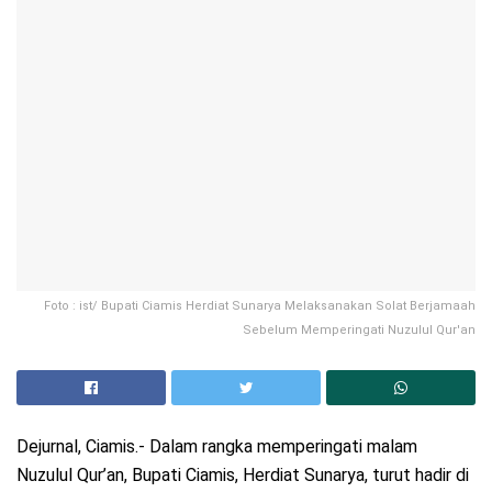
Foto : ist/ Bupati Ciamis Herdiat Sunarya Melaksanakan Solat Berjamaah
Sebelum Memperingati Nuzulul Qur'an
Dejurnal, Ciamis.- Dalam rangka memperingati malam
Nuzulul Qur’an, Bupati Ciamis, Herdiat Sunarya, turut hadir di