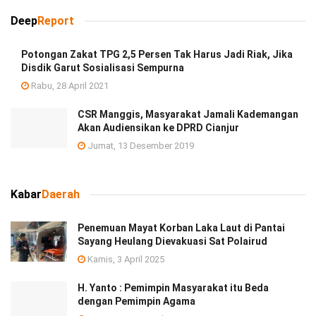
Deep
Report
Potongan Zakat TPG 2,5 Persen Tak Harus Jadi Riak, Jika
Disdik Garut Sosialisasi Sempurna
Rabu, 28 April 2021
CSR Manggis, Masyarakat Jamali Kademangan
Akan Audiensikan ke DPRD Cianjur
Jumat, 13 Desember 2019
Kabar
Daerah
Penemuan Mayat Korban Laka Laut di Pantai
Sayang Heulang Dievakuasi Sat Polairud
Kamis, 3 April 2025
H. Yanto : Pemimpin Masyarakat itu Beda
dengan Pemimpin Agama