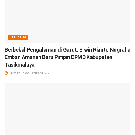
DEPRAJA
Berbekal Pengalaman di Garut, Erwin Rianto Nugraha
Emban Amanah Baru Pimpin DPMD Kabupaten
Tasikmalaya
Jumat, 7 Agustus 2026