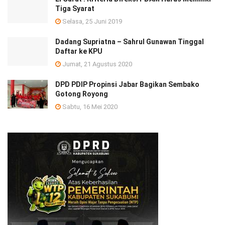
Tiga Syarat
Selasa, 25 Juni 2019
Dadang Supriatna – Sahrul Gunawan Tinggal
Daftar ke KPU
Jumat, 21 Agustus 2020
DPD PDIP Propinsi Jabar Bagikan Sembako
Gotong Royong
Sabtu, 16 Mei 2020