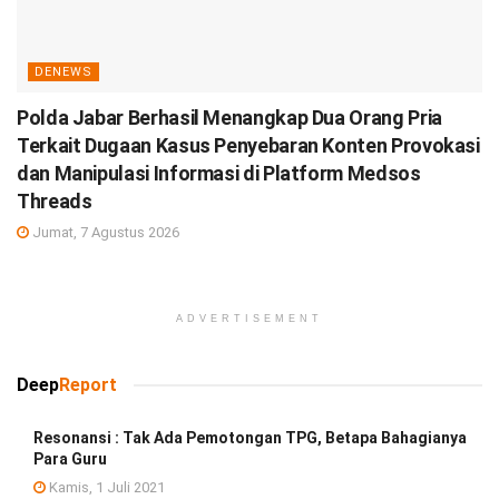
DENEWS
Polda Jabar Berhasil Menangkap Dua Orang Pria
Terkait Dugaan Kasus Penyebaran Konten Provokasi
dan Manipulasi Informasi di Platform Medsos
Threads
Jumat, 7 Agustus 2026
ADVERTISEMENT
Deep
Report
Resonansi : Tak Ada Pemotongan TPG, Betapa Bahagianya
Para Guru
Kamis, 1 Juli 2021