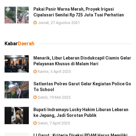
Pakai Pasir Warna Merah, Proyek Irigasi
Cipalasari Senilai Rp 725 Juta Tuai Perhatian
Jumat, 27 Agustus 2021
Kabar
Daerah
Menarik, Libur Lebaran Disdukcapil Ciamis Gelar
Pelayanan Khusus di Malam Hari
Kamis, 3 April 2025
Satlantas Polres Garut Gelar Kegiatan Police Go
To School
Senin, 19 Mei 2025
Bupati Indramayu Lucky Hakim Liburan Lebaran
ke Jepang, Jadi Sorotan Publik
Senin, 7 April 2025
LI Garut : Kriteria Direksi PDAM Harus Memiliki