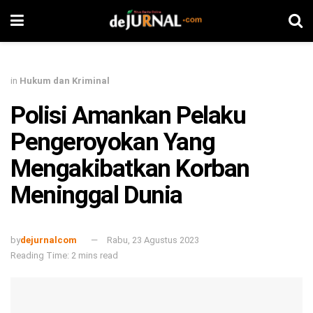
in
Hukum dan Kriminal
Polisi Amankan Pelaku
Pengeroyokan Yang
Mengakibatkan Korban
Meninggal Dunia
by
dejurnalcom
Rabu, 23 Agustus 2023
Reading Time: 2 mins read