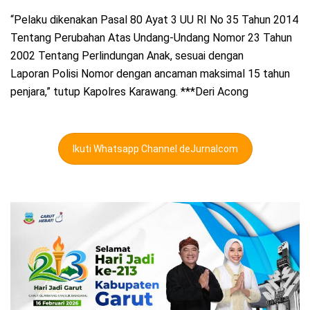
“Pelaku dikenakan Pasal 80 Ayat 3 UU RI No 35 Tahun 2014
Tentang Perubahan Atas Undang-Undang Nomor 23 Tahun
2002 Tentang Perlindungan Anak, sesuai dengan
Laporan Polisi Nomor dengan ancaman maksimal 15 tahun
penjara,” tutup Kapolres Karawang. ***Deri Acong
Ikuti Whatsapp Channel deJurnalcom