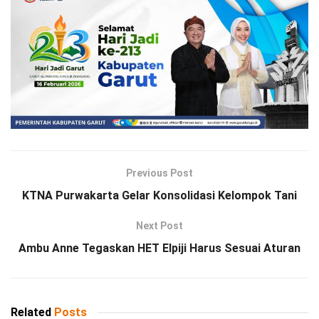
Previous Post
KTNA Purwakarta Gelar Konsolidasi Kelompok Tani
Next Post
Ambu Anne Tegaskan HET Elpiji Harus Sesuai Aturan
Related
Posts