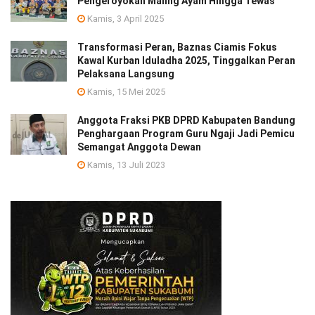
Pengeroyokan Maling Ayam Hingga Tewas
Kamis, 3 April 2025
Transformasi Peran, Baznas Ciamis Fokus
Kawal Kurban Iduladha 2025, Tinggalkan Peran
Pelaksana Langsung
Kamis, 15 Mei 2025
Anggota Fraksi PKB DPRD Kabupaten Bandung
Penghargaan Program Guru Ngaji Jadi Pemicu
Semangat Anggota Dewan
Kamis, 13 Juli 2023