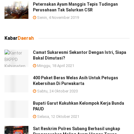
Peternakan Ayam Manggis Tepis Tudingan
Perusahaan Tak Salurkan CSR
Senin, 4 November 2019
Kabar
Daerah
Camat Sukaresmi Sekantor Dengan Istri, Siapa
Bakal Dimutasi?
Minggu, 18 April 2021
400 Paket Beras Welas Asih Untuk Petugas
Kebersihan Di Purwakarta
Sabtu, 24 Oktober 2020
Bupati Garut Kukuhkan Kelompok Kerja Bunda
PAUD
Selasa, 12 Oktober 2021
Sat Reskrim Polres Subang Berhasil ungkap