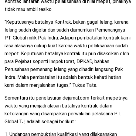
Kontrak lantaran waktu pelaksanaan di nilai mepet, pihaknya
tidak mau ambil resiko.
“Keputusanya batalnya Kontrak, bukan gagal lelang, karena
lelang sudah digelar dan sudah diumumkan Pemenangnya
PT. Global milik Pak Indra. Adapun pembatalan kontrak kami
rasa alasanya cukup kuat karena waktu pelaksanaan sudah
mepet. Keputusan batalnya kontrak itu pun disaksikan oleh
para Pejabat seperti Inspektorat, DPKAD, bahkan
Perusahaan pemenang lelang yang dihadiri langsung Pak
Indra. Maka pembatalan itu adalah bentuk kehati hatian
kami dalam menjalankan tugas,” Tukas Tata.
Sementara itu penelusuran dejurnal.com terkait mepetnya
waktu yang menjadi alasan batalnya kontrak, dalam
keterangan yang disampaikan perwakilan pelaksana PT.
Global TJ, adalah sebagai berikut :
1. Undangan pembuktian kualifikasi yang dilaksanakan