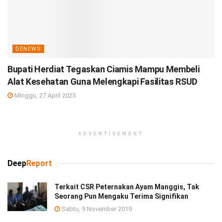
DENEWS
Bupati Herdiat Tegaskan Ciamis Mampu Membeli
Alat Kesehatan Guna Melengkapi Fasilitas RSUD
Minggu, 27 April 2025
ADVERTISEMENT
Deep
Report
Terkait CSR Peternakan Ayam Manggis, Tak
Seorang Pun Mengaku Terima Signifikan
Sabtu, 9 November 2019