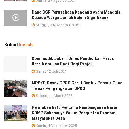
Jumat, 27 Agustus 2021
Dana CSR Perusahaan Kandang Ayam Manggis
Kepada Warga Jamali Belum Signifikan?
Minggu, 3 November 2019
Kabar
Daerah
Komnasdik Jabar : Dinas Pendidikan Harus
Bersih dari Isu Bagi-Bagi Projek
Senin, 12 Juli 2021
MPPKG Desak DPRD Garut Bentuk Pansus Guna
Telisik Pengangkatan DPKG
Selasa, 11 Maret 2025
Peletakan Batu Pertama Pembangunan Gerai
KDMP Sukamulya Wujud Penguatan Ekonomi
Masyarakat Desa
Kamis, 4 Desember 2025