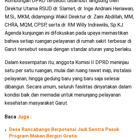
Rombongan DPRD tersebut disambut langsung oleh
Direktur Utama RSUD dr. Slamet, dr. Inge Andriani Heriawan,
M.Si., MKM, didampingi Wakil Direktur dr. Zaini Abdillah, MM,
CHRA, MQM, CPSP, serta dr. RM Willy Indrawilis, Sp.KJ.
Agenda kunjungan ini difokuskan pada upaya memastikan
bahwa setiap ruangan pelayanan di rumah sakit terbesar di
Garut tersebut sesuai dengan standar aturan yang berlaku.
Dalam kesempatan itu, anggota Komisi II DPRD meninjau
satu per satu ruangan, mulai dari ruang rawat inap, instalasi
pelayanan, hingga gedung baru yang baru saja selesai
dibangun. Secara umum, seluruh fasilitas dinyatakan dalam
kondisi baik dan memadai untuk menunjang pelayanan
kesehatan masyarakat Garut.
Baca
Juga :
Desa Rancabango Berpotensi Jadi Sentra Pasok
Program Makan Bergizi Gratis