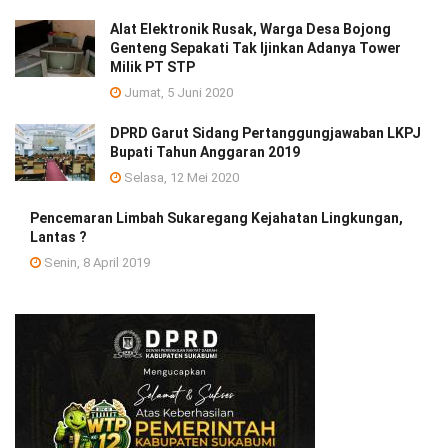
Alat Elektronik Rusak, Warga Desa Bojong
Genteng Sepakati Tak Ijinkan Adanya Tower
Milik PT STP
Jumat, 5 Juni 2020
DPRD Garut Sidang Pertanggungjawaban LKPJ
Bupati Tahun Anggaran 2019
Selasa, 12 Mei 2020
Pencemaran Limbah Sukaregang Kejahatan Lingkungan,
Lantas ?
Senin, 8 April 2019