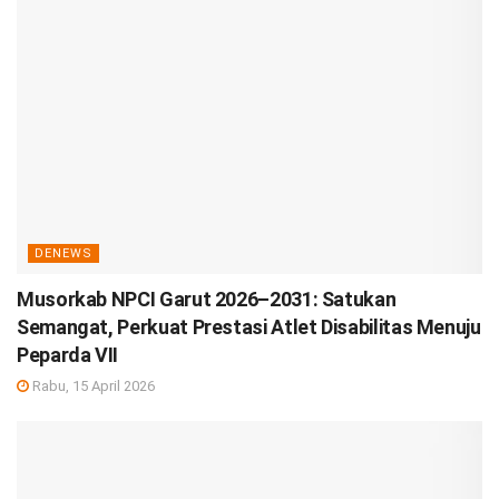
DENEWS
Musorkab NPCI Garut 2026–2031: Satukan
Semangat, Perkuat Prestasi Atlet Disabilitas Menuju
Peparda VII
Rabu, 15 April 2026