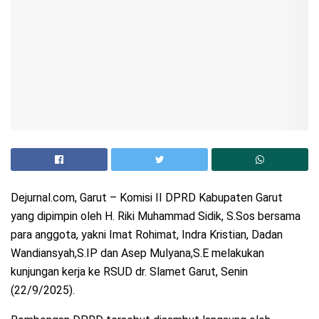
Dejurnal.com, Garut – Komisi II DPRD Kabupaten Garut
yang dipimpin oleh H. Riki Muhammad Sidik, S.Sos bersama
para anggota, yakni Imat Rohimat, Indra Kristian, Dadan
Wandiansyah,S.IP dan Asep Mulyana,S.E melakukan
kunjungan kerja ke RSUD dr. Slamet Garut, Senin
(22/9/2025).