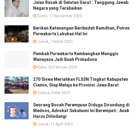
Jalan Rusak di Selatan Garut : Tanggung Jawab
Negara yang Terabaikan
Senin, 17 November 2025
Berikan Ketenangan Beribadah Ramdhan, Polres
Purwakarta Lakukan Hal Ini
Jumat, 7 Maret 2025
Pemkab Purwakarta Kembangkan Manggis
Wanayasa Jadi Buah Primadona
Rabu, 26 Februari 2020
270 Siswa Meriahkan FLS3N Tingkat Kabupaten
Ciamis, Siap Melaju ke Provinsi Jawa Barat
Selasa, 6 Mei 2025
Seorang Bocah Perempuan Diduga Dirundung di
Medsos, Advokat Sukabumi Ini Berempati : Anak
Harus Dilindungi
Jumat, 11 April 2025