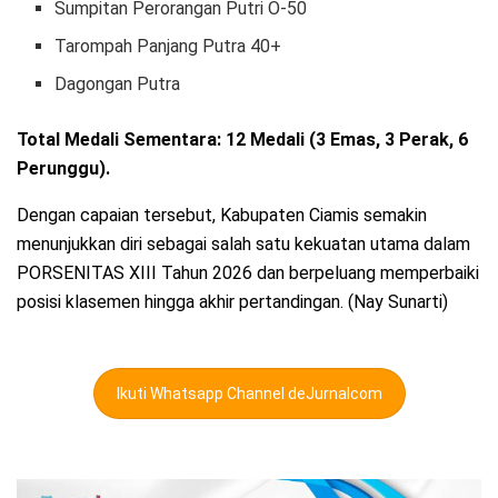
Sumpitan Perorangan Putri O-50
Tarompah Panjang Putra 40+
Dagongan Putra
Total Medali Sementara: 12 Medali (3 Emas, 3 Perak, 6
Perunggu).
Dengan capaian tersebut, Kabupaten Ciamis semakin
menunjukkan diri sebagai salah satu kekuatan utama dalam
PORSENITAS XIII Tahun 2026 dan berpeluang memperbaiki
posisi klasemen hingga akhir pertandingan. (Nay Sunarti)
Ikuti Whatsapp Channel deJurnalcom