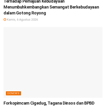
Terhadap Pemajuan Kebudayaan
Menumbuhkembangkan Semangat Berkebudayaan
dalam Gotong Royong
Kamis, 6 Agustus 2026
DENEWS
Forkopimcam Cigedug, Tagana Dinsos dan BPBD