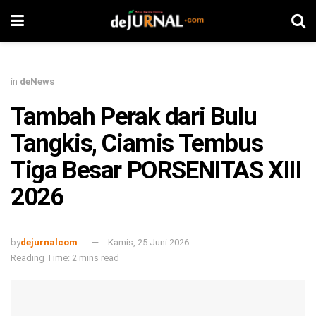
in
deNews
Tambah Perak dari Bulu
Tangkis, Ciamis Tembus
Tiga Besar PORSENITAS XIII
2026
by
dejurnalcom
Kamis, 25 Juni 2026
Reading Time: 2 mins read