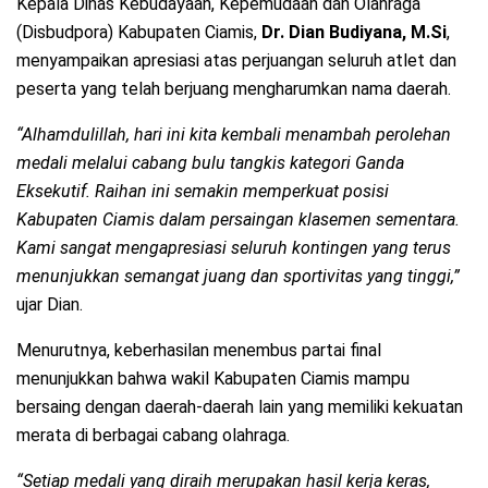
Kepala Dinas Kebudayaan, Kepemudaan dan Olahraga
(Disbudpora) Kabupaten Ciamis,
Dr. Dian Budiyana, M.Si
,
menyampaikan apresiasi atas perjuangan seluruh atlet dan
peserta yang telah berjuang mengharumkan nama daerah.
“Alhamdulillah, hari ini kita kembali menambah perolehan
medali melalui cabang bulu tangkis kategori Ganda
Eksekutif. Raihan ini semakin memperkuat posisi
Kabupaten Ciamis dalam persaingan klasemen sementara.
Kami sangat mengapresiasi seluruh kontingen yang terus
menunjukkan semangat juang dan sportivitas yang tinggi,”
ujar Dian.
Menurutnya, keberhasilan menembus partai final
menunjukkan bahwa wakil Kabupaten Ciamis mampu
bersaing dengan daerah-daerah lain yang memiliki kekuatan
merata di berbagai cabang olahraga.
“Setiap medali yang diraih merupakan hasil kerja keras,