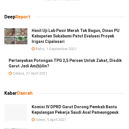
Deep
Report
Hasil Uji Lab Pasir Merah Tak Bagus, Dinas PU
Kabupaten Sukabumi Patut Evaluasi Proyek
Irigasi Cipalasari
Rabu, 1 September 2021
Pertanyakan Potongan TPG 2,5 Persen Untuk Zakat, Disdik
Garut Jadi Am(b)ilin?
Selasa, 27 April 2021
Kabar
Daerah
Komisi IV DPRD Garut Dorong Pemkab Bantu
Kepulangan Pekerja Saudi Asal Pameungpeuk
Senin, 5 April 2021