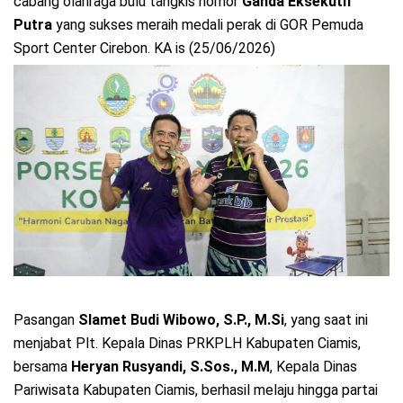
cabang olahraga bulu tangkis nomor
Ganda Eksekutif
Putra
yang sukses meraih medali perak di GOR Pemuda
Sport Center Cirebon. KA is (25/06/2026)
Pasangan
Slamet Budi Wibowo, S.P., M.Si
, yang saat ini
menjabat Plt. Kepala Dinas PRKPLH Kabupaten Ciamis,
bersama
Heryan Rusyandi, S.Sos., M.M
, Kepala Dinas
Pariwisata Kabupaten Ciamis, berhasil melaju hingga partai