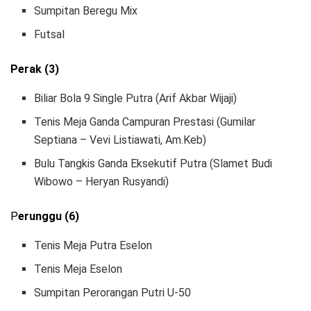
Sumpitan Beregu Mix
Futsal
Perak (3)
Biliar Bola 9 Single Putra (Arif Akbar Wijaji)
Tenis Meja Ganda Campuran Prestasi (Gumilar
Septiana – Vevi Listiawati, Am.Keb)
Bulu Tangkis Ganda Eksekutif Putra (Slamet Budi
Wibowo – Heryan Rusyandi)
P
erunggu (6)
Tenis Meja Putra Eselon
Tenis Meja Eselon
Sumpitan Perorangan Putri U-50