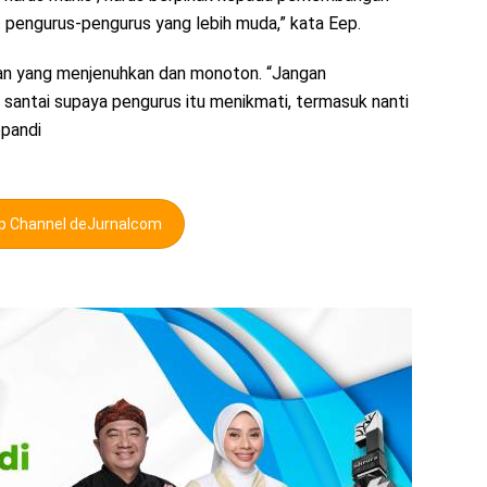
 pengurus-pengurus yang lebih muda,” kata Eep.
ngan yang menjenuhkan dan monoton. “Jangan
h santai supaya pengurus itu menikmati, termasuk nanti
opandi
pp Channel deJurnalcom