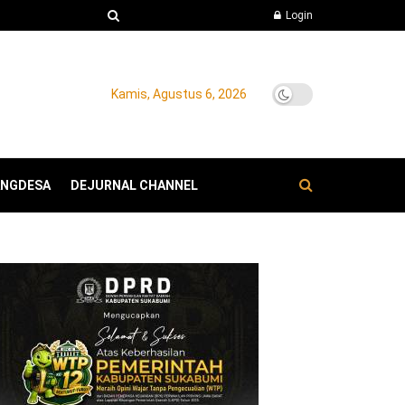
Login
Kamis, Agustus 6, 2026
ANGDESA
DEJURNAL CHANNEL