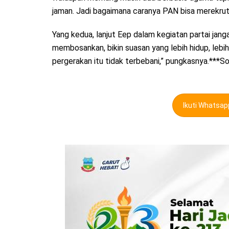
jaman. Jadi bagaimana caranya PAN bisa merekrut
Yang kedua, lanjut Eep dalam kegiatan partai ja
membosankan, bikin suasan yang lebih hidup, lebi
pergerakan itu tidak terbebani,” pungkasnya.***S
Ikuti Whatsa