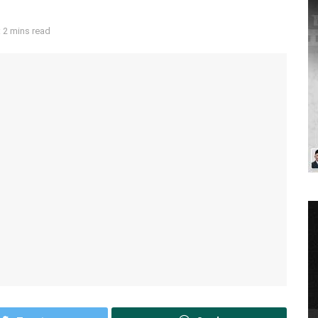
 2 mins read