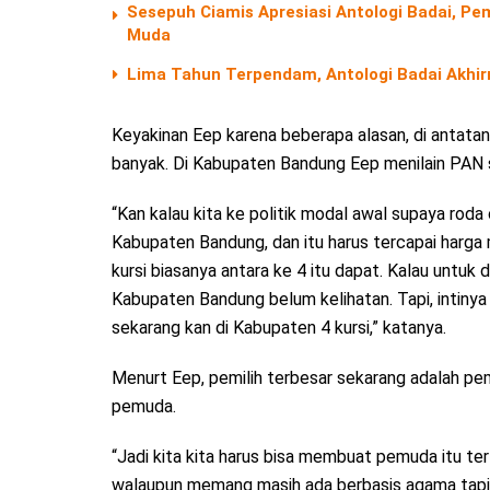
Sesepuh Ciamis Apresiasi Antologi Badai, Pem
Muda
Lima Tahun Terpendam, Antologi Badai Akhir
Keyakinan Eep karena beberapa alasan, di antatan
banyak. Di Kabupaten Bandung Eep menilain PAN s
“Kan kalau kita ke politik modal awal supaya roda 
Kabupaten Bandung, dan itu harus tercapai harga 
kursi biasanya antara ke 4 itu dapat. Kalau untuk d
Kabupaten Bandung belum kelihatan. Tapi, intinya 
sekarang kan di Kabupaten 4 kursi,” katanya.
Menurt Eep, pemilih terbesar sekarang adalah pe
pemuda.
“Jadi kita kita harus bisa membuat pemuda itu ter
walaupun memang masih ada berbasis agama tapi 