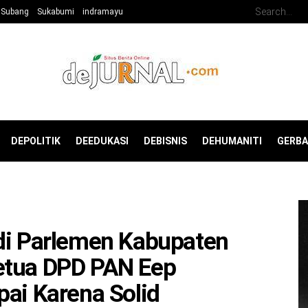
Subang
Sukabumi
indramayu
DEPOLITIK
DEEDUKASI
DEBISNIS
DEHUMANITI
GERB
 di Parlemen Kabupaten
etua DPD PAN Eep
pai Karena Solid