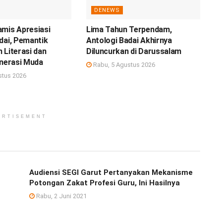
DENEWS
mis Apresiasi
Lima Tahun Terpendam,
dai, Pemantik
Antologi Badai Akhirnya
 Literasi dan
Diluncurkan di Darussalam
enerasi Muda
Rabu, 5 Agustus 2026
stus 2026
ERTISEMENT
Audiensi SEGI Garut Pertanyakan Mekanisme
Potongan Zakat Profesi Guru, Ini Hasilnya
Rabu, 2 Juni 2021