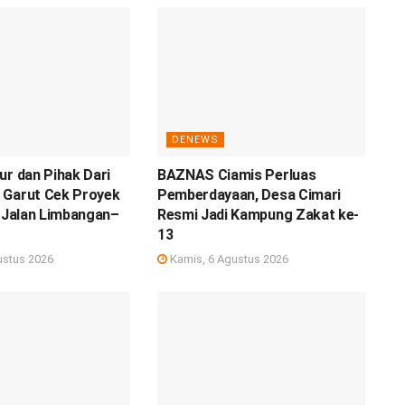
DENEWS
ur dan Pihak Dari
BAZNAS Ciamis Perluas
 Garut Cek Proyek
Pemberdayaan, Desa Cimari
i Jalan Limbangan–
Resmi Jadi Kampung Zakat ke-
13
ustus 2026
Kamis, 6 Agustus 2026