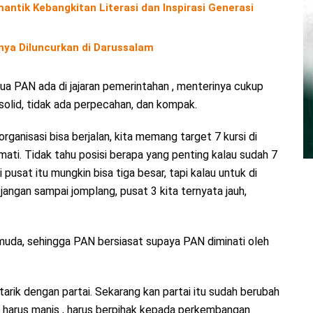
antik Kebangkitan Literasi dan Inspirasi Generasi
nya Diluncurkan di Darussalam
ua PAN ada di jajaran pemerintahan , menterinya cukup
olid, tidak ada perpecahan, dan kompak.
organisasi bisa berjalan, kita memang target 7 kursi di
mati. Tidak tahu posisi berapa yang penting kalau sudah 7
i pusat itu mungkin bisa tiga besar, tapi kalau untuk di
jangan sampai jomplang, pusat 3 kita ternyata jauh,
muda, sehingga PAN bersiasat supaya PAN diminati oleh
tarik dengan partai. Sekarang kan partai itu sudah berubah
harus manis , harus berpihak kepada perkembangan