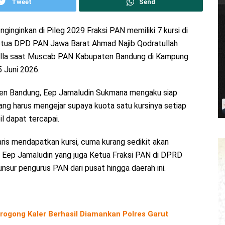
Tweet
Send
nginkan di Pileg 2029 Fraksi PAN memiliki 7 kursi di
etua DPD PAN Jawa Barat Ahmad Najib Qodratullah
dilla saat Muscab PAN Kabupaten Bandung di Kampung
 Juni 2026.
en Bandung, Eep Jamaludin Sukmana mengaku siap
ang harus mengejar supaya kuota satu kursinya setiap
il dapat tercapai.
aris mendapatkan kursi, cuma kurang sedikit akan
ta Eep Jamaludin yang juga Ketua Fraksi PAN di DPRD
nsur pengurus PAN dari pusat hingga daerah ini.
rogong Kaler Berhasil Diamankan Polres Garut