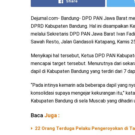
Share
Dejurnal.com- Bandung- DPD PAN Jawa Barat mengi
DPRD Kabupaten Bandung. Hal ini disampaikan K
melalui Sekretaris DPD PAN Jawa Barat Ivan Fa
Sawah Resto, Jalan Gandasoli Katapang, Kamis 25
Menyikapi hal tersebut, Ketua DPD PAN Kabupat
mencapai target tersebut. Menurutnya dari sekar
dapil di Kabupaten Bandung yang terdiri dari 7 dap
“Pada intinya kemarin ada beberapa dapil yang ny
konsolidasi supaya mengejar kekurangan itu,” ka
Kabupaten Bandung di sela Muscab yang dihadiri u
Baca
Juga :
22 Orang Terduga Pelaku Pengeroyokan di Ta