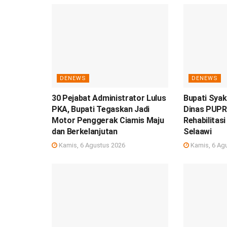
DENEWS
DENEWS
30 Pejabat Administrator Lulus
Bupati Syak
PKA, Bupati Tegaskan Jadi
Dinas PUPR
Motor Penggerak Ciamis Maju
Rehabilitas
dan Berkelanjutan
Selaawi
Kamis, 6 Agustus 2026
Kamis, 6 Ag