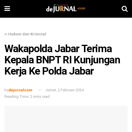
in
Hukum dan Kriminal
Wakapolda Jabar Terima
Kepala BNPT RI Kunjungan
Kerja Ke Polda Jabar
by
dejurnalcom
Jumat, 2 Februari 2024
Reading Time: 2 mins read