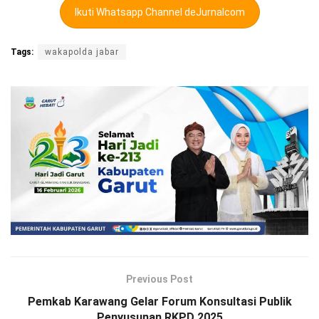
Ikuti Whatsapp Channel deJurnalcom
Tags:
wakapolda jabar
Previous Post
Pemkab Karawang Gelar Forum Konsultasi Publik
Penyusunan RKPD 2025