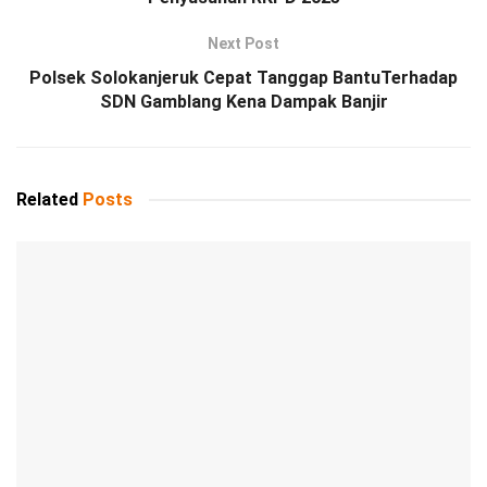
Next Post
Polsek Solokanjeruk Cepat Tanggap BantuTerhadap
SDN Gamblang Kena Dampak Banjir
Related
Posts