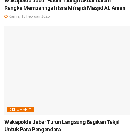
Wakapolda Jabar Hadiri Tabligh Akbar Dalam
Rangka Memperingati Isra Mi’raj di Masjid AL Aman
Kamis, 13 Februari 2025
DEHUMANITI
Wakapolda Jabar Turun Langsung Bagikan Takjil
Untuk Para Pengendara