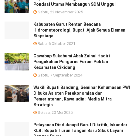
Pondasi Utama Membangun SDM Unggul
Sabtu, 22 November 2025
Kabupaten Garut Rentan Bencana
Hidrometeorologi, Bupati Ajak Semua Elemen
Siapsiaga
Rabu, 6 Oktober 2021
Cawabup Sukabumi Abah Zainul Hadiri
Pengukuhan Pengurus Forum Poktan
Kecamatan Cikidang
Sabtu, 7 September 2024
Wakili Bupati Bandung, Seminar Kehumasan PWI
Dibuka Asisten Perekonomian dan
Pemerintahan, Kawaludin : Media Mitra
Strategis
Selasa, 20 Mei 2025
Pelayanan Disdukcapil Garut Dikritik, Iskandar
KLB : Bupati Turun Tangan Baru Sibuk Layani