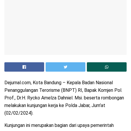
Dejurnal.com, Kota Bandung – Kepala Badan Nasional
Penanggulangan Terorisme (BNPT) RI, Bapak Komjen Pol.
Prof., Dr.H. Rycko Amelza Dahniel. Msi. beserta rombongan
melakukan kunjungan kerja ke Polda Jabar, Jum’at
(02/02/2024).
Kunjungan ini merupakan bagian dari upaya pemerintah