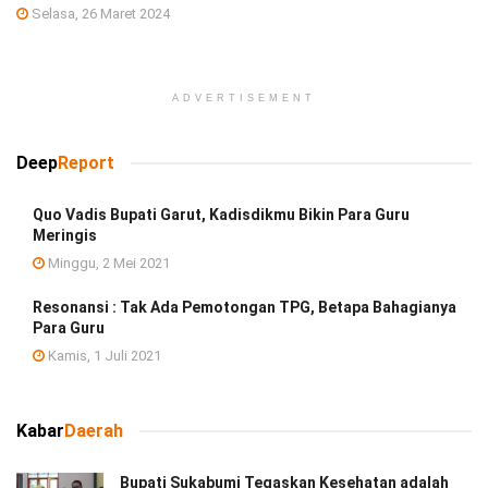
Selasa, 26 Maret 2024
ADVERTISEMENT
Deep
Report
Quo Vadis Bupati Garut, Kadisdikmu Bikin Para Guru
Meringis
Minggu, 2 Mei 2021
Resonansi : Tak Ada Pemotongan TPG, Betapa Bahagianya
Para Guru
Kamis, 1 Juli 2021
Kabar
Daerah
Bupati Sukabumi Tegaskan Kesehatan adalah