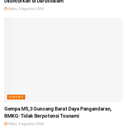
Diluncurkan di Darussalam
Rabu, 5 Agustus 2026
DENEWS
Gempa M5,3 Guncang Barat Daya Pangandaran,
BMKG: Tidak Berpotensi Tsunami
Rabu, 5 Agustus 2026