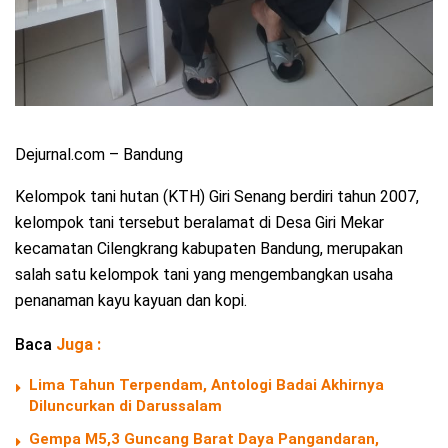
Dejurnal.com – Bandung
Kelompok tani hutan (KTH) Giri Senang berdiri tahun 2007,
kelompok tani tersebut beralamat di Desa Giri Mekar
kecamatan Cilengkrang kabupaten Bandung, merupakan
salah satu kelompok tani yang mengembangkan usaha
penanaman kayu kayuan dan kopi.
Baca
Juga :
Lima Tahun Terpendam, Antologi Badai Akhirnya
Diluncurkan di Darussalam
Gempa M5,3 Guncang Barat Daya Pangandaran,