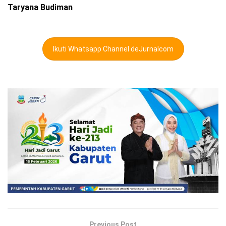
Taryana
Budiman
Ikuti Whatsapp Channel deJurnalcom
Previous Post