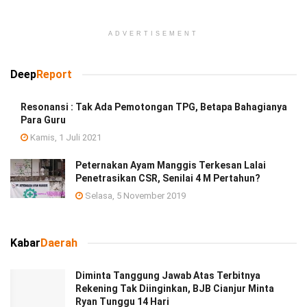
ADVERTISEMENT
Deep
Report
Resonansi : Tak Ada Pemotongan TPG, Betapa Bahagianya
Para Guru
Kamis, 1 Juli 2021
Peternakan Ayam Manggis Terkesan Lalai
Penetrasikan CSR, Senilai 4 M Pertahun?
Selasa, 5 November 2019
Kabar
Daerah
Diminta Tanggung Jawab Atas Terbitnya
Rekening Tak Diinginkan, BJB Cianjur Minta
Ryan Tunggu 14 Hari