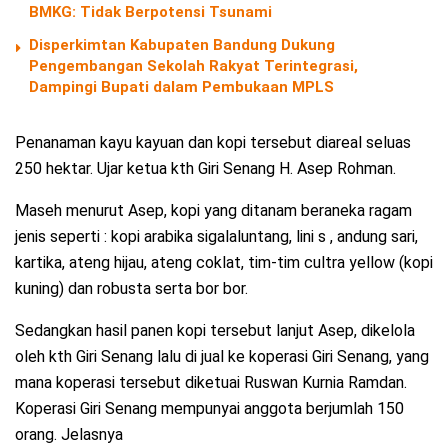
BMKG: Tidak Berpotensi Tsunami
Disperkimtan Kabupaten Bandung Dukung
Pengembangan Sekolah Rakyat Terintegrasi,
Dampingi Bupati dalam Pembukaan MPLS
Penanaman kayu kayuan dan kopi tersebut diareal seluas
250 hektar. Ujar ketua kth Giri Senang H. Asep Rohman.
Maseh menurut Asep, kopi yang ditanam beraneka ragam
jenis seperti : kopi arabika sigalaluntang, lini s , andung sari,
kartika, ateng hijau, ateng coklat, tim-tim cultra yellow (kopi
kuning) dan robusta serta bor bor.
Sedangkan hasil panen kopi tersebut lanjut Asep, dikelola
oleh kth Giri Senang lalu di jual ke koperasi Giri Senang, yang
mana koperasi tersebut diketuai Ruswan Kurnia Ramdan.
Koperasi Giri Senang mempunyai anggota berjumlah 150
orang. Jelasnya