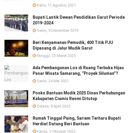
Rabu, 11 Agustus 2021
Bupati Lantik Dewan Pendidikan Garut Periode
2019-2024
Senin, 9 Desember 2019
Beri Kenyamanan Pemudik, 400 Titik PJU
Dipasang di Jalur Mudik Garut
Minggu, 23 Maret 2025
Ada Pembangunan Los di Ruang Terbuka Hijau
Pasar Wisata Samarang, “Proyek Siluman”?
Senin, 24 Mei 2021
Posko Bantuan Mudik 2025 Dinas Perhubungan
Kabupaten Ciamis Resmi Ditutup
Selasa, 8 April 2025
Rumah Tinggal Puing, Sariem Terharu Bupati
Herdiat Datang Beri Bantuan
Kamis, 2 Oktober 2025