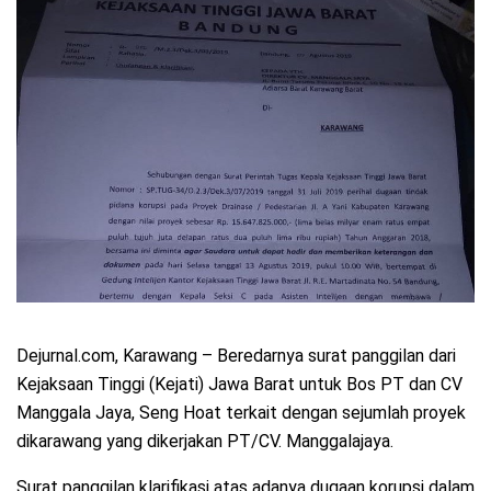
Dejurnal.com, Karawang – Beredarnya surat panggilan dari
Kejaksaan Tinggi (Kejati) Jawa Barat untuk Bos PT dan CV
Manggala Jaya, Seng Hoat terkait dengan sejumlah proyek
dikarawang yang dikerjakan PT/CV. Manggalajaya.
Surat panggilan klarifikasi atas adanya dugaan korupsi dalam