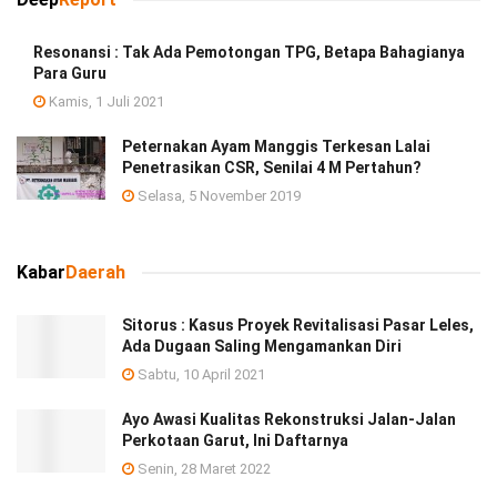
Resonansi : Tak Ada Pemotongan TPG, Betapa Bahagianya
Para Guru
Kamis, 1 Juli 2021
Peternakan Ayam Manggis Terkesan Lalai
Penetrasikan CSR, Senilai 4 M Pertahun?
Selasa, 5 November 2019
Kabar
Daerah
Sitorus : Kasus Proyek Revitalisasi Pasar Leles,
Ada Dugaan Saling Mengamankan Diri
Sabtu, 10 April 2021
Ayo Awasi Kualitas Rekonstruksi Jalan-Jalan
Perkotaan Garut, Ini Daftarnya
Senin, 28 Maret 2022