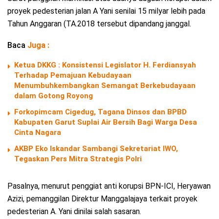
proyek pedesterian jalan A Yani senilai 15 milyar lebih pada
Tahun Anggaran (TA.2018 tersebut dipandang janggal.
Baca
Juga :
Ketua DKKG : Konsistensi Legislator H. Ferdiansyah
Terhadap Pemajuan Kebudayaan
Menumbuhkembangkan Semangat Berkebudayaan
dalam Gotong Royong
Forkopimcam Cigedug, Tagana Dinsos dan BPBD
Kabupaten Garut Suplai Air Bersih Bagi Warga Desa
Cinta Nagara
AKBP Eko Iskandar Sambangi Sekretariat IWO,
Tegaskan Pers Mitra Strategis Polri
Pasalnya, menurut penggiat anti korupsi BPN-ICI, Heryawan
Azizi, pemanggilan Direktur Manggalajaya terkait proyek
pedesterian A. Yani dinilai salah sasaran.