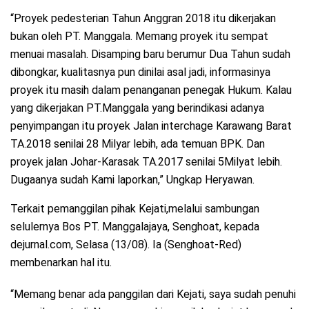
“Proyek pedesterian Tahun Anggran 2018 itu dikerjakan
bukan oleh PT. Manggala. Memang proyek itu sempat
menuai masalah. Disamping baru berumur Dua Tahun sudah
dibongkar, kualitasnya pun dinilai asal jadi, informasinya
proyek itu masih dalam penanganan penegak Hukum. Kalau
yang dikerjakan PT.Manggala yang berindikasi adanya
penyimpangan itu proyek Jalan interchage Karawang Barat
TA.2018 senilai 28 Milyar lebih, ada temuan BPK. Dan
proyek jalan Johar-Karasak TA.2017 senilai 5Milyat lebih.
Dugaanya sudah Kami laporkan,” Ungkap Heryawan.
Terkait pemanggilan pihak Kejati,melalui sambungan
selulernya Bos PT. Manggalajaya, Senghoat, kepada
dejurnal.com, Selasa (13/08). Ia (Senghoat-Red)
membenarkan hal itu.
“Memang benar ada panggilan dari Kejati, saya sudah penuhi