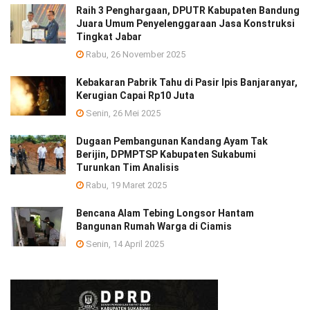
Raih 3 Penghargaan, DPUTR Kabupaten Bandung
Juara Umum Penyelenggaraan Jasa Konstruksi
Tingkat Jabar
Rabu, 26 November 2025
Kebakaran Pabrik Tahu di Pasir Ipis Banjaranyar,
Kerugian Capai Rp10 Juta
Senin, 26 Mei 2025
Dugaan Pembangunan Kandang Ayam Tak
Berijin, DPMPTSP Kabupaten Sukabumi
Turunkan Tim Analisis
Rabu, 19 Maret 2025
Bencana Alam Tebing Longsor Hantam
Bangunan Rumah Warga di Ciamis
Senin, 14 April 2025