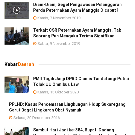
Diam-Diam, Segel Pengawasan Pelanggaran
Perda Peternakan Ayam Manggis Dicabut?
Kamis, 7 November 2019
Terkait CSR Peternakan Ayam Manggis, Tak
Seorang Pun Mengaku Terima Signifikan
Sabtu, 9 November 2019
Kabar
Daerah
PMII Tagih Janji DPRD Ciamis Tandatangi Petisi
Tolak UU Omnibus Law
Kamis, 15 Oktober 2020
PPLHD: Kasus Pencemaran Lingkungan Hidup Sukaregang
Garut Bagai Lingkaran Obat Nyamuk
Selasa, 20 Desember 2016
Sambut Hari Jadi ke-384, Bupati Dadang