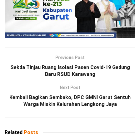
Previous Post
Sekda Tinjau Ruang Isolasi Pasen Covid-19 Gedung
Baru RSUD Karawang
Next Post
Kembali Bagikan Sembako, DPC GMNI Garut Sentuh
Warga Miskin Kelurahan Lengkong Jaya
Related
Posts