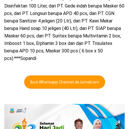
Disinfektan 100 Liter, dari PT. Gede indah berupa Masker 60
pcs, dari PT. Longsun berupa APD 40 pcs, dari PT. CGN
berupa Sanitizer 4 jeligen (20 Ltr), dari PT. Kawi Mekar
berupa Hand soap 10 jeligen (40 Ltr), dari PT. SIAP berupa
Masker 60 pcs, dari PT. Suritex berupa Multivitamin 2 box,
Imboost 1 box, Erphamin 3 box dan dari PT. Trisulatex
berupa APD 10 pcs, Masker 300 pcs ( 6 box x 50
pcs).***Sopandi
Ikuti Whatsapp Channel deJurnalcom