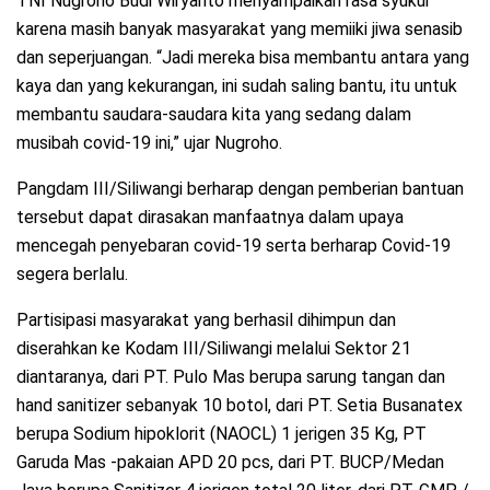
TNI Nugroho Budi Wiryanto menyampaikan rasa syukur
karena masih banyak masyarakat yang memiiki jiwa senasib
dan seperjuangan. “Jadi mereka bisa membantu antara yang
kaya dan yang kekurangan, ini sudah saling bantu, itu untuk
membantu saudara-saudara kita yang sedang dalam
musibah covid-19 ini,” ujar Nugroho.
Pangdam III/Siliwangi berharap dengan pemberian bantuan
tersebut dapat dirasakan manfaatnya dalam upaya
mencegah penyebaran covid-19 serta berharap Covid-19
segera berlalu.
Partisipasi masyarakat yang berhasil dihimpun dan
diserahkan ke Kodam III/Siliwangi melalui Sektor 21
diantaranya, dari PT. Pulo Mas berupa sarung tangan dan
hand sanitizer sebanyak 10 botol, dari PT. Setia Busanatex
berupa Sodium hipoklorit (NAOCL) 1 jerigen 35 Kg, PT
Garuda Mas -pakaian APD 20 pcs, dari PT. BUCP/Medan