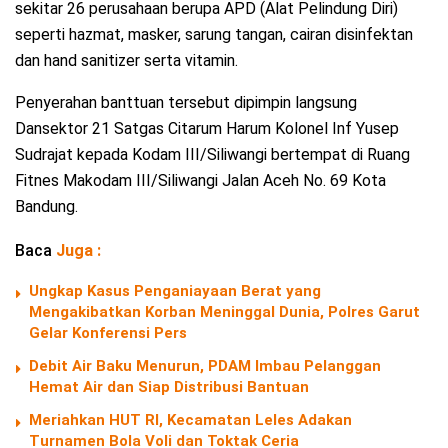
sekitar 26 perusahaan berupa APD (Alat Pelindung Diri)
seperti hazmat, masker, sarung tangan, cairan disinfektan
dan hand sanitizer serta vitamin.
Penyerahan banttuan tersebut dipimpin langsung
Dansektor 21 Satgas Citarum Harum Kolonel Inf Yusep
Sudrajat kepada Kodam III/Siliwangi bertempat di Ruang
Fitnes Makodam III/Siliwangi Jalan Aceh No. 69 Kota
Bandung.
Baca
Juga :
Ungkap Kasus Penganiayaan Berat yang
Mengakibatkan Korban Meninggal Dunia, Polres Garut
Gelar Konferensi Pers
Debit Air Baku Menurun, PDAM Imbau Pelanggan
Hemat Air dan Siap Distribusi Bantuan
Meriahkan HUT RI, Kecamatan Leles Adakan
Turnamen Bola Voli dan Toktak Ceria