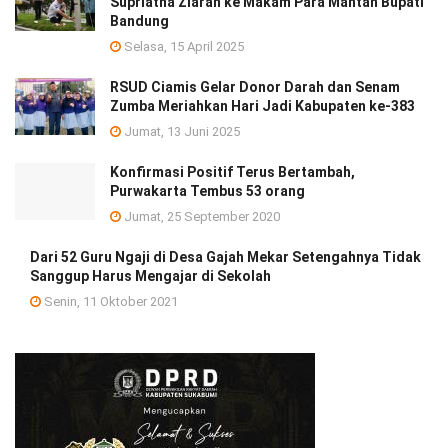
Supriatna Ziarah ke Makam Para Mantan Bupati
Bandung
Selasa, 15 April 2025
RSUD Ciamis Gelar Donor Darah dan Senam
Zumba Meriahkan Hari Jadi Kabupaten ke-383
Jumat, 13 Juni 2025
Konfirmasi Positif Terus Bertambah,
Purwakarta Tembus 53 orang
Jumat, 25 September 2020
Dari 52 Guru Ngaji di Desa Gajah Mekar Setengahnya Tidak
Sanggup Harus Mengajar di Sekolah
Senin, 11 Oktober 2021