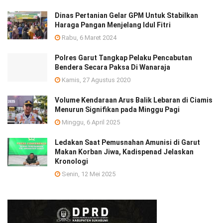
Dinas Pertanian Gelar GPM Untuk Stabilkan
Haraga Pangan Menjelang Idul Fitri
Rabu, 6 Maret 2024
Polres Garut Tangkap Pelaku Pencabutan
Bendera Secara Paksa Di Wanaraja
Kamis, 27 Agustus 2020
Volume Kendaraan Arus Balik Lebaran di Ciamis
Menurun Signifikan pada Minggu Pagi
Minggu, 6 April 2025
Ledakan Saat Pemusnahan Amunisi di Garut
Makan Korban Jiwa, Kadispenad Jelaskan
Kronologi
Senin, 12 Mei 2025