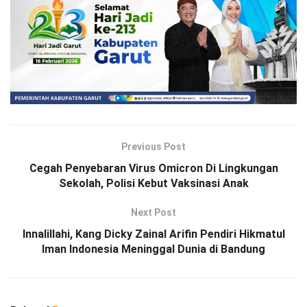
Previous Post
Cegah Penyebaran Virus Omicron Di Lingkungan
Sekolah, Polisi Kebut Vaksinasi Anak
Next Post
Innalillahi, Kang Dicky Zainal Arifin Pendiri Hikmatul
Iman Indonesia Meninggal Dunia di Bandung