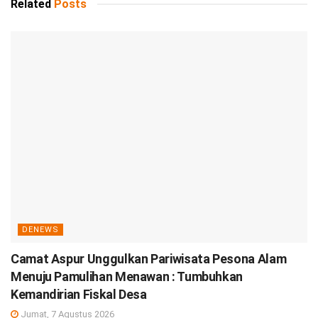
Related
Posts
DENEWS
Camat Aspur Unggulkan Pariwisata Pesona Alam
Menuju Pamulihan Menawan : Tumbuhkan
Kemandirian Fiskal Desa
Jumat, 7 Agustus 2026