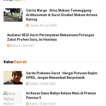
Cerita Warga : Situs Makam Tumenggung
Ardikusumah di Garut Disebut Makam Astana
Kalong
Jumat, 30 Juni 2023
Audiensi SEGI Garut Pertanyakan Mekanisme Potongan
Zakat Profesi Guru, Ini Hasilnya
Rabu, 2 Juni 2021
Kabar
Daerah
Gardu Prabowo Garut : Hargai Putusan Rapim
DPRD, Jangan Menambah Berpolemik
Sabtu, 16 Mei 2020
Ini Kesan Dena Wahyu Kelana Main di Preman
Pensiun 5
Senin, 19 April 2021