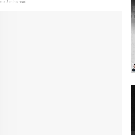
me: 3 mins read