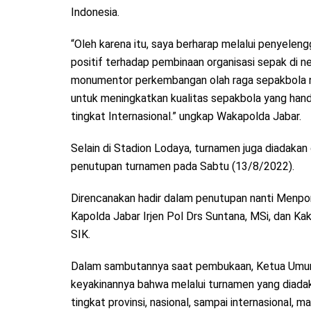
Indonesia.
“Oleh karena itu, saya berharap melalui penyele
positif terhadap pembinaan organisasi sepak di n
monumentor perkembangan olah raga sepakbola nas
untuk meningkatkan kualitas sepakbola yang handa
tingkat Internasional.” ungkap Wakapolda Jabar.
Selain di Stadion Lodaya, turnamen juga diadakan
penutupan turnamen pada Sabtu (13/8/2022).
Direncanakan hadir dalam penutupan nanti Menpor
Kapolda Jabar Irjen Pol Drs Suntana, MSi, dan Ka
SIK.
Dalam sambutannya saat pembukaan, Ketua Umum
keyakinannya bahwa melalui turnamen yang diadakan 
tingkat provinsi, nasional, sampai internasional, 