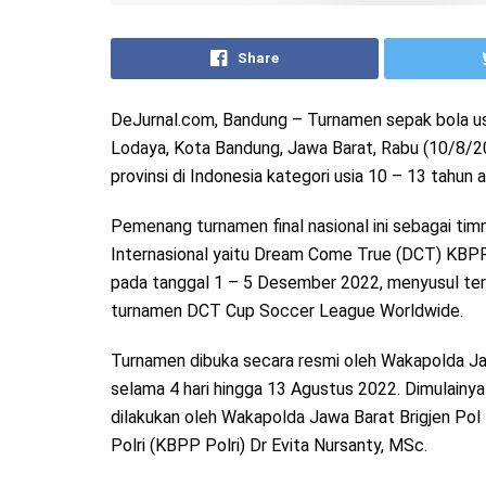
Share
DeJurnal.com, Bandung – Turnamen sepak bola usi
Lodaya, Kota Bandung, Jawa Barat, Rabu (10/8/202
provinsi di Indonesia kategori usia 10 – 13 tahun 
Pemenang turnamen final nasional ini sebagai timn
Internasional yaitu Dream Come True (DCT) KBPP P
pada tanggal 1 – 5 Desember 2022, menyusul terp
turnamen DCT Cup Soccer League Worldwide.
Turnamen dibuka secara resmi oleh Wakapolda Jawa
selama 4 hari hingga 13 Agustus 2022. Dimulainy
dilakukan oleh Wakapolda Jawa Barat Brigjen Pol 
Polri (KBPP Polri) Dr Evita Nursanty, MSc.