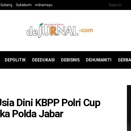
Subang
Sukabumi
indramayu
DEPOLITIK
DEEDUKASI
DEBISNIS
DEHUMANITI
GERB
ia Dini KBPP Polri Cup
ka Polda Jabar