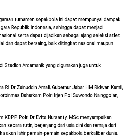
nggaraan turnamen sepakbola ini dapat mempunyai dampak
egara Republik Indonesia, sehingga dapat menjadi
ional serta dapat dijadikan sebagai ajang seleksi atlet
l dan dapat bersaing, baik ditingkat nasional maupun
 di Stadion Arcamanik yang digunakan juga untuk
a RI Dr Zainuddin Amali, Gubernur Jabar HM Ridwan Kamil,
korbinmas Baharkam Polri Irjen Pol Suwondo Nainggolan,
 KBPP Polri Dr Evita Nursanty, MSc menyampaikan
secara rutin, berjenjang dari usia dini dan remaja dari
maka akan lahir pemain-pemain sepakbola berkaliber dunia.