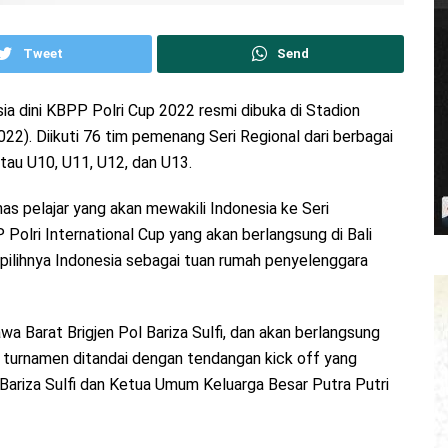
Tweet
Send
a dini KBPP Polri Cup 2022 resmi dibuka di Stadion
2). Diikuti 76 tim pemenang Seri Regional dari berbagai
atau U10, U11, U12, dan U13.
as pelajar yang akan mewakili Indonesia ke Seri
olri International Cup yang akan berlangsung di Bali
ilihnya Indonesia sebagai tuan rumah penyelenggara
 Barat Brigjen Pol Bariza Sulfi, dan akan berlangsung
a turnamen ditandai dengan tendangan kick off yang
Bariza Sulfi dan Ketua Umum Keluarga Besar Putra Putri