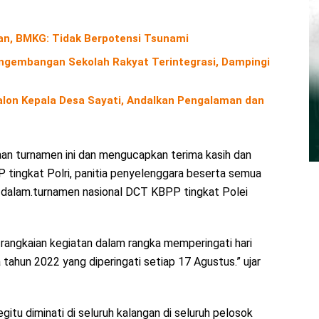
n, BMKG: Tidak Berpotensi Tsunami
gembangan Sekolah Rakyat Terintegrasi, Dampingi
alon Kepala Desa Sayati, Andalkan Pengalaman dan
n turnamen ini dan mengucapkan terima kasih dan
 tingkat Polri, panitia penyelenggara beserta semua
 dalam.turnamen nasional DCT KBPP tingkat Polei
rangkaian kegiatan dalam rangka memperingati hari
ahun 2022 yang diperingati setiap 17 Agustus.” ujar
itu diminati di seluruh kalangan di seluruh pelosok