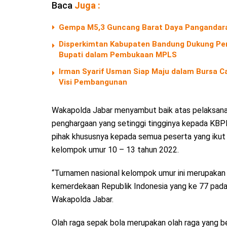
Baca
Juga :
Gempa M5,3 Guncang Barat Daya Pangandara
Disperkimtan Kabupaten Bandung Dukung Pen
Bupati dalam Pembukaan MPLS
Irman Syarif Usman Siap Maju dalam Bursa C
Visi Pembangunan
Wakapolda Jabar menyambut baik atas pelaksanaa
penghargaan yang setinggi tingginya kepada KBPP
pihak khususnya kepada semua peserta yang ikut
kelompok umur 10 – 13 tahun 2022.
“Turnamen nasional kelompok umur ini merupakan 
kemerdekaan Republik Indonesia yang ke 77 pada t
Wakapolda Jabar.
Olah raga sepak bola merupakan olah raga yang beg