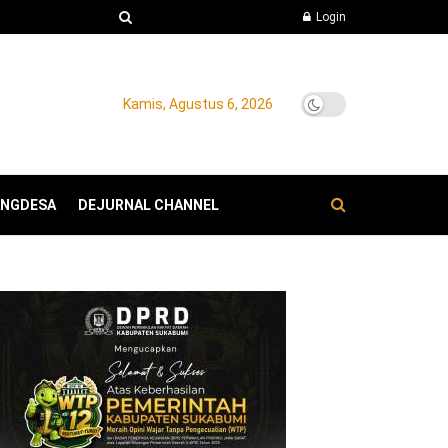
Login
Kamis, Agustus 6, 2026
ANGDESA
DEJURNAL CHANNEL