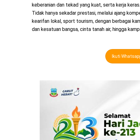
keberanian dan tekad yang kuat, serta kerja keras
Tidak hanya sekadar prestasi, melalui ajang komp
kearifan lokal, sport tourism, dengan berbagai k
dan kesatuan bangsa, cinta tanah air, hingga kam
Ikuti Whatsa