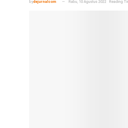
by
dejurnalcom
Rabu, 10 Agustus 2022
Reading Ti