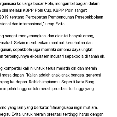
rganisasi keluarga besar Polri, mengambil bagian dalam
 dini melalui KBPP Polri Cup. KBPP Polri sangat
n 2019 tentang Percepatan Pembangunan Pesepakbolaan
ional dan internasional,” ucap Evita.
ng sangat menyenangkan. dan dicintai banyak orang,
syarakat. Selain memberikan manfaat kesehatan dan
unan, sepakbola juga memiliki dimensi daya ungkit
n terbangunnya ekosistem industri sepakbola di tanah air.
ompetisi kali ini untuk terus melatih diri dan meraih
i masa depan. “Kalian adalah anak-anak bangsa, generasi
njang ke depan. Raihlah impianmu. Seperti kata Bung
mimpilah tinggi untuk meraih prestasi tertinggi yang
rno yang lain yang berkata: “Barangsiapa ingin mutiara,
 begitu Evita, untuk meraih prestasi tertinggi harus dengan