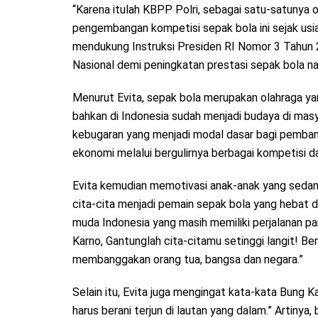
“Karena itulah KBPP Polri, sebagai satu-satunya o
pengembangan kompetisi sepak bola ini sejak usia
mendukung Instruksi Presiden RI Nomor 3 Tahu
Nasional demi peningkatan prestasi sepak bola nas
Menurut Evita, sepak bola merupakan olahraga ya
bahkan di Indonesia sudah menjadi budaya di ma
kebugaran yang menjadi modal dasar bagi pembang
ekonomi melalui bergulirnya berbagai kompetisi da
Evita kemudian memotivasi anak-anak yang sedang k
cita-cita menjadi pemain sepak bola yang hebat d
muda Indonesia yang masih memiliki perjalanan pa
Karno, Gantunglah cita-citamu setinggi langit! Ber
membanggakan orang tua, bangsa dan negara.”
Selain itu, Evita juga mengingat kata-kata Bung Ka
harus berani terjun di lautan yang dalam.” Artinya,