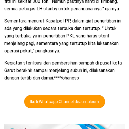
fitri ini sekitar 300 ton. “Namun pastinya nanti di timbang,
semua petugas LH stanby untuk penanganannya,” ujarnya.
Sementara menurut Kasatpol PP, dalam giat penertiban ini
ada yang dilakukan secara terbuka dan tertutup. ” Untuk
yang terbuka, ya ini penertiban PKL yang harus steril
menjelang pagi, sementara yang tertutup kita laksanakan
operasi pekat,” pungkasnya.
Kegiatan sterilisasi dan pembersihan sampah di pusat kota
Garut berakhir sampai menjelang subuh ini, dilaksanakan
dengan tertib dan damai.***Yohaness
Ikuti Whatsapp Channel deJurnalcom