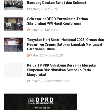
Bandung Doakan Sehat dan Selamat
Kamis, 22 Mei 2025
Sekretariat DPRD Purwakarta Terima
Silaturahmi PWI Hasil Konferensi
Jumat, 23 Mei 2025
Tasyakur Hari Santri Nasional 2025, Ormas dan
Pesantren Ciamis Satukan Langkah Mengawal
Peradaban Dunia
Rabu, 22 Oktober 2025
Ketua TP PKK Sukabumi Bersama Muspika
Simpenan Distribusikan Sembako Pada
Masyarakat
Selasa, 22 September 2020