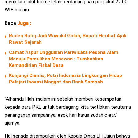
menjelang idul fitri setelah berdagang sampai pukul 22.00
WIB malam.
Baca
Juga :
Raden Rafiq Jadi Wawakil Galuh, Bupati Herdiat Ajak
Rawat Sejarah
Camat Aspur Unggulkan Pariwisata Pesona Alam
Menuju Pamulihan Menawan : Tumbuhkan
Kemandirian Fiskal Desa
Kunjungi Ciamis, Putri Indonesia Lingkungan Hidup
Pelajari Inovasi Maggot dan Bank Sampah
“Alhamdulillah, malam ini setelah memberi kesempatan
kepada para PKL untuk berdagang, kita tertibkan terutama
penanganan sampahnya, esok hari harus sudah clear,”
ujarnya.
Hal senada disampaikan oleh Kepala Dinas LH Jujun bahwa