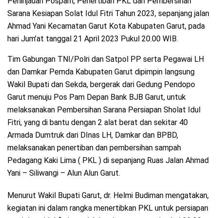
Peninjauan Pospam, Penertiban PKL dan Pembersihan
Sarana Kesiapan Solat Idul Fitri Tahun 2023, sepanjang jalan
Ahmad Yani Kecamatan Garut Kota Kabupaten Garut, pada
hari Jum’at tanggal 21 April 2023 Pukul 20.00 WIB.
Tim Gabungan TNI/Polri dan Satpol PP serta Pegawai LH
dan Damkar Pemda Kabupaten Garut dipimpin langsung
Wakil Bupati dan Sekda, bergerak dari Gedung Pendopo
Garut menuju Pos Pam Depan Bank BJB Garut, untuk
melaksanakan Pembersihan Sarana Persiapan Sholat Idul
Fitri, yang di bantu dengan 2 alat berat dan sekitar 40
Armada Dumtruk dari DInas LH, Damkar dan BPBD,
melaksanakan penertiban dan pembersihan sampah
Pedagang Kaki Lima ( PKL ) di sepanjang Ruas Jalan Ahmad
Yani – Siliwangi – Alun Alun Garut.
Menurut Wakil Bupati Garut, dr. Helmi Budiman mengatakan,
kegiatan ini dalam rangka menertibkan PKL untuk persiapan