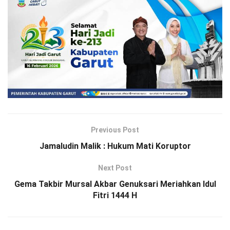
Previous Post
Jamaludin Malik : Hukum Mati Koruptor
Next Post
Gema Takbir Mursal Akbar Genuksari Meriahkan Idul
Fitri 1444 H