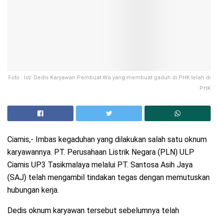
Foto : Ist/ Dedis Karyawan Pembuat Wa yang membuat gaduh di PHK telah di
PHK
Ciamis,- Imbas kegaduhan yang dilakukan salah satu oknum
karyawannya. PT. Perusahaan Listrik Negara (PLN) ULP
Ciamis UP3 Tasikmalaya melalui PT. Santosa Asih Jaya
(SAJ) telah mengambil tindakan tegas dengan memutuskan
hubungan kerja.
Dedis oknum karyawan tersebut sebelumnya telah