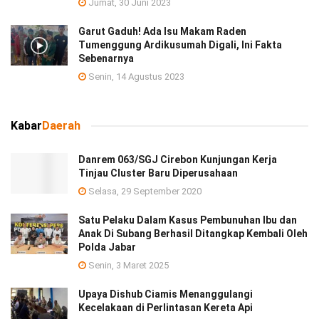
Jumat, 30 Juni 2023
Garut Gaduh! Ada Isu Makam Raden
Tumenggung Ardikusumah Digali, Ini Fakta
Sebenarnya
Senin, 14 Agustus 2023
Kabar
Daerah
Danrem 063/SGJ Cirebon Kunjungan Kerja
Tinjau Cluster Baru Diperusahaan
Selasa, 29 September 2020
Satu Pelaku Dalam Kasus Pembunuhan Ibu dan
Anak Di Subang Berhasil Ditangkap Kembali Oleh
Polda Jabar
Senin, 3 Maret 2025
Upaya Dishub Ciamis Menanggulangi
Kecelakaan di Perlintasan Kereta Api