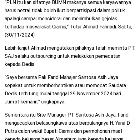
“PLN itu kan sifatnya BUMN makanya semua karyawannya
harus netral tidak boleh ikut berpartisipasi dalam politik
apalagi sampai menciderai dan menimbulkan gejolak
terhadap masyarakat Ciamis,” Tutur Ahmad Fahriadi. Sabtu,
(30/11/2024)
Lebih lanjut Ahmad mengatakan pihaknya telah meminta PT.
SAJ selaku outsourcing untuk melakukan pemecatan
kepada Dedis.
“Saya bersama Pak Farid Manajer Santosa Asih Jaya
sepakat untuk memberhentikan atau memecat Saudara
Dedis terhitung mulai tanggal 29 November 2024 hari
Jum’at kemarin,” ungkapnya.
Sementara itu Site Manager PT Santosa Asih Jaya, Farid
mengucapkan belasungkawa atas berpulangnya H. Yana D
Putra calon wakil Bupati Ciamis dan permohonan maaf
kepada keluarga besar Almarhum juga kepada keluarga