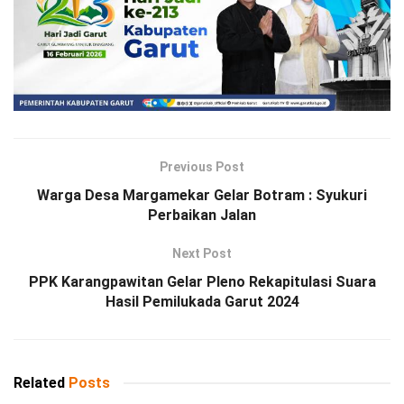
Previous Post
Warga Desa Margamekar Gelar Botram : Syukuri
Perbaikan Jalan
Next Post
PPK Karangpawitan Gelar Pleno Rekapitulasi Suara
Hasil Pemilukada Garut 2024
Related
Posts