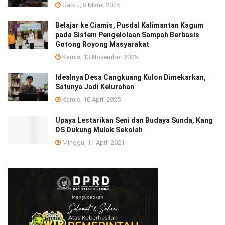
Sabtu, 8 Maret 2025
Belajar ke Ciamis, Pusdal Kalimantan Kagum
pada Sistem Pengelolaan Sampah Berbasis
Gotong Royong Masyarakat
Kamis, 13 November 2025
Idealnya Desa Cangkuang Kulon Dimekarkan,
Satunya Jadi Kelurahan
Kamis, 10 April 2025
Upaya Lestarikan Seni dan Budaya Sunda, Kang
DS Dukung Mulok Sekolah
Minggu, 11 April 2021