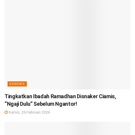
DENEWS
Tingkatkan Ibadah Ramadhan Disnaker Ciamis,
“Ngaji Dulu” Sebelum Ngantor!
Kamis, 26 Februari 2026