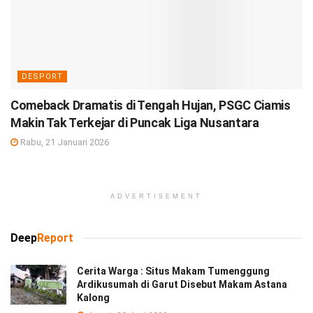
DESPORT
Comeback Dramatis di Tengah Hujan, PSGC Ciamis
Makin Tak Terkejar di Puncak Liga Nusantara
Rabu, 21 Januari 2026
ADVERTISEMENT
Deep
Report
Cerita Warga : Situs Makam Tumenggung
Ardikusumah di Garut Disebut Makam Astana
Kalong