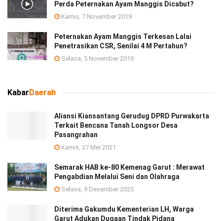
Perda Peternakan Ayam Manggis Dicabut?
Kamis, 7 November 2019
Peternakan Ayam Manggis Terkesan Lalai
Penetrasikan CSR, Senilai 4 M Pertahun?
Selasa, 5 November 2019
Kabar
Daerah
Aliansi Kiansantang Gerudug DPRD Purwakarta
Terkait Bencana Tanah Longsor Desa
Pasangrahan
Kamis, 27 Mei 2021
Semarak HAB ke-80 Kemenag Garut : Merawat
Pengabdian Melalui Seni dan Olahraga
Selasa, 9 Desember 2025
Diterima Gakumdu Kementerian LH, Warga
Garut Adukan Dugaan Tindak Pidana