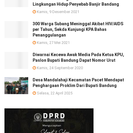
Lingkungan Hidup Penyebab Banjir Bandang
Kamis, 9 Desember 2021
300 Warga Subang Meninggal Akibat HIV/AIDS
per Tahun, Sekda Kunjungi KPA Bahas
Penanggulangan
Kamis, 27 Mei 2021
Diwarnai Kecewa Awak Media Pada Ketua KPU,
Paslon Bupati Bandung Dapat Nomor Urut
Kamis, 24 September 2020
Desa Mandalahaji Kecamatan Pacet Mendapat
Penghargaan Proklim Dari Bupati Bandung
Selasa, 22 April 2025