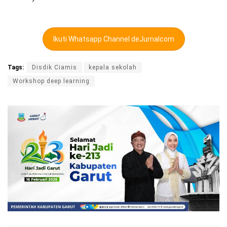
Ikuti Whatsapp Channel deJurnalcom
Tags:
Disdik Ciamis
kepala sekolah
Workshop deep learning