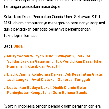
kapasitas kepemimpinan sekolah dasar dalam menghadapi
tantangan pendidikan masa depan.
Sekretaris Dinas Pendidikan Ciamis, Uned Setiawan, S.Pd.,
M.Si., dalam sambutannya menegaskan pentingnya adaptasi
dunia pendidikan terhadap pesatnya perkembangan
teknologi informasi.
Baca
Juga :
Musyawarah Wilayah IX IMPI Wilayah 2, Perkuat
Solidaritas dan Gagasan untuk Pendidikan Dasar Islam
Humanis, Inklusif, dan Adaptif
Disdik Ciamis Kolaborasi Dinkes, Cek Kesehatan Gratis
Jadi Langkah Awal Ciptakan Generasi Tangguh
Lestarikan Budaya Lokal, Disdik Ciamis Gelar
Peningkatan Kompetensi Guru Bahasa Sunda
“Saat ini Indonesia tengah berada dalam peralihan dari era