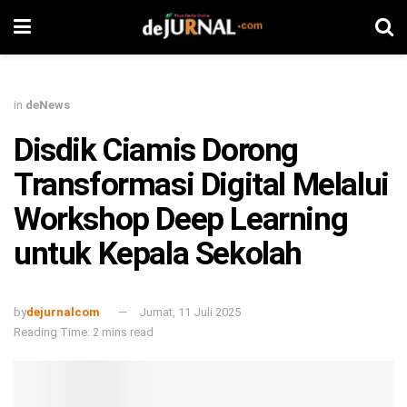
in
deNews
Disdik Ciamis Dorong
Transformasi Digital Melalui
Workshop Deep Learning
untuk Kepala Sekolah
by
dejurnalcom
Jumat, 11 Juli 2025
Reading Time: 2 mins read