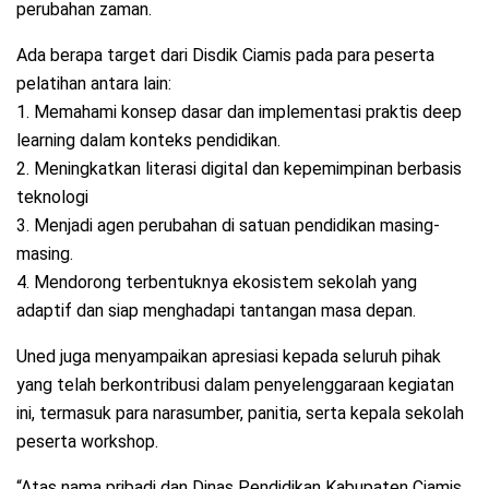
perubahan zaman.
Ada berapa target dari Disdik Ciamis pada para peserta
pelatihan antara lain:
1. Memahami konsep dasar dan implementasi praktis deep
learning dalam konteks pendidikan.
2. Meningkatkan literasi digital dan kepemimpinan berbasis
teknologi
3. Menjadi agen perubahan di satuan pendidikan masing-
masing.
4. Mendorong terbentuknya ekosistem sekolah yang
adaptif dan siap menghadapi tantangan masa depan.
Uned juga menyampaikan apresiasi kepada seluruh pihak
yang telah berkontribusi dalam penyelenggaraan kegiatan
ini, termasuk para narasumber, panitia, serta kepala sekolah
peserta workshop.
“Atas nama pribadi dan Dinas Pendidikan Kabupaten Ciamis,