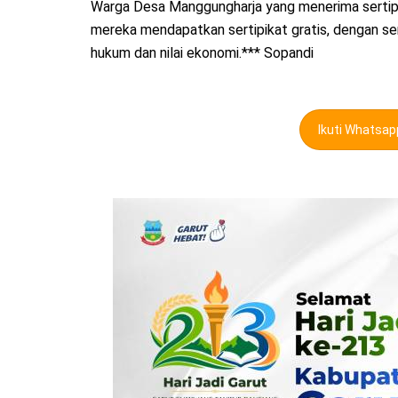
Warga Desa Manggungharja yang menerima sertipok
mereka mendapatkan sertipikat gratis, dengan se
hukum dan nilai ekonomi.*** Sopandi
Ikuti Whatsa