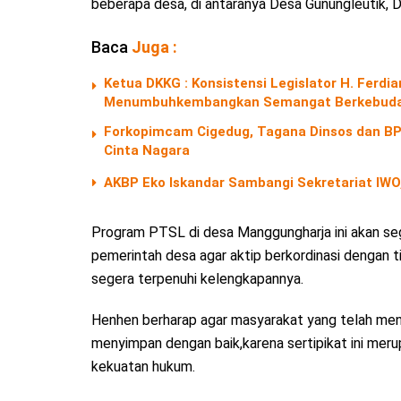
beberapa desa, di antaranya Desa Gunungleutik,
Baca
Juga :
Ketua DKKG : Konsistensi Legislator H. Fer
Menumbuhkembangkan Semangat Berkebuda
Forkopimcam Cigedug, Tagana Dinsos dan BPB
Cinta Nagara
AKBP Eko Iskandar Sambangi Sekretariat IWO,
Program PTSL di desa Manggungharja ini akan seg
pemerintah desa agar aktip berkordinasi dengan t
segera terpenuhi kelengkapannya.
Henhen berharap agar masyarakat yang telah mener
menyimpan dengan baik,karena sertipikat ini mer
kekuatan hukum.