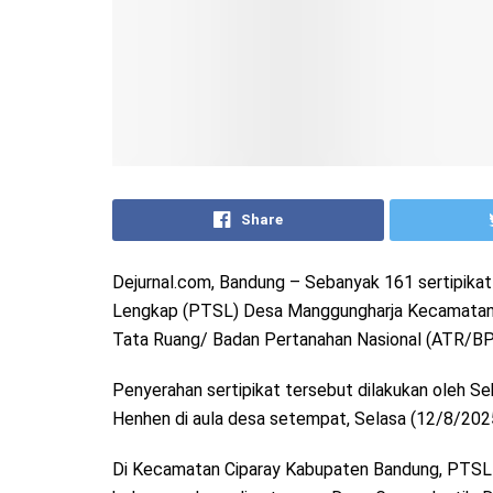
Share
Dejurnal.com, Bandung – Sebanyak 161 sertipikat
Lengkap (PTSL) Desa Manggungharja Kecamatan C
Tata Ruang/ Badan Pertanahan Nasional (ATR/BP
Penyerahan sertipikat tersebut dilakukan oleh
Henhen di aula desa setempat, Selasa (12/8/202
Di Kecamatan Ciparay Kabupaten Bandung, PTSL y