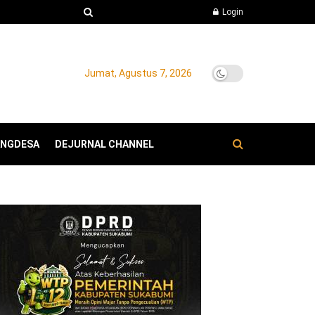
Login
Jumat, Agustus 7, 2026
ANGDESA
DEJURNAL CHANNEL