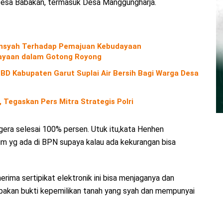
 Desa Babakan, termasuk Desa Manggungharja.
diansyah Terhadap Pemajuan Kebudayaan
yaan dalam Gotong Royong
D Kabupaten Garut Suplai Air Bersih Bagi Warga Desa
 Tegaskan Pers Mitra Strategis Polri
era selesai 100% persen. Utuk itu,kata Henhen
im yg ada di BPN supaya kalau ada kekurangan bisa
ima sertipikat elektronik ini bisa menjaganya dan
upakan bukti kepemilikan tanah yang syah dan mempunyai