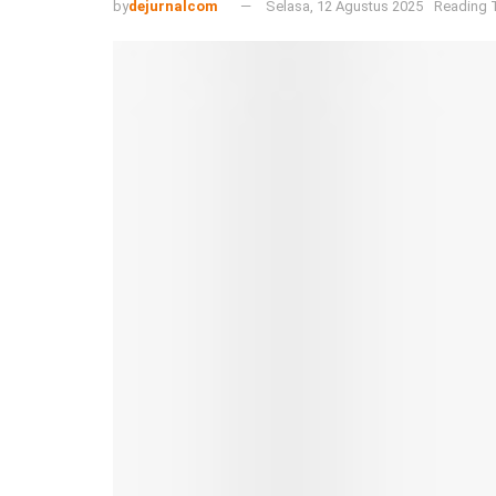
by
dejurnalcom
Selasa, 12 Agustus 2025
Reading T