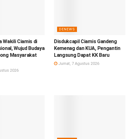
DENEWS
 Wakili Ciamis di
Disdukcapil Ciamis Gandeng
ional, Wujud Budaya
Kemenag dan KUA, Pengantin
ong Masyarakat
Langsung Dapat KK Baru
Jumat, 7 Agustus 2026
ustus 2026