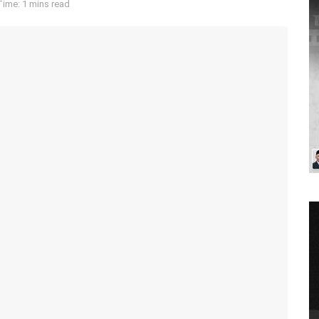
ime: 1 mins read