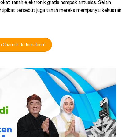
at tanah elektronik gratis nampak antusias. Selain
rtipikat tersebut juga tanah mereka mempunyai kekuatan
pp Channel deJurnalcom