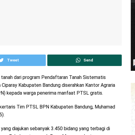
Tweet
Send
 tanah dari program Pendaftaran Tanah Sistematis
iparay Kabupaten Bandung diserahkan Kantor Agraria
N) kepada warga penerima manfaat PTSL gratis.
 Sekertaris Tim PTSL BPN Kabupaten Bandung, Muhamad
5).
ang diajukan sebanyak 3.450 bidang yang terbagi di