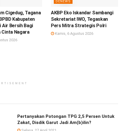
DENEWS
m Cigedug, Tagana
AKBP Eko Iskandar Sambangi
 BPBD Kabupaten
Sekretariat IWO, Tegaskan
 Air Bersih Bagi
Pers Mitra Strategis Polri
 Cinta Nagara
Kamis, 6 Agustus 2026
ustus 2026
ERTISEMENT
Pertanyakan Potongan TPG 2,5 Persen Untuk
Zakat, Disdik Garut Jadi Am(b)ilin?
Selasa, 27 April 2021