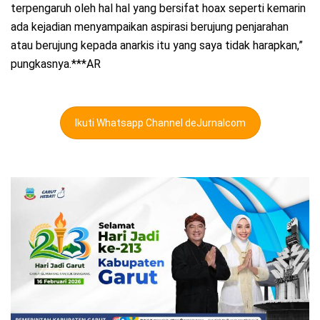
terpengaruh oleh hal hal yang bersifat hoax seperti kemarin
ada kejadian menyampaikan aspirasi berujung penjarahan
atau berujung kepada anarkis itu yang saya tidak harapkan,”
pungkasnya.***AR
Ikuti Whatsapp Channel deJurnalcom