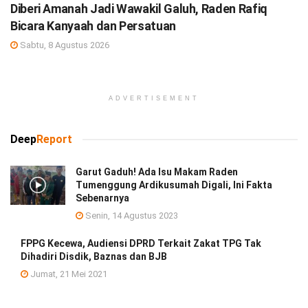
Diberi Amanah Jadi Wawakil Galuh, Raden Rafiq
Bicara Kanyaah dan Persatuan
Sabtu, 8 Agustus 2026
ADVERTISEMENT
Deep
Report
Garut Gaduh! Ada Isu Makam Raden
Tumenggung Ardikusumah Digali, Ini Fakta
Sebenarnya
Senin, 14 Agustus 2023
FPPG Kecewa, Audiensi DPRD Terkait Zakat TPG Tak
Dihadiri Disdik, Baznas dan BJB
Jumat, 21 Mei 2021