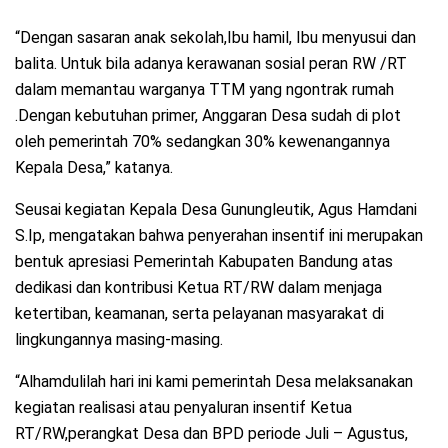
“Dengan sasaran anak sekolah,Ibu hamil, Ibu menyusui dan
balita. Untuk bila adanya kerawanan sosial peran RW /RT
dalam memantau warganya TTM yang ngontrak rumah
.Dengan kebutuhan primer, Anggaran Desa sudah di plot
oleh pemerintah 70% sedangkan 30% kewenangannya
Kepala Desa,” katanya.
Seusai kegiatan Kepala Desa Gunungleutik, Agus Hamdani
S.Ip, mengatakan bahwa penyerahan insentif ini merupakan
bentuk apresiasi Pemerintah Kabupaten Bandung atas
dedikasi dan kontribusi Ketua RT/RW dalam menjaga
ketertiban, keamanan, serta pelayanan masyarakat di
lingkungannya masing-masing.
“Alhamdulilah hari ini kami pemerintah Desa melaksanakan
kegiatan realisasi atau penyaluran insentif Ketua
RT/RW,perangkat Desa dan BPD periode Juli – Agustus,