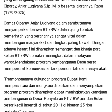
Ciparay, Anjar Lugiyana S.Ip .M.Ip beserta jajarannya, Rabu
(17/9/2025)
Camat Ciparay, Anjar Lugiyana dalam sambutannya
menyampaikan bahwa RT /RW adalah ujung tombak
pemerintah yang peranannya sangat vital dalam
membangun masyarakat dari tingkat paling bawah. Dengan
adanya insentif ini diharapkan semangat dan kinerja para
ketua RT /RW semakin meningkat dalam melayani
warga.Mendukung program pembangunan Desa serta
mempererat komunikasi antara pemerintah dan masyarakat.
“Permohonannya dukungan program Bupati kami
mempasilitasi dan mengkoordinasikan dan menyampaikan
program program diharapkan dapat meningkatkan kemajuan
pembangunan di Desa. Penyaluran RT / RW per dua Bulan
besar kecil Insentif di tahun 2011 di kisaran 25 ribu
perbulan,” ujarnya.