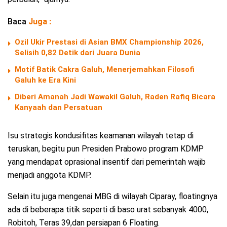
Baca
Juga :
Ozil Ukir Prestasi di Asian BMX Championship 2026,
Selisih 0,82 Detik dari Juara Dunia
Motif Batik Cakra Galuh, Menerjemahkan Filosofi
Galuh ke Era Kini
Diberi Amanah Jadi Wawakil Galuh, Raden Rafiq Bicara
Kanyaah dan Persatuan
Isu strategis kondusifitas keamanan wilayah tetap di
teruskan, begitu pun Presiden Prabowo program KDMP
yang mendapat oprasional insentif dari pemerintah wajib
menjadi anggota KDMP.
Selain itu juga mengenai MBG di wilayah Ciparay, floatingnya
ada di beberapa titik seperti di baso urat sebanyak 4000,
Robitoh, Teras 39,dan persiapan 6 Floating.