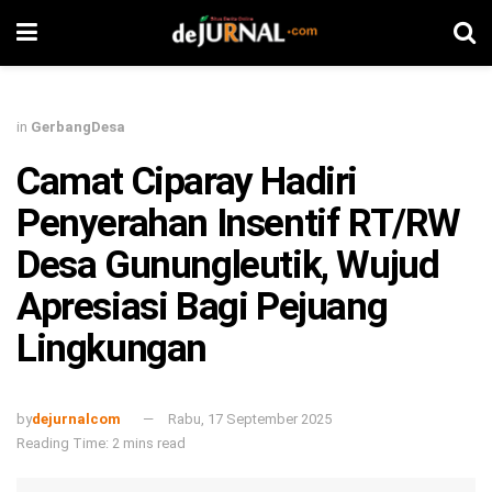
in
GerbangDesa
Camat Ciparay Hadiri
Penyerahan Insentif RT/RW
Desa Gunungleutik, Wujud
Apresiasi Bagi Pejuang
Lingkungan
by
dejurnalcom
Rabu, 17 September 2025
Reading Time: 2 mins read