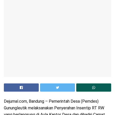
Dejurnal.com, Bandung – Pemerintah Desa (Pemdes)
Gunungleutik melaksanakan Penyerahan Insentip RT RW
yang berlangsung di Aula Kantor Desa dan dihadiri Camat