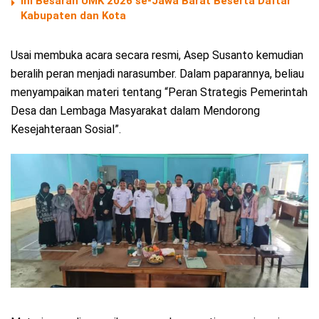
Ini Besaran UMK 2026 se-Jawa Barat Beserta Daftar
Kabupaten dan Kota
Usai membuka acara secara resmi, Asep Susanto kemudian
beralih peran menjadi narasumber. Dalam paparannya, beliau
menyampaikan materi tentang “Peran Strategis Pemerintah
Desa dan Lembaga Masyarakat dalam Mendorong
Kesejahteraan Sosial”.