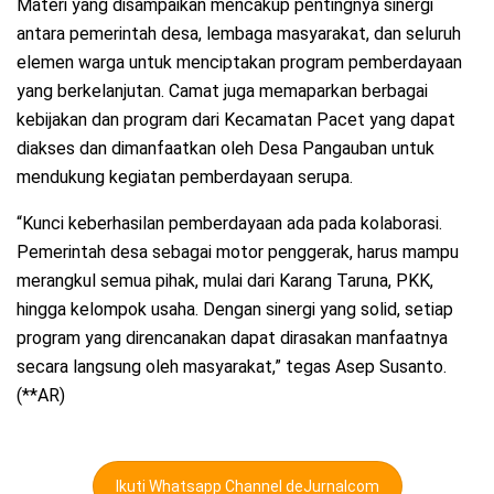
Materi yang disampaikan mencakup pentingnya sinergi
antara pemerintah desa, lembaga masyarakat, dan seluruh
elemen warga untuk menciptakan program pemberdayaan
yang berkelanjutan. Camat juga memaparkan berbagai
kebijakan dan program dari Kecamatan Pacet yang dapat
diakses dan dimanfaatkan oleh Desa Pangauban untuk
mendukung kegiatan pemberdayaan serupa.
“Kunci keberhasilan pemberdayaan ada pada kolaborasi.
Pemerintah desa sebagai motor penggerak, harus mampu
merangkul semua pihak, mulai dari Karang Taruna, PKK,
hingga kelompok usaha. Dengan sinergi yang solid, setiap
program yang direncanakan dapat dirasakan manfaatnya
secara langsung oleh masyarakat,” tegas Asep Susanto.
(**AR)
Ikuti Whatsapp Channel deJurnalcom