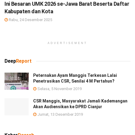
Ini Besaran UMK 2026 se-Jawa Barat Beserta Daftar
Kabupaten dan Kota
Rabu, 24 Desember 2025
ADVERTISEMENT
Deep
Report
Peternakan Ayam Manggis Terkesan Lalai
Penetrasikan CSR, Senilai 4 M Pertahun?
Selasa, 5 November 2019
CSR Manggis, Masyarakat Jamali Kademangan
Akan Audiensikan ke DPRD Cianjur
Jumat, 13 Desember 2019