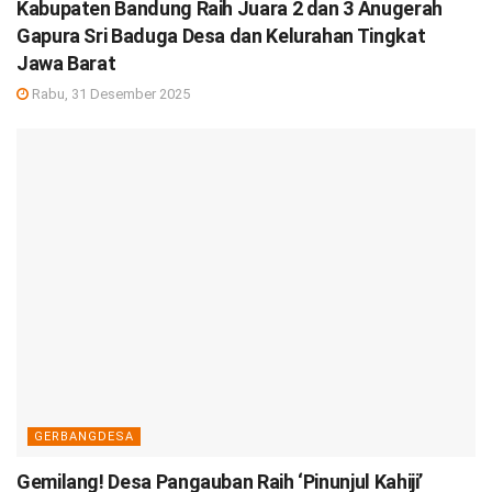
Kabupaten Bandung Raih Juara 2 dan 3 Anugerah
Gapura Sri Baduga Desa dan Kelurahan Tingkat
Jawa Barat
Rabu, 31 Desember 2025
GERBANGDESA
Gemilang! Desa Pangauban Raih ‘Pinunjul Kahiji’