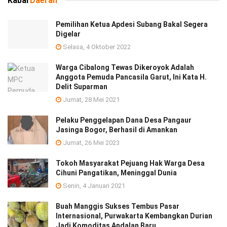
Kabar
Daerah
Pemilihan Ketua Apdesi Subang Bakal Segera
Digelar
Selasa, 4 Oktober 2022
Warga Cibalong Tewas Dikeroyok Adalah
Anggota Pemuda Pancasila Garut, Ini Kata H.
Delit Suparman
Jumat, 28 Mei 2021
Pelaku Penggelapan Dana Desa Pangaur
Jasinga Bogor, Berhasil di Amankan
Jumat, 26 Mei 2023
Tokoh Masyarakat Pejuang Hak Warga Desa
Cihuni Pangatikan, Meninggal Dunia
Senin, 4 Januari 2021
Buah Manggis Sukses Tembus Pasar
Internasional, Purwakarta Kembangkan Durian
Jadi Komoditas Andalan Baru