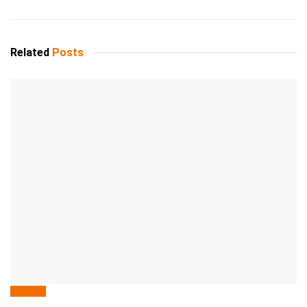
Related
Posts
deNews