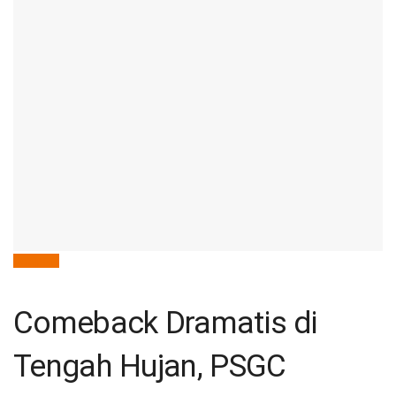
deSport
Comeback Dramatis di
Tengah Hujan, PSGC