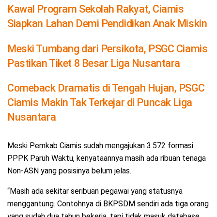
Kawal Program Sekolah Rakyat, Ciamis
Siapkan Lahan Demi Pendidikan Anak Miskin
Meski Tumbang dari Persikota, PSGC Ciamis
Pastikan Tiket 8 Besar Liga Nusantara
Comeback Dramatis di Tengah Hujan, PSGC
Ciamis Makin Tak Terkejar di Puncak Liga
Nusantara
Meski Pemkab Ciamis sudah mengajukan 3.572 formasi
PPPK Paruh Waktu, kenyataannya masih ada ribuan tenaga
Non-ASN yang posisinya belum jelas.
“Masih ada sekitar seribuan pegawai yang statusnya
menggantung. Contohnya di BKPSDM sendiri ada tiga orang
yang sudah dua tahun bekerja, tapi tidak masuk database