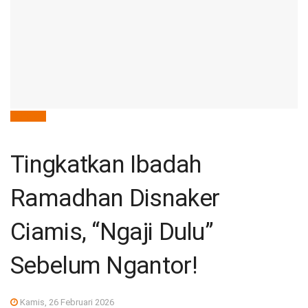
deNews
Tingkatkan Ibadah
Ramadhan Disnaker
Ciamis, “Ngaji Dulu”
Sebelum Ngantor!
Kamis, 26 Februari 2026