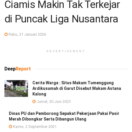
Ciamis Makin Tak Terkejar
di Puncak Liga Nusantara
Rabu, 21 Januari 2026
ADVERTISEMENT
Deep
Report
Cerita Warga : Situs Makam Tumenggung
Ardikusumah di Garut Disebut Makam Astana
Kalong
Jumat, 30 Juni 2023
Dinas PU dan Pemborong Sepakat Pekerjaan Pakai Pasir
Merah Dibongkar Serta Dibangun Ulang
Kamis, 2 September 2021