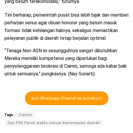
yang belum terakomodasi,” tuturnya.
Tini berharap, pemerintah pusat bisa lebih bijak dan memberi
perhatian serius agar ribuan honorer yang belum masuk
formasi tidak kehilangan haknya, sekaligus memastikan
pelayanan publik di daerah tetap berjalan optimal.
“Tenaga Non-ASN ini sesungguhnya sangat dibutuhkan.
Mereka memiliki kompetensi yang diperlukan bagi
penyelenggaraan birokrasi di Ciamis, semoga ada kabar baik
untuk semuanya,” pungkasnya. (Nay Sunarti)
Ikuti Whatsapp Channel deJurnalcom
Tags:
Ciamis
Gaji P3K Paruh waktu sesuai kemampuan daerah