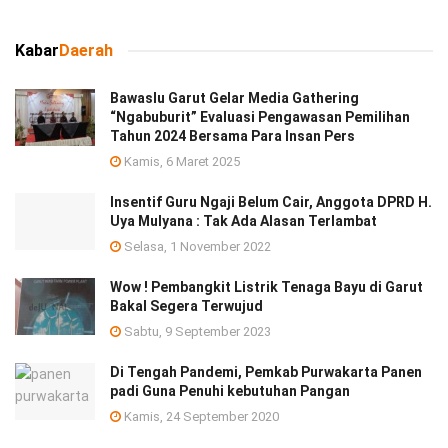
Kabar
Daerah
Bawaslu Garut Gelar Media Gathering
“Ngabuburit” Evaluasi Pengawasan Pemilihan
Tahun 2024 Bersama Para Insan Pers
Kamis, 6 Maret 2025
Insentif Guru Ngaji Belum Cair, Anggota DPRD H.
Uya Mulyana : Tak Ada Alasan Terlambat
Selasa, 1 November 2022
Wow ! Pembangkit Listrik Tenaga Bayu di Garut
Bakal Segera Terwujud
Sabtu, 9 September 2023
Di Tengah Pandemi, Pemkab Purwakarta Panen
padi Guna Penuhi kebutuhan Pangan
Kamis, 24 September 2020