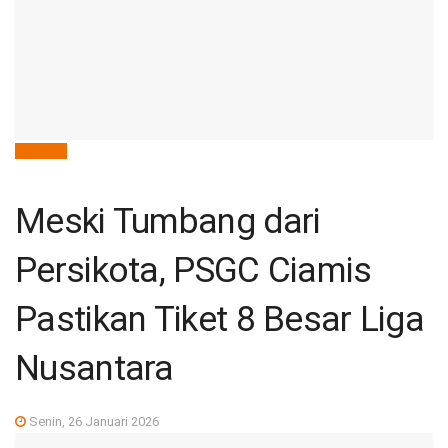
deSport
Meski Tumbang dari
Persikota, PSGC Ciamis
Pastikan Tiket 8 Besar Liga
Nusantara
Senin, 26 Januari 2026