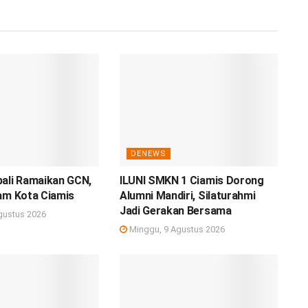
DENEWS
bali Ramaikan GCN,
ILUNI SMKN 1 Ciamis Dorong
am Kota Ciamis
Alumni Mandiri, Silaturahmi
Jadi Gerakan Bersama
gustus 2026
Minggu, 9 Agustus 2026