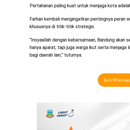
Pertahanan paling kuat untuk menjaga kota adalah
Farhan kembali mengingatkan pentingnya peran w
khususnya di titik-titik strategis.
“Insyaallah dengan kebersamaan, Bandung akan sel
hanya aparat, tapi juga warga ikut serta menjaga l
bagi daerah lain,” tuturnya.
Ikuti Whatsa