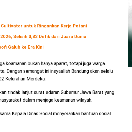
 Cultivator untuk Ringankan Kerja Petani
2026, Selisih 0,82 Detik dari Juara Dunia
ofi Galuh ke Era Kini
a keamanan bukan hanya aparat, tetapi juga warga.
ota. Dengan semangat ini insyaallah Bandung akan selalu
 02 Kelurahan Merdeka.
kan tindak lanjut surat edaran Gubernur Jawa Barat yang
masyarakat dalam menjaga keamanan wilayah.
rsama Kepala Dinas Sosial menyerahkan bantuan sosial