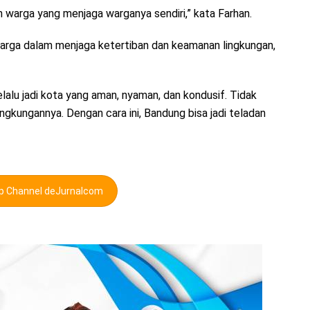
 warga yang menjaga warganya sendiri,” kata Farhan.
arga dalam menjaga ketertiban dan keamanan lingkungan,
alu jadi kota yang aman, nyaman, dan kondusif. Tidak
ingkungannya. Dengan cara ini, Bandung bisa jadi teladan
pp Channel deJurnalcom