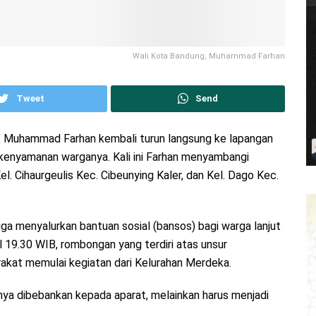
Wali Kota Bandung, Muhammad Farhan
Tweet
Send
, Muhammad Farhan kembali turun langsung ke lapangan
kenyamanan warganya. Kali ini Farhan menyambangi
 Cihaurgeulis Kec. Cibeunying Kaler, dan Kel. Dago Kec.
juga menyalurkan bantuan sosial (bansos) bagi warga lanjut
kul 19.30 WIB, rombongan yang terdiri atas unsur
rakat memulai kegiatan dari Kelurahan Merdeka.
ya dibebankan kepada aparat, melainkan harus menjadi