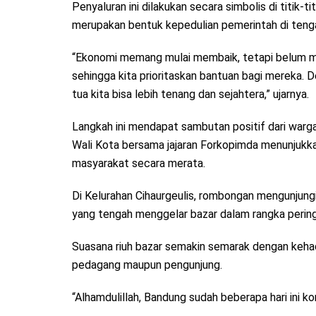
Penyaluran ini dilakukan secara simbolis di titik-
merupakan bentuk kepedulian pemerintah di teng
“Ekonomi memang mulai membaik, tetapi belum me
sehingga kita prioritaskan bantuan bagi mereka. De
tua kita bisa lebih tenang dan sejahtera,” ujarnya.
Langkah ini mendapat sambutan positif dari warg
Wali Kota bersama jajaran Forkopimda menunjuk
masyarakat secara merata.
Di Kelurahan Cihaurgeulis, rombongan mengunjung
yang tengah menggelar bazar dalam rangka perin
Suasana riuh bazar semakin semarak dengan kehad
pedagang maupun pengunjung.
“Alhamdulillah, Bandung sudah beberapa hari ini k