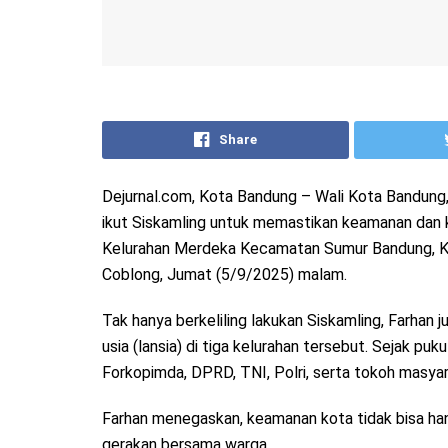
Share
Dejurnal.com, Kota Bandung – Wali Kota Bandung
ikut Siskamling untuk memastikan keamanan dan 
Kelurahan Merdeka Kecamatan Sumur Bandung, Kel.
Coblong, Jumat (5/9/2025) malam.
Tak hanya berkeliling lakukan Siskamling, Farhan 
usia (lansia) di tiga kelurahan tersebut. Sejak pu
Forkopimda, DPRD, TNI, Polri, serta tokoh masya
Farhan menegaskan, keamanan kota tidak bisa han
gerakan bersama warga.