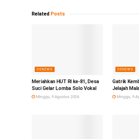
Related
Posts
DENEWS
DENEWS
Meriahkan HUT RI ke-81, Desa
Gatrik Kem
Suci Gelar Lomba Solo Vokal
Jelajah Mal
Minggu, 9 Agustus 2026
Minggu, 9 A