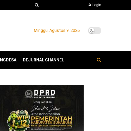
Login
Minggu, Agustus 9, 2026
ANGDESA
DEJURNAL CHANNEL