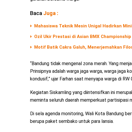
Baca
Juga :
Mahasiswa Teknik Mesin Unigal Hadirkan Mini
Ozil Ukir Prestasi di Asian BMX Championship 
Motif Batik Cakra Galuh, Menerjemahkan Filos
“Bandung tidak mengenal zona merah. Yang menjag
Prinsipnya adalah warga jaga warga, warga jaga k
kondusif,” ujar Farhan saat menyapa warga di RW
Kegiatan Siskamling yang diintensifkan ini merupa
meminta seluruh daerah memperkuat partisipasi 
Di sela agenda monitoring, Wali Kota Bandung be
berupa paket sembako untuk para lansia.