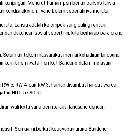
titik kunjungan. Menurut Farhan, pemberian bansos lansia
ah kondisi ekonomi yang belum sepenuhnya merata.
rata. Lansia adalah kelompok yang paling rentan,
ngan dukungan sosial seperti ini, kita berharap para orang
a. Sejumlah tokoh masyarakat menilai kehadiran langsung
kan komitmen nyata Pemkot Bandung dalam melayani
i RW 5, RW 4, dan RW 3. Farhan disambut hangat warga
gatan HUT ke-80 RI.
iran wali kota yang berinteraksi langsung dengan
ondusif. Semua ini berkat keguyuban urang Bandung.