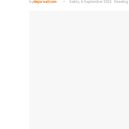
by
dejurnalcom
Sabtu, 6 September 2025
Reading 