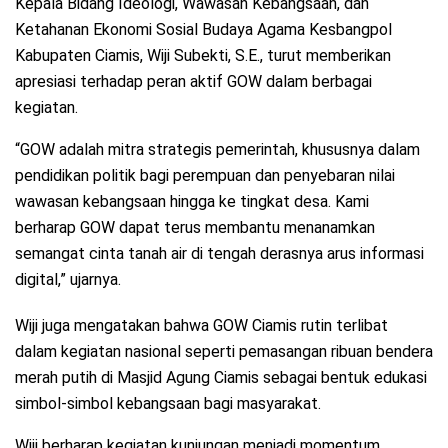
Kepala Bidang Ideologi, Wawasan Kebangsaan, dan
Ketahanan Ekonomi Sosial Budaya Agama Kesbangpol
Kabupaten Ciamis, Wiji Subekti, S.E., turut memberikan
apresiasi terhadap peran aktif GOW dalam berbagai
kegiatan.
“GOW adalah mitra strategis pemerintah, khususnya dalam
pendidikan politik bagi perempuan dan penyebaran nilai
wawasan kebangsaan hingga ke tingkat desa. Kami
berharap GOW dapat terus membantu menanamkan
semangat cinta tanah air di tengah derasnya arus informasi
digital,” ujarnya.
Wiji juga mengatakan bahwa GOW Ciamis rutin terlibat
dalam kegiatan nasional seperti pemasangan ribuan bendera
merah putih di Masjid Agung Ciamis sebagai bentuk edukasi
simbol-simbol kebangsaan bagi masyarakat.
Wiji berharap kegiatan kunjungan menjadi momentum