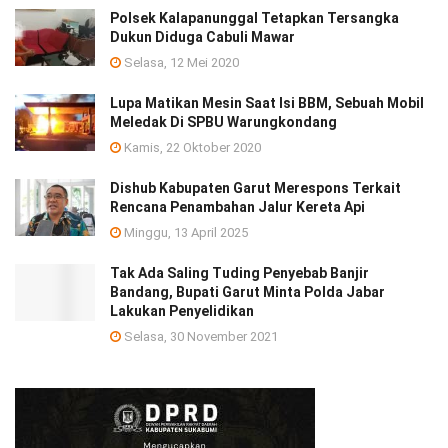
Polsek Kalapanunggal Tetapkan Tersangka
Dukun Diduga Cabuli Mawar
Selasa, 12 Mei 2020
Lupa Matikan Mesin Saat Isi BBM, Sebuah Mobil
Meledak Di SPBU Warungkondang
Kamis, 22 Oktober 2020
Dishub Kabupaten Garut Merespons Terkait
Rencana Penambahan Jalur Kereta Api
Minggu, 13 April 2025
Tak Ada Saling Tuding Penyebab Banjir
Bandang, Bupati Garut Minta Polda Jabar
Lakukan Penyelidikan
Selasa, 30 November 2021