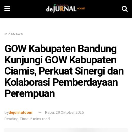
in
deNews
GOW Kabupaten Bandung
Kunjungi GOW Kabupaten
Ciamis, Perkuat Sinergi dan
Kolaborasi Pemberdayaan
Perempuan
by
dejurnalcom
Rabu, 29 Oktober 2025
Reading Time: 2 mins read