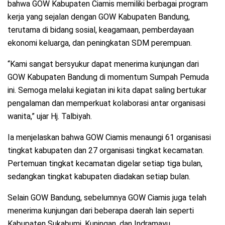
bahwa GOW Kabupaten Ciamis memiliki berbagai program
kerja yang sejalan dengan GOW Kabupaten Bandung,
terutama di bidang sosial, keagamaan, pemberdayaan
ekonomi keluarga, dan peningkatan SDM perempuan.
“Kami sangat bersyukur dapat menerima kunjungan dari
GOW Kabupaten Bandung di momentum Sumpah Pemuda
ini. Semoga melalui kegiatan ini kita dapat saling bertukar
pengalaman dan memperkuat kolaborasi antar organisasi
wanita,” ujar Hj. Talbiyah.
Ia menjelaskan bahwa GOW Ciamis menaungi 61 organisasi
tingkat kabupaten dan 27 organisasi tingkat kecamatan.
Pertemuan tingkat kecamatan digelar setiap tiga bulan,
sedangkan tingkat kabupaten diadakan setiap bulan.
Selain GOW Bandung, sebelumnya GOW Ciamis juga telah
menerima kunjungan dari beberapa daerah lain seperti
Kabupaten Sukabumi, Kuningan, dan Indramayu.