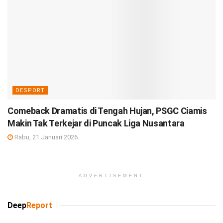
DESPORT
Comeback Dramatis di Tengah Hujan, PSGC Ciamis
Makin Tak Terkejar di Puncak Liga Nusantara
Rabu, 21 Januari 2026
ADVERTISEMENT
Deep
Report