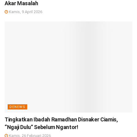
Akar Masalah
Kamis, 9 April 2026
DENEWS
Tingkatkan Ibadah Ramadhan Disnaker Ciamis,
“Ngaji Dulu” Sebelum Ngantor!
Kamis, 26 Februari 2026