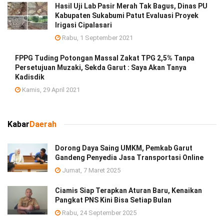
Hasil Uji Lab Pasir Merah Tak Bagus, Dinas PU
Kabupaten Sukabumi Patut Evaluasi Proyek
Irigasi Cipalasari
Rabu, 1 September 2021
FPPG Tuding Potongan Massal Zakat TPG 2,5% Tanpa
Persetujuan Muzaki, Sekda Garut : Saya Akan Tanya
Kadisdik
Kamis, 29 April 2021
Kabar
Daerah
Dorong Daya Saing UMKM, Pemkab Garut
Gandeng Penyedia Jasa Transportasi Online
Jumat, 7 Maret 2025
Ciamis Siap Terapkan Aturan Baru, Kenaikan
Pangkat PNS Kini Bisa Setiap Bulan
Rabu, 24 September 2025