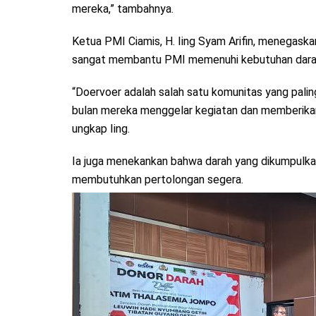
mereka,” tambahnya.
Ketua PMI Ciamis, H. Iing Syam Arifin, menegaska
sangat membantu PMI memenuhi kebutuhan darah 
“Doervoer adalah salah satu komunitas yang pali
bulan mereka menggelar kegiatan dan memberikan 
ungkap Iing.
Ia juga menekankan bahwa darah yang dikumpulka
membutuhkan pertolongan segera.