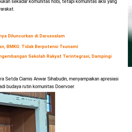
kan sekadar komunitas hobi, tetapi komunitas aksi yang
arakat.
nya Diluncurkan di Darussalam
n, BMKG: Tidak Berpotensi Tsunami
gembangan Sekolah Rakyat Terintegrasi, Dampingi
sra Setda Ciamis Anwar Sihabudin, menyampaikan apresiasi
adi budaya rutin komunitas Doervoer.