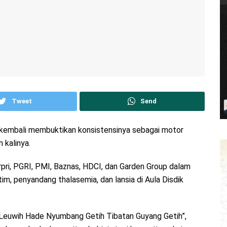
Tweet
Send
n kembali membuktikan konsistensinya sebagai motor
 kalinya.
rpri, PGRI, PMI, Baznas, HDCI, dan Garden Group dalam
im, penyandang thalasemia, dan lansia di Aula Disdik
euwih Hade Nyumbang Getih Tibatan Guyang Getih”,