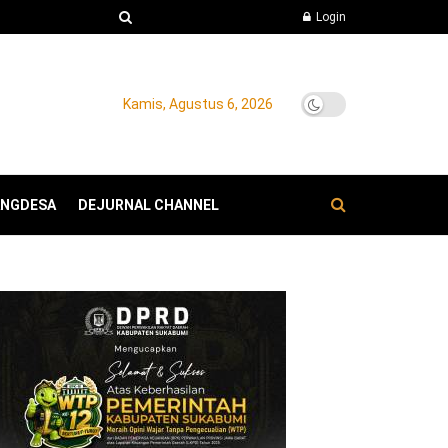
Login
Kamis, Agustus 6, 2026
ANGDESA
DEJURNAL CHANNEL