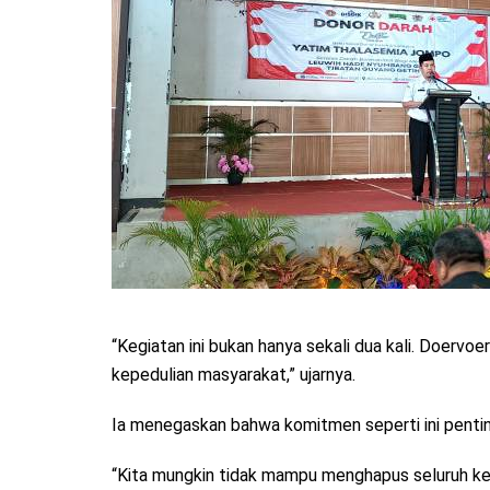
“Kegiatan ini bukan hanya sekali dua kali. Doerv
kepedulian masyarakat,” ujarnya.
Ia menegaskan bahwa komitmen seperti ini penting
“Kita mungkin tidak mampu menghapus seluruh kes