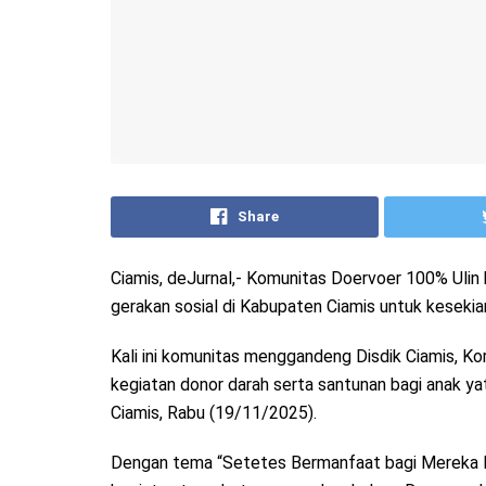
Share
Ciamis, deJurnal,- Komunitas Doervoer 100% Uli
gerakan sosial di Kabupaten Ciamis untuk kesekian
Kali ini komunitas menggandeng Disdik Ciamis, Ko
kegiatan donor darah serta santunan bagi anak yat
Ciamis, Rabu (19/11/2025).
Dengan tema “Setetes Bermanfaat bagi Mereka L