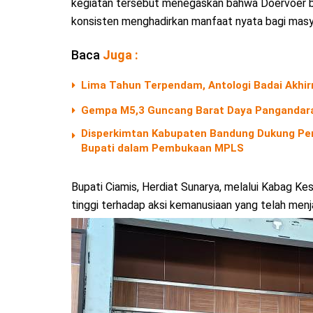
kegiatan tersebut menegaskan bahwa Doervoer bu
konsisten menghadirkan manfaat nyata bagi masy
Baca
Juga :
Lima Tahun Terpendam, Antologi Badai Akhir
Gempa M5,3 Guncang Barat Daya Pangandara
Disperkimtan Kabupaten Bandung Dukung Pen
Bupati dalam Pembukaan MPLS
Bupati Ciamis, Herdiat Sunarya, melalui Kabag Ke
tinggi terhadap aksi kemanusiaan yang telah menj