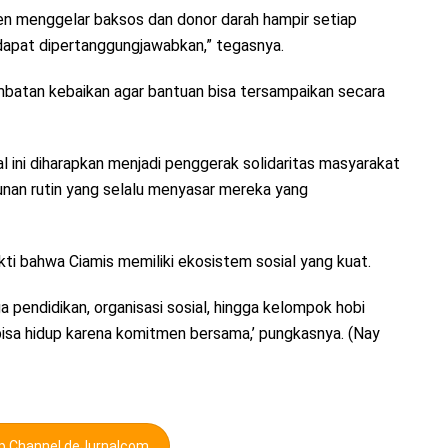
en menggelar baksos dan donor darah hampir setiap
 dapat dipertanggungjawabkan,” tegasnya.
mbatan kebaikan agar bantuan bisa tersampaikan secara
l ini diharapkan menjadi penggerak solidaritas masyarakat
tunan rutin yang selalu menyasar mereka yang
i bahwa Ciamis memiliki ekosistem sosial yang kuat.
 pendidikan, organisasi sosial, hingga kelompok hobi
isa hidup karena komitmen bersama,’ pungkasnya. (Nay
pp Channel deJurnalcom