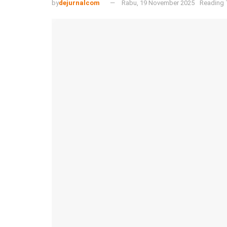
by
dejurnalcom
Rabu, 19 November 2025
Reading 