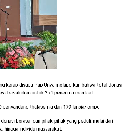
ang kerap disapa Pap Unya melaporkan bahwa total donasi
ya tersalurkan untuk 271 penerima manfaat.
50 penyandang thalasemia dan 179 lansia/jompo
nasi berasal dari pihak-pihak yang peduli, mulai dari
, hingga individu masyarakat.