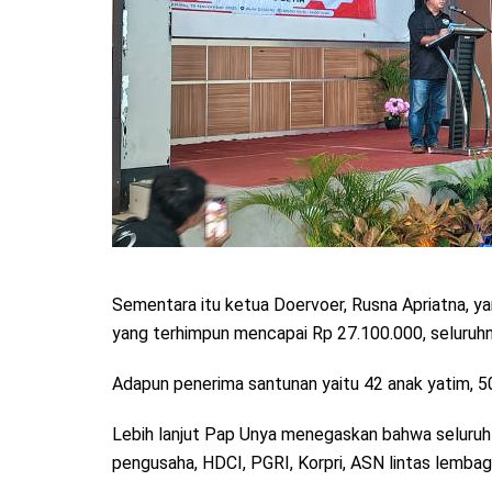
Sementara itu ketua Doervoer, Rusna Apriatna, y
yang terhimpun mencapai Rp 27.100.000, seluruhn
Adapun penerima santunan yaitu 42 anak yatim, 
Lebih lanjut Pap Unya menegaskan bahwa seluruh do
pengusaha, HDCI, PGRI, Korpri, ASN lintas lembaga