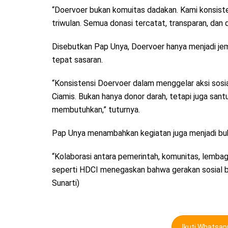
“Doervoer bukan komuitas dadakan. Kami konsist
triwulan. Semua donasi tercatat, transparan, dan
Disebutkan Pap Unya, Doervoer hanya menjadi je
tepat sasaran.
“Konsistensi Doervoer dalam menggelar aksi sosia
Ciamis. Bukan hanya donor darah, tetapi juga san
membutuhkan,” tuturnya.
Pap Unya menambahkan kegiatan juga menjadi bukt
“Kolaborasi antara pemerintah, komunitas, lembaga
seperti HDCI menegaskan bahwa gerakan sosial b
Sunarti)
Ikuti Whatsa