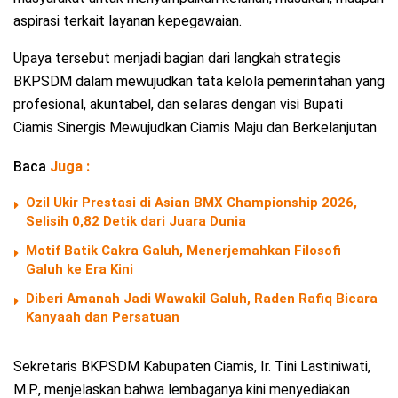
aspirasi terkait layanan kepegawaian.
Upaya tersebut menjadi bagian dari langkah strategis
BKPSDM dalam mewujudkan tata kelola pemerintahan yang
profesional, akuntabel, dan selaras dengan visi Bupati
Ciamis Sinergis Mewujudkan Ciamis Maju dan Berkelanjutan
Baca
Juga :
Ozil Ukir Prestasi di Asian BMX Championship 2026,
Selisih 0,82 Detik dari Juara Dunia
Motif Batik Cakra Galuh, Menerjemahkan Filosofi
Galuh ke Era Kini
Diberi Amanah Jadi Wawakil Galuh, Raden Rafiq Bicara
Kanyaah dan Persatuan
Sekretaris BKPSDM Kabupaten Ciamis, Ir. Tini Lastiniwati,
M.P., menjelaskan bahwa lembaganya kini menyediakan