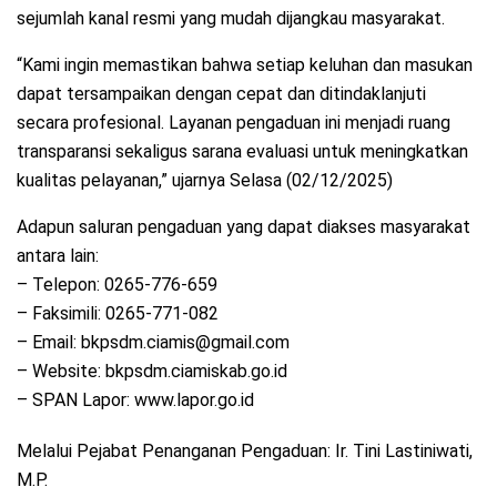
sejumlah kanal resmi yang mudah dijangkau masyarakat.
“Kami ingin memastikan bahwa setiap keluhan dan masukan
dapat tersampaikan dengan cepat dan ditindaklanjuti
secara profesional. Layanan pengaduan ini menjadi ruang
transparansi sekaligus sarana evaluasi untuk meningkatkan
kualitas pelayanan,” ujarnya Selasa (02/12/2025)
Adapun saluran pengaduan yang dapat diakses masyarakat
antara lain:
– Telepon: 0265-776-659
– Faksimili: 0265-771-082
– Email: bkpsdm.ciamis@gmail.com
– Website: bkpsdm.ciamiskab.go.id
– SPAN Lapor: www.lapor.go.id
Melalui Pejabat Penanganan Pengaduan: Ir. Tini Lastiniwati,
M.P.