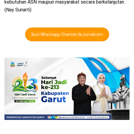
kebutuhan ASN maupun masyarakat secara berkelanjutan.
(Nay Sunarti)
Ikuti Whatsapp Channel deJurnalcom