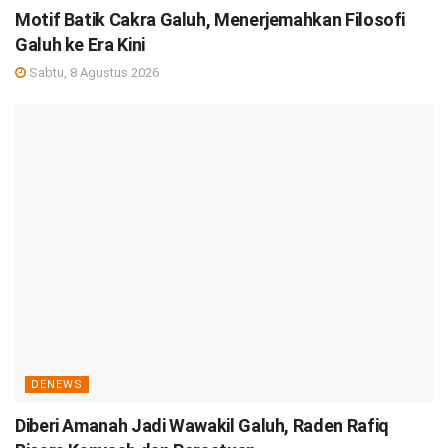
Motif Batik Cakra Galuh, Menerjemahkan Filosofi
Galuh ke Era Kini
Sabtu, 8 Agustus 2026
DENEWS
Diberi Amanah Jadi Wawakil Galuh, Raden Rafiq