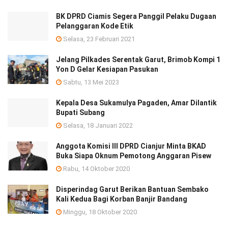
BK DPRD Ciamis Segera Panggil Pelaku Dugaan
Pelanggaran Kode Etik
Selasa, 23 Februari 2021
Jelang Pilkades Serentak Garut, Brimob Kompi 1
Yon D Gelar Kesiapan Pasukan
Sabtu, 13 Mei 2023
Kepala Desa Sukamulya Pagaden, Amar Dilantik
Bupati Subang
Selasa, 18 Januari 2022
Anggota Komisi III DPRD Cianjur Minta BKAD
Buka Siapa Oknum Pemotong Anggaran Pisew
Rabu, 14 Oktober 2020
Disperindag Garut Berikan Bantuan Sembako
Kali Kedua Bagi Korban Banjir Bandang
Minggu, 18 Oktober 2020