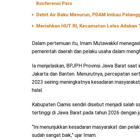
Konferensi Pers
Debit Air Baku Menurun, PDAM Imbau Pelangg
Meriahkan HUT RI, Kecamatan Leles Adakan T
Dalam pertemuan itu, Imam Mutawakkil menegaska
pemerintah daerah dan pelaku usaha dalam mengh
Ia menjelaskan, BPJPH Provinsi Jawa Barat saat i
Jakarta dan Banten. Menurutnya, percepatan sertif
2023 seiring meningkatnya kesadaran masyarakat
halal.
Kabupaten Ciamis sendiri disebut menjadi salah sa
tertinggi di Jawa Barat pada tahun 2026 dengan j
“Ini menunjukkan kesadaran masyarakat dan pelaku 
sudah sangat baik,” ujar Imam.