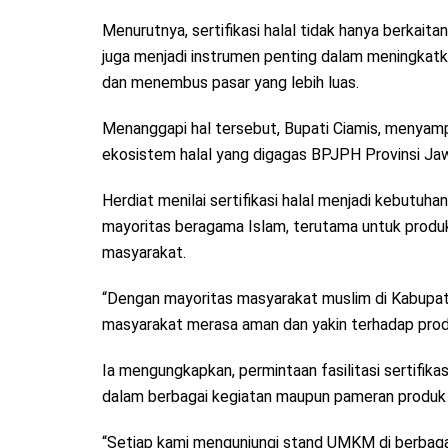
Menurutnya, sertifikasi halal tidak hanya berkait
juga menjadi instrumen penting dalam meningk
dan menembus pasar yang lebih luas.
Menanggapi hal tersebut, Bupati Ciamis, menya
ekosistem halal yang digagas BPJPH Provinsi Jaw
Herdiat menilai sertifikasi halal menjadi kebutu
mayoritas beragama Islam, terutama untuk produk
masyarakat.
“Dengan mayoritas masyarakat muslim di Kabupaten 
masyarakat merasa aman dan yakin terhadap produ
Ia mengungkapkan, permintaan fasilitasi sertifika
dalam berbagai kegiatan maupun pameran produk d
“Setiap kami mengunjungi stand UMKM di berbagai 