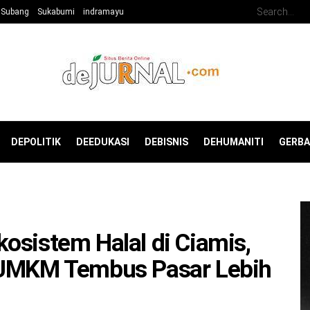
Subang
Sukabumi
indramayu
DEPOLITIK
DEEDUKASI
DEBISNIS
DEHUMANITI
GERB
osistem Halal di Ciamis,
 UMKM Tembus Pasar Lebih