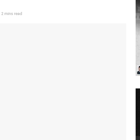
 2 mins read