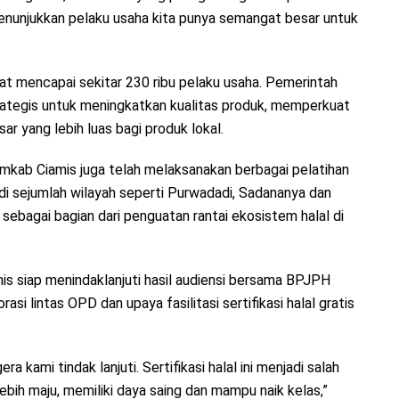
 menunjukkan pelaku usaha kita punya semangat besar untuk
at mencapai sekitar 230 ribu pelaku usaha. Pemerintah
strategis untuk meningkatkan kualitas produk, memperkuat
 yang lebih luas bagi produk lokal.
emkab Ciamis juga telah melaksanakan berbagai pelatihan
di sejumlah wilayah seperti Purwadadi, Sadananya dan
 sebagai bagian dari penguatan rantai ekosistem halal di
s siap menindaklanjuti hasil audiensi bersama BPJPH
si lintas OPD dan upaya fasilitasi sertifikasi halal gratis
 kami tindak lanjuti. Sertifikasi halal ini menjadi salah
ih maju, memiliki daya saing dan mampu naik kelas,”