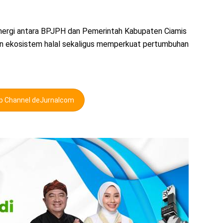
sinergi antara BPJPH dan Pemerintah Kabupaten Ciamis
 ekosistem halal sekaligus memperkuat pertumbuhan
pp Channel deJurnalcom