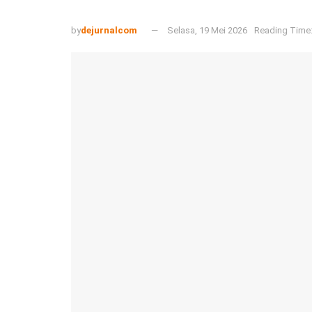
by
dejurnalcom
Selasa, 19 Mei 2026
Reading Time: