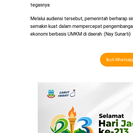
tegasnya.
Melalui audiensi tersebut, pemerintah berharap 
semakin kuat dalam mempercepat pengembangan
ekonomi berbasis UMKM di daerah. (Nay Sunarti)
Ikuti Whatsa