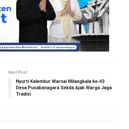
Next Post
Nyurti Kalembur Warnai Milangkala ke-43
Desa Pusakanagara Sekda Ajak Warga Jaga
Tradisi