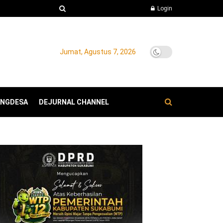
Login
Jumat, Agustus 7, 2026
ANGDESA
DEJURNAL CHANNEL