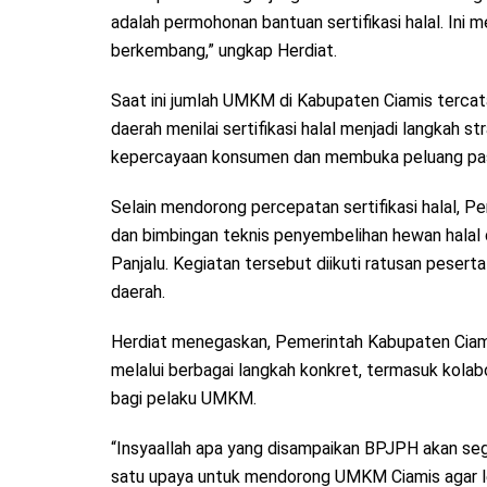
adalah permohonan bantuan sertifikasi halal. Ini
berkembang,” ungkap Herdiat.
Saat ini jumlah UMKM di Kabupaten Ciamis tercat
daerah menilai sertifikasi halal menjadi langkah 
kepercayaan konsumen dan membuka peluang pasar
Selain mendorong percepatan sertifikasi halal, P
dan bimbingan teknis penyembelihan hewan halal 
Panjalu. Kegiatan tersebut diikuti ratusan peserta
daerah.
Herdiat menegaskan, Pemerintah Kabupaten Ciami
melalui berbagai langkah konkret, termasuk kolabora
bagi pelaku UMKM.
“Insyaallah apa yang disampaikan BPJPH akan segera
satu upaya untuk mendorong UMKM Ciamis agar leb