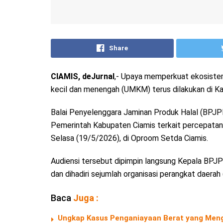
Share
CIAMIS, deJurnal
,- Upaya memperkuat ekosistem
kecil dan menengah (UMKM) terus dilakukan di K
Balai Penyelenggara Jaminan Produk Halal (BPJP
Pemerintah Kabupaten Ciamis terkait percepatan se
Selasa (19/5/2026), di Oproom Setda Ciamis.
Audiensi tersebut dipimpin langsung Kepala BPJP
dan dihadiri sejumlah organisasi perangkat daerah
Baca
Juga :
Ungkap Kasus Penganiayaan Berat yang Menga