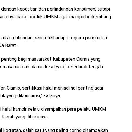
an dengan kepastian dan perlindungan konsumen, tetapi
atkan daya saing produk UMKM agar mampu berkembang
mpaikan dukungan penuh terhadap program penguatan
a Barat.
han penting bagi masyarakat Kabupaten Ciamis yang
 makanan dan olahan lokal yang beredar di tengah
Ciamis, sertifikasi halal menjadi hal penting agar
k yang dikonsumsi,” katanya.
si halal hampir selalu disampaikan para pelaku UMKM
aerah yang dihadirinya.
kegiatan, salah satu yang paling sering disampaikan